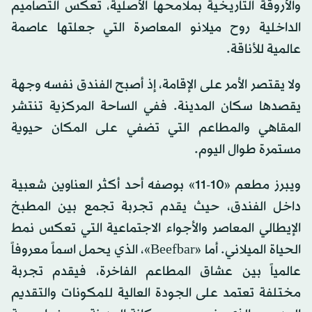
والأروقة التاريخية بملامحها الأصلية، تعكس التصاميم
الداخلية روح ميلانو المعاصرة التي جعلتها عاصمة
عالمية للأناقة.
ولا يقتصر الأمر على الإقامة، إذ أصبح الفندق نفسه وجهة
يقصدها سكان المدينة. ففي الساحة المركزية تنتشر
المقاهي والمطاعم التي تضفي على المكان حيوية
مستمرة طوال اليوم.
ويبرز مطعم «10-11» بوصفه أحد أكثر العناوين شعبية
داخل الفندق، حيث يقدم تجربة تجمع بين المطبخ
الإيطالي المعاصر والأجواء الاجتماعية التي تعكس نمط
الحياة الميلاني. أما «Beefbar»، الذي يحمل اسماً معروفاً
عالمياً بين عشاق المطاعم الفاخرة، فيقدم تجربة
مختلفة تعتمد على الجودة العالية للمكونات والتقديم