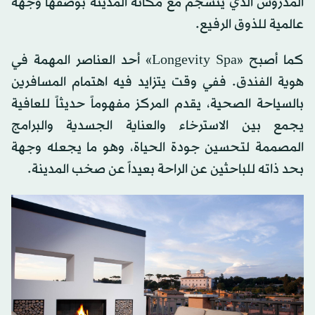
المدروس الذي ينسجم مع مكانة المدينة بوصفها وجهة
عالمية للذوق الرفيع.
كما أصبح «Longevity Spa» أحد العناصر المهمة في
هوية الفندق. ففي وقت يتزايد فيه اهتمام المسافرين
بالسياحة الصحية، يقدم المركز مفهوماً حديثاً للعافية
يجمع بين الاسترخاء والعناية الجسدية والبرامج
المصممة لتحسين جودة الحياة، وهو ما يجعله وجهة
بحد ذاته للباحثين عن الراحة بعيداً عن صخب المدينة.