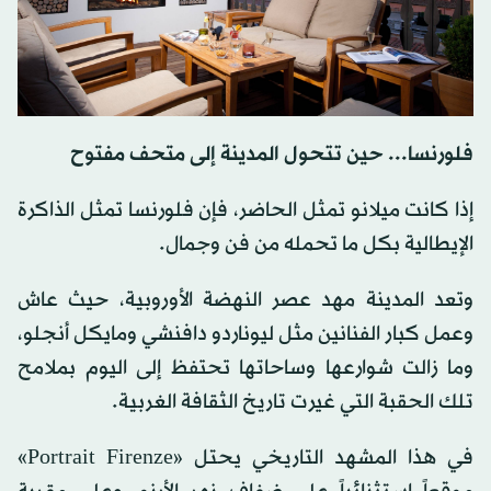
فلورنسا... حين تتحول المدينة إلى متحف مفتوح
إذا كانت ميلانو تمثل الحاضر، فإن فلورنسا تمثل الذاكرة
الإيطالية بكل ما تحمله من فن وجمال.
وتعد المدينة مهد عصر النهضة الأوروبية، حيث عاش
وعمل كبار الفنانين مثل ليوناردو دافنشي ومايكل أنجلو،
وما زالت شوارعها وساحاتها تحتفظ إلى اليوم بملامح
تلك الحقبة التي غيرت تاريخ الثقافة الغربية.
في هذا المشهد التاريخي يحتل «Portrait Firenze»