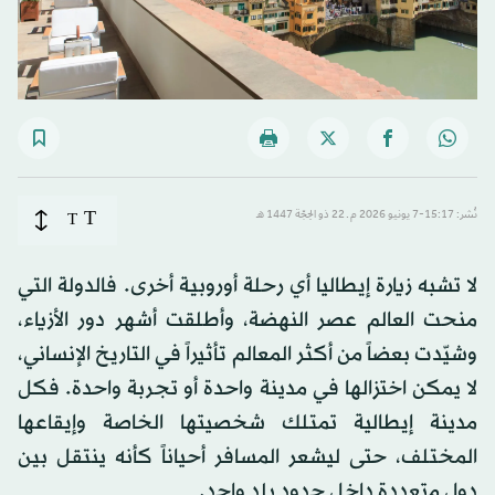
T
نُشر: 15:17-7 يونيو 2026 م ـ 22 ذو الحِجّة 1447 هـ
T
لا تشبه زيارة إيطاليا أي رحلة أوروبية أخرى. فالدولة التي
منحت العالم عصر النهضة، وأطلقت أشهر دور الأزياء،
وشيّدت بعضاً من أكثر المعالم تأثيراً في التاريخ الإنساني،
لا يمكن اختزالها في مدينة واحدة أو تجربة واحدة. فكل
مدينة إيطالية تمتلك شخصيتها الخاصة وإيقاعها
المختلف، حتى ليشعر المسافر أحياناً كأنه ينتقل بين
دول متعددة داخل حدود بلد واحد.