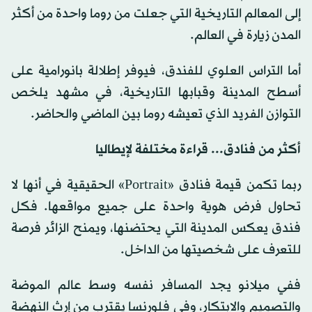
إلى المعالم التاريخية التي جعلت من روما واحدة من أكثر
المدن زيارة في العالم.
أما التراس العلوي للفندق، فيوفر إطلالة بانورامية على
أسطح المدينة وقبابها التاريخية، في مشهد يلخص
التوازن الفريد الذي تعيشه روما بين الماضي والحاضر.
أكثر من فنادق... قراءة مختلفة لإيطاليا
ربما تكمن قيمة فنادق «Portrait» الحقيقية في أنها لا
تحاول فرض هوية واحدة على جميع مواقعها. فكل
فندق يعكس المدينة التي يحتضنها، ويمنح الزائر فرصة
للتعرف على شخصيتها من الداخل.
ففي ميلانو يجد المسافر نفسه وسط عالم الموضة
والتصميم والابتكار، وفي فلورنسا يقترب من إرث النهضة