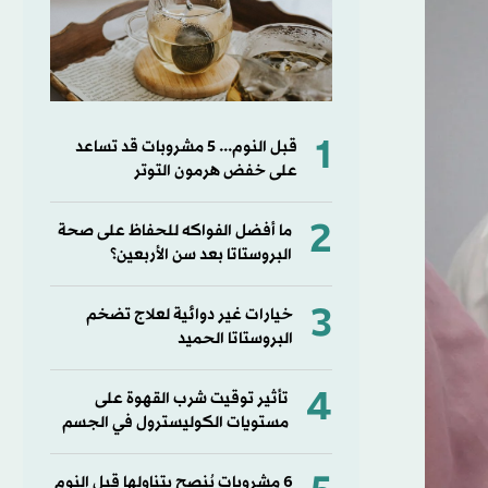
1
قبل النوم... 5 مشروبات قد تساعد
على خفض هرمون التوتر
2
ما أفضل الفواكه للحفاظ على صحة
البروستاتا بعد سن الأربعين؟
3
خيارات غير دوائية لعلاج تضخم
البروستاتا الحميد
4
تأثير توقيت شرب القهوة على
مستويات الكوليسترول في الجسم
6 مشروبات يُنصح بتناولها قبل النوم