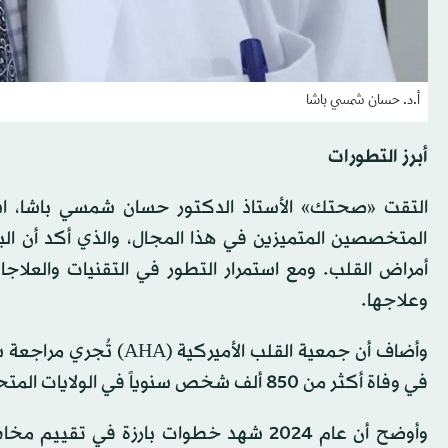
أ.د. حسان شمسي باشا
أبرز التطورات
التقت «صحتك» الأستاذ الدكتور حسان شمسي باشا، اس
المتخصصين المتميزين في هذا المجال، والذي أكد أن البا
أمراض القلب. ومع استمرار التطور في التقنيات والعلاج
وعلاجها.
وأضاف أن جمعية القلب ا
في وفاة أكثر من 850 ألف شخص سنوياً في الولايات المتحدة، وتُعد السبب الرئيسي للوفاة والإعاقة عالمياً.
وأوضح أن عام 2024 شهد خطوات بارزة في 