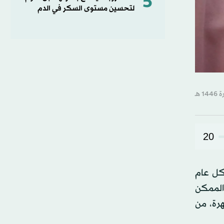
5
لتحسين مستوى السكر في الدم
20
 كل عام
 الممكن
رة، من