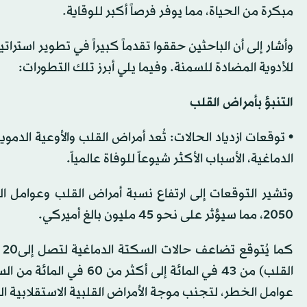
مبكرة من الحياة، مما يوفر فرصاً أكبر للوقاية.
وأشار إلى أن الباحثين حققوا تقدماً كبيراً في تطوير استر
للأدوية المضادة للسمنة. وفيما يلي أبرز تلك التطورات:
التنبؤ بأمراض القلب
• توقعات ازدياد الحالات: تُعد أمراض القلب والأوعية الدم
الدماغية، الأسباب الأكثر شيوعاً للوفاة عالمياً.
2050، مما سيؤثر على نحو 45 مليون بالغ أميركي.
ك
القلب) من 43 في المائة 
عوامل الخطر، لتجنب موجة الأمراض القلبية الاستقلابية ال