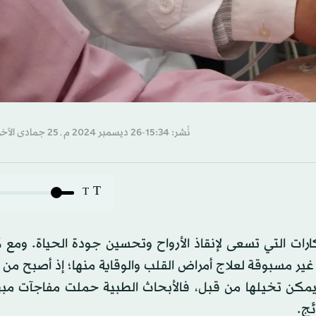
نُشر: 15:34-26 ديسمبر 2024 م ـ 25 جمادى الآخرة 1446 هـ
T
T
كارات التي تسعى لإنقاذ الأرواح وتحسين جودة الحياة. ومع
غير مسبوقة لعلاج أمراض القلب والوقاية منها؛ إذ أصبح من
 يمكن تخيلها من قبل، فالأبحاث الطبية حملت مفاجآت مبه
ئج.