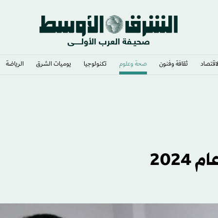
لاقتصاد
ثقافة وفنون
صحة وعلوم
تكنولوجيا
يوميات الشرق​
الرياضة
»
2024