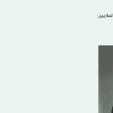
لملايين