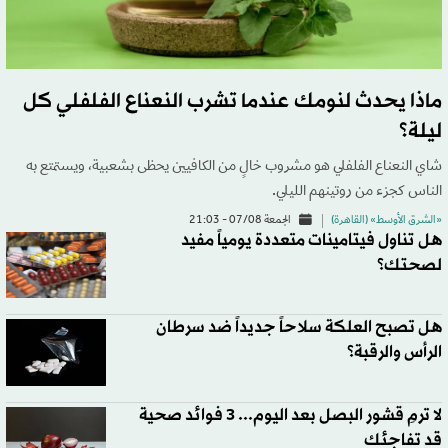
ماذا يحدث لنومك عندما تشرب النعناع الفلفلي كل
ليلة؟
شاي النعناع الفلفلي هو مشروب خالٍ من الكافيين يحظى بشعبية، ويستمتع به
الناس كجزء من روتينهم الليلي.
«الشرق الأوسط» (القاهرة)
الجمعة 07/08 - 21:03
هل تناول فيتامينات متعددة يومياً مفيد
لصحتك؟
هل تصبح العلكة سلاحاً جديداً ضد سرطان
الرأس والرقبة؟
لا ترمِ قشور البصل بعد اليوم... 3 فوائد صحية
قد تفاجئك