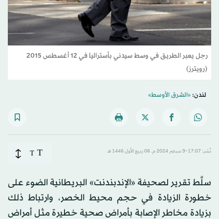
رجل يعبر الطريق في وسط سيدني بأستراليا في 12 أغسطس 2015
(رويترز)
لندن:
«الشرق الأوسط»
T
نُشر: 17:07-9 سبتمبر 2024 م ـ 06 ربيع الأول 1446 هـ
T
سلَّط تقرير لصحيفة «الإندبندنت» البريطانية الضوء على
خطورة الزيادة في حجم محيط الخصر، وارتباط ذلك
بزيادة مخاطر الإصابة بأمراض صحية خطيرة مثل أمراض