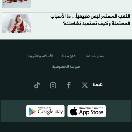
التعب المستمر ليس طبيعياً... ما الأسباب
المحتملة وكيف تستعيد نشاطك؟
معلومات عنا
اعلن معنا
الأحكام والشروط
سياسة الخصوصية
تابعنا