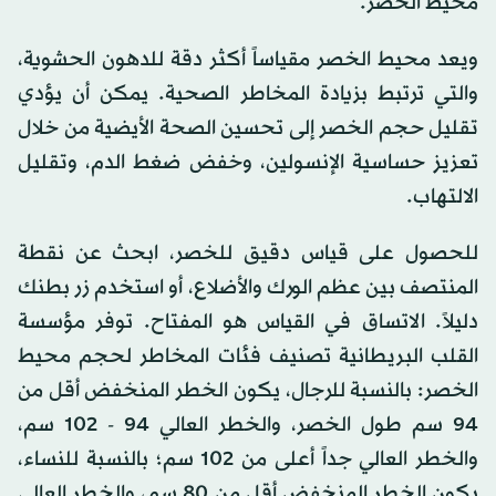
محيط الخصر.
ويعد محيط الخصر مقياساً أكثر دقة للدهون الحشوية،
والتي ترتبط بزيادة المخاطر الصحية. يمكن أن يؤدي
تقليل حجم الخصر إلى تحسين الصحة الأيضية من خلال
تعزيز حساسية الإنسولين، وخفض ضغط الدم، وتقليل
الالتهاب.
للحصول على قياس دقيق للخصر، ابحث عن نقطة
المنتصف بين عظم الورك والأضلاع، أو استخدم زر بطنك
دليلاً. الاتساق في القياس هو المفتاح. توفر مؤسسة
القلب البريطانية تصنيف فئات المخاطر لحجم محيط
الخصر: بالنسبة للرجال، يكون الخطر المنخفض أقل من
94 سم طول الخصر، والخطر العالي 94 - 102 سم،
والخطر العالي جداً أعلى من 102 سم؛ بالنسبة للنساء،
يكون الخطر المنخفض أقل من 80 سم، والخطر العالي