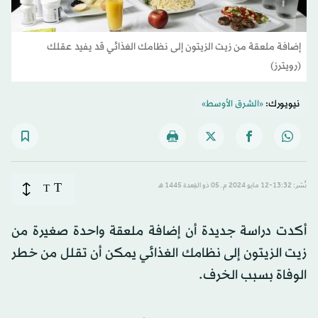
إضافة ملعقة من زيت الزيتون إلى نظامك الغذائي قد يفيد عقلك
(رويترز)
نيويورك:
«الشرق الأوسط»
T
نُشر: 13:32-12 مايو 2024 م ـ 05 ذو القِعدة 1445 هـ
T
أكدت دراسة جديدة أن إضافة ملعقة واحدة صغيرة من
زيت الزيتون إلى نظامك الغذائي يمكن أن تقلل من خطر
الوفاة بسبب الخرف.