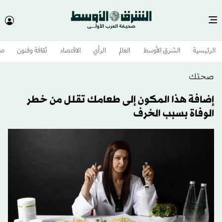
الرئيسية
الشرق الأوسط​
العالم
الرأي
الاقتصاد
ثقافة وفنون
صح
صحتك
إضافة هذا المكون إلى طعامك تقلل من خطر
الوفاة بسبب الخرف