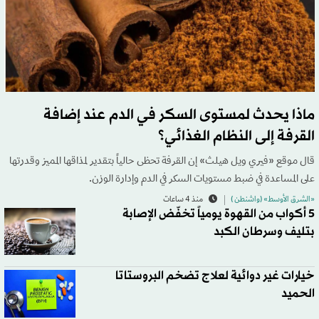
ماذا يحدث لمستوى السكر في الدم عند إضافة
القرفة إلى النظام الغذائي؟
قال موقع «فيري ويل هيلث» إن القرفة تحظى حالياً بتقدير لمذاقها المميز وقدرتها
على المساعدة في ضبط مستويات السكر في الدم وإدارة الوزن.
«الشرق الأوسط» (واشنطن )
منذ 4 ساعات
5 أكواب من القهوة يومياً تخفّض الإصابة
بتليف وسرطان الكبد
خيارات غير دوائية لعلاج تضخم البروستاتا
الحميد