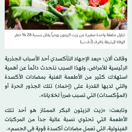
تناول ملعقة واحدة صغيرة من زيت الزيتون يومياً يقلل بنسبة 28 % خطر
الوفاة المرتبطة بالخرف (أ.ف.ب)
وقالت ألان: «يعد الإجهاد التأكسدي أحد الأسباب الجذرية
الرئيسية للأمراض، ولهذا السبب نتحدث دائماً عن أهمية
استهلاك كثير من الأطعمة الغنية بمضادات الأكسدة
والتي لديها القدرة على (إخماد) تلك الجذور الحرة أو
(المؤكسدات) التي تسبب ضرراً لخلايانا».
وتابعت: «زيت الزيتون البكر الممتاز هو أحد تلك
الأطعمة التي تحتوي نسبة عالية جداً من المركبات
الفينولية، التي تعمل مضادات أكسدة قوية في الجسم».