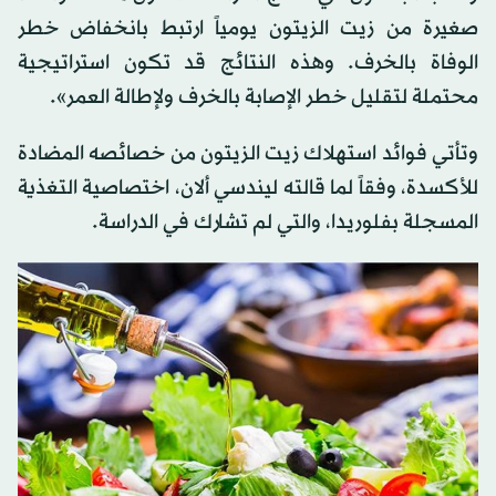
صغيرة من زيت الزيتون يومياً ارتبط بانخفاض خطر
الوفاة بالخرف. وهذه النتائج قد تكون استراتيجية
محتملة لتقليل خطر الإصابة بالخرف ولإطالة العمر».
وتأتي فوائد استهلاك زيت الزيتون من خصائصه المضادة
للأكسدة، وفقاً لما قالته ليندسي ألان، اختصاصية التغذية
المسجلة بفلوريدا، والتي لم تشارك في الدراسة.