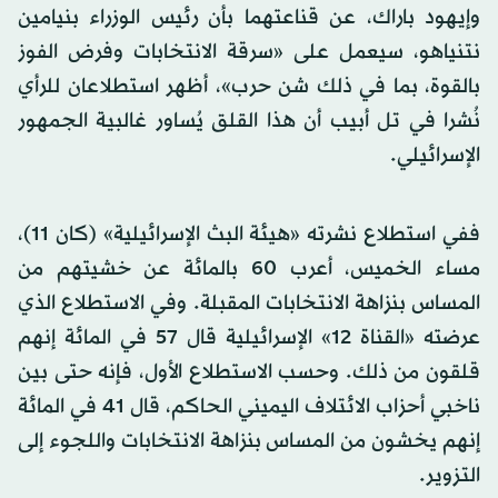
وإيهود باراك، عن قناعتهما بأن رئيس الوزراء بنيامين
نتنياهو، سيعمل على «سرقة الانتخابات وفرض الفوز
بالقوة، بما في ذلك شن حرب»، أظهر استطلاعان للرأي
نُشرا في تل أبيب أن هذا القلق يُساور غالبية الجمهور
الإسرائيلي.
ففي استطلاع نشرته «هيئة البث الإسرائيلية» (كان 11)،
مساء الخميس، أعرب 60 بالمائة عن خشيتهم من
المساس بنزاهة الانتخابات المقبلة. وفي الاستطلاع الذي
عرضته «القناة 12» الإسرائيلية قال 57 في المائة إنهم
قلقون من ذلك. وحسب الاستطلاع الأول، فإنه حتى بين
ناخبي أحزاب الائتلاف اليميني الحاكم، قال 41 في المائة
إنهم يخشون من المساس بنزاهة الانتخابات واللجوء إلى
التزوير.