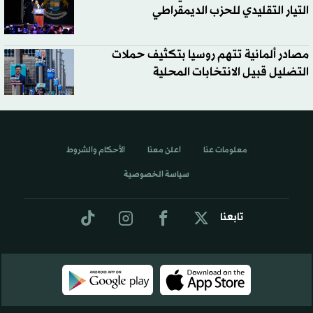
التيار التقليدي للحزب الديمقراطي
مصادر ألمانية تتهم روسيا بتكثيف حملات
التضليل قبيل الانتخابات المحلية
معلومات عنا
اعلن معنا
الأحكام والشروط
سياسة الخصوصية
تابعنا