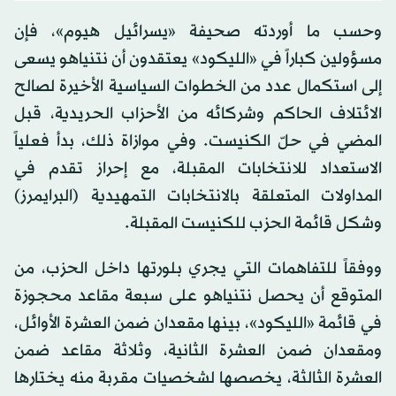
وحسب ما أوردته صحيفة «يسرائيل هيوم»، فإن
مسؤولين كباراً في «الليكود» يعتقدون أن نتنياهو يسعى
إلى استكمال عدد من الخطوات السياسية الأخيرة لصالح
الائتلاف الحاكم وشركائه من الأحزاب الحريدية، قبل
المضي في حلّ الكنيست. وفي موازاة ذلك، بدأ فعلياً
الاستعداد للانتخابات المقبلة، مع إحراز تقدم في
المداولات المتعلقة بالانتخابات التمهيدية (البرايمرز)
وشكل قائمة الحزب للكنيست المقبلة.
ووفقاً للتفاهمات التي يجري بلورتها داخل الحزب، من
المتوقع أن يحصل نتنياهو على سبعة مقاعد محجوزة
في قائمة «الليكود»، بينها مقعدان ضمن العشرة الأوائل،
ومقعدان ضمن العشرة الثانية، وثلاثة مقاعد ضمن
العشرة الثالثة، يخصصها لشخصيات مقربة منه يختارها