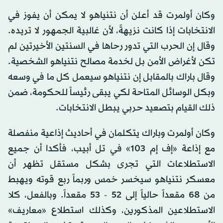
وكان أولمرت قد أعلن أن نتنياهو لا يمكن أن يفوز في
الانتخابات إذا كانت نزيهةً، لأن غالبية الجمهور لا تريده.
وقال إن الحرب التي تدور رحاها في السنتين الأخيرتين لم
تكن لأغراض الأمن بل لخدمة مصالح نتنياهو الشخصية.
وقال باراك بالمقابل إن نتنياهو سيعمل كل ما في وسعه
وبكل الوسائل المتاحة لكي يبقى رئيساً للحكومة، ضمن
ذلك القيام بتصعيد حربي يبطل الانتخابات.
وكان أولمرت وباراك يتكلمان في أحاديث إذاعية منفصلة
مع إذاعة «إف إم 103» في تل أبيب، فأكدا أن جميع
الاستطلاعات التي تجرى بشكل مستقل تظهر أن
معسكر نتنياهو سيخسر خمس وربماً ربع قوته ويهبط
من 68 مقعداً حالياً إلى 52 - 53 مقعداً. وبالفعل، كلا
الاستطلاعين المذكورين، وكذلك استطلاع «معاريف»