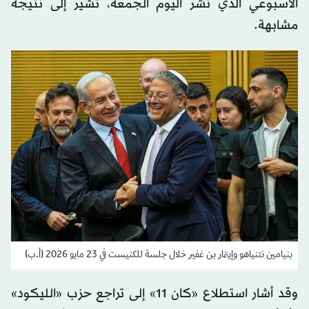
الأسبوعي الذي نشر اليوم الجمعة، تشير إلى نتيجة
مشابهة.
بنيامين نتنياهو وإيتمار بن غفير خلال جلسة للكنيست في 23 مايو 2026 (أ.ب)
وقد أشار استطلاع «كان 11» إلى تراجع حزب «الليكود»