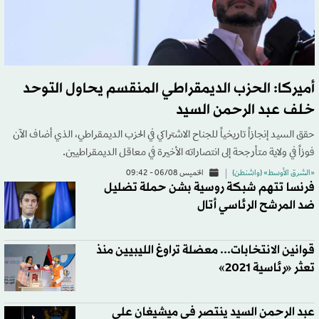
أميركا: الحزب الديمقراطي المنقسم يحاول التوحد
خلف عبد الرحمن السيد
حقق السيد إنجازاً تاريخياً للجناح الاشتراكي في الحزب الديمقراطي، الذي أضاف الآن
فوزاً في ولاية متأرجحة إلى انتصاراته الأخيرة في معاقل الديمقراطيين.
«الشرق الأوسط» (واشنطن)
الخميس 06/08 - 09:42
فرنسا تتهم شبكة روسية بشن حملة تضليل
ضد المرشح الرئاسي أتال
قوانين الانتخابات... معضلة تراوغ الليبيين منذ
تعثر «رئاسية 2021»
عبد الرحمن السيد ينتصر في ميشيغان على