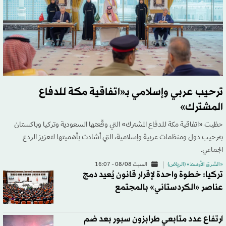
ترحيب عربي وإسلامي بـ«اتفاقية مكة للدفاع
المشترك»
حظيت «اتفاقية مكة للدفاع المشترك» التي وقّعتها السعودية وتركيا وباكستان
بترحيب دول ومنظمات عربية وإسلامية، التي أشادت بأهميتها لتعزيز الردع
الجماعي.
«الشرق الأوسط» (الرياض)
السبت 08/08 - 16:07
تركيا: خطوة واحدة لإقرار قانون يُعيد دمج
عناصر «الكردستاني» بالمجتمع
ارتفاع عدد متابعي طرابزون سبور بعد ضم