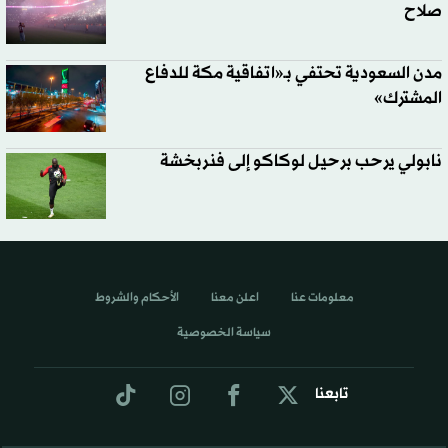
صلاح
مدن السعودية تحتفي بـ«اتفاقية مكة للدفاع
المشترك»
نابولي يرحب برحيل لوكاكو إلى فنربخشة
معلومات عنا
اعلن معنا
الأحكام والشروط
سياسة الخصوصية
تابعنا