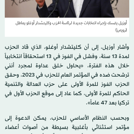
أوزيل يتمسك بإجراء انتخابات جديدة لرئاسة الحزب وكليتشدار أوغلو يماطل
(رويترز)
وأشار أوزيل، إلى أن كليتشدار أوغلو، الذي قاد الحزب
لمدة 13 سنة، وفشل في الفوز في 13 استحقاقاً انتخابياً
خلال هذه الفترة، «يحاول خلق عداوة لمجرد أنني
ترشحت ضده في المؤتمر العام للحزب في 2023، وحقق
الحزب الفوز للمرة الأولى على حزب العدالة والتنمية
الحاكم للمرة الأولى، كما عاد إلى موقع الحزب الأول في
تركيا بعد 47 عاماً».
وبحسب النظام الأساسي للحزب، يمكن الدعوة إلى
مؤتمر استثنائي بأغلبية بسيطة من أصوات أعضاء