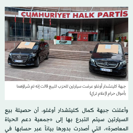
جبهة كليتشدار أوغلو عرضت سيارتين للحزب للبيع قالت إنه تم شراؤهما
بأموال حرام (إعلام تركي)
وأعلنت جبهة كمال كليتشدار أوغلو، أن حصيلة بيع
السيارتين سيتم التبرع بها إلى «جمعية دعم الحياة
المعاصرة»، التي أصدرت بدورها بياناً عبر حسابها في