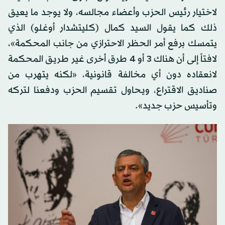
لاختيار رئيس الحزب وأعضاء مجالسه، ولا يوجد ما يعيق
ذلك كما يقول السيد كمال (كليتشدار أوغلو) الذي
يتمسك برفع أمر الحظر الاحترازي من جانب المحكمة»،
لافتاً إلى أن هناك 3 أو 4 طرق أخرى غير طريق المحكمة
لانعقاده دون أي مخالفة قانونية، «لكنه يتهرب من
صناديق الاقتراع، ويحاول تقسيم الحزب ودفعنا لتركه
وتأسيس حزب جديد».