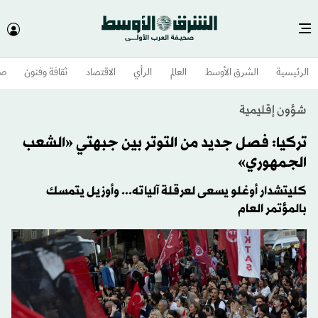
الرئيسية
الشرق الأوسط​
العالم
الرأي
الاقتصاد
ثقافة وفنون
صح
شؤون إقليمية
تركيا: فصل جديد من التوتر بين جبهتي «الشعب
الجمهوري»
كليتشدار أوغلو يسعى لعرقلة آلياته... وأوزيل يتمسك
بالمؤتمر العام