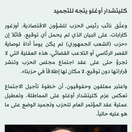
كليتشدار أوغلو يتجه للتجميد
وعلّق نائب رئيس الحزب للشؤون الاقتصادية، أوزغور
كارابات، على البيان الذي لم يحمل أي توقيع، قائلاً إن
«حزب (الشعب الجمهوري) لم يكن يوماً أداة لوصاية
القصر الرئاسي أو التلاعب القضائي، هذه العقلية التي لا
تجرؤ حتى على عقد اجتماع مجلس الحزب وتنشر
قراراتها دون توقيع، لا مكان لها إطلاقاً في حزبنا».
واعتبر معلقون وحقوقيون، أن خطوة تأجيل الاجتماع
تعكس عزم كليتشدار أوغلو على المماطلة، وتعطيل
عملية عقد المؤتمر العام للحزب وتجميد الوضع على ما
هو عليه حالياً.