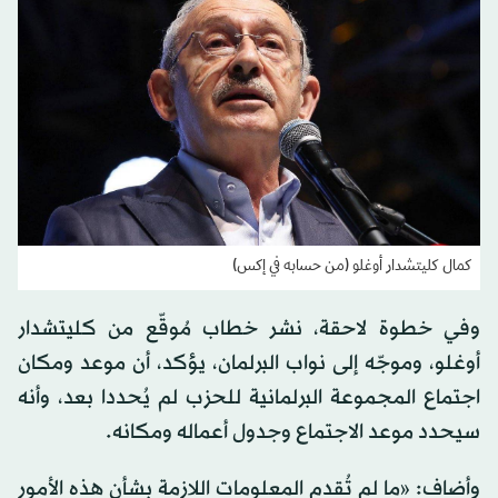
كمال كليتشدار أوغلو (من حسابه في إكس)
وفي خطوة لاحقة، نشر خطاب مُوقّع من كليتشدار
أوغلو، وموجّه إلى نواب البرلمان، يؤكد، أن موعد ومكان
اجتماع المجموعة البرلمانية للحزب لم يُحددا بعد، وأنه
سيحدد موعد الاجتماع وجدول أعماله ومكانه.
وأضاف: «ما لم تُقدم المعلومات اللازمة بشأن هذه الأمور