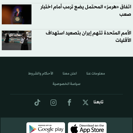
اتفاق «هرمز» المحتمل يضع ترمب أمام اختبار
صعب
الأمم المتحدة تتهم إيران بتصعيد استهداف
الأقليات
معلومات عنا
اعلن معنا
الأحكام والشروط
سياسة الخصوصية
تابعنا