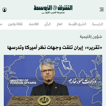
الرئيسية
الشرق الأوسط​
العالم
الرأي
الاقتصاد
ثقافة وفنون
صح
شؤون إقليمية
«تقرير»: إيران تلقت وجهات نظر أميركا وتدرسها