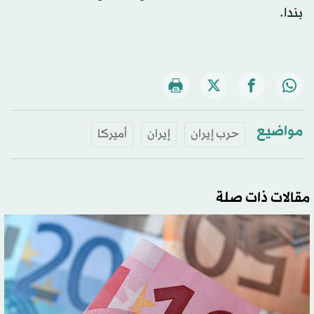
بندا.
مواضيع
حرب إيران
إيران
أميركا
مقالات ذات صلة