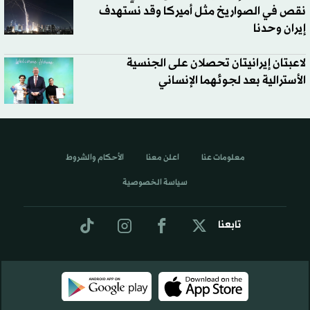
نقص في الصواريخ مثل أميركا وقد نستهدف
إيران وحدنا
لاعبتان إيرانيتان تحصلان على الجنسية
الأسترالية بعد لجوئهما الإنساني
معلومات عنا
اعلن معنا
الأحكام والشروط
سياسة الخصوصية
تابعنا