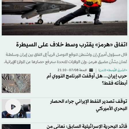
اتفاق «هرمز» يقترب وسط خلاف على السيطرة
قال مسؤول أميركي إن واشنطن تتوقع التوصل قريباً إلى اتفاق بين إيران وسلطنة
عُمان بشأن مضيق هرمز، وإن الولايات المتحدة سترفع حصارها عن الموانئ الإيرانية.
«الشرق الأوسط» (لندن)
الجمعة 07/08 - 21:10
حرب إيران... هل أوقفت البرنامج النووي أم
أبطأته فقط؟
توقف تصدير النفط الإيراني جراء الحصار
البحري الأميركي
قائد البحرية الإسرائيلية السابق: نعاني من