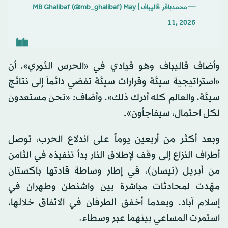
— محمدباقر قالیباف | MB Ghalibaf (@mb_ghalibaf)
May
11, 2026
وأضاف قاليباف وهو قيادي في «الحرس الثوري»، أن
«استراتيجية سيئة وقرارات سيئة تفضي دائماً إلى نتائج
سيئة، والعالم كله أدرك ذلك». وأضاف: «نحن مستعدون
لكل احتمال، سيفاجأون».
وبعد أكثر من أربعين يوماً على اندلاع الحرب، توصل
أطراف النزاع إلى وقف لإطلاق النار بدأ تنفيذه في الثامن
من أبريل (نيسان)، في إطار وساطة قادتها باكستان
مهّدت لمحادثات مباشرة بين واشنطن وطهران في
إسلام آباد. وبعدما أخفق الطرفان في الاتفاق خلالها،
استمرت المساعي بينهما عبر وسطاء.