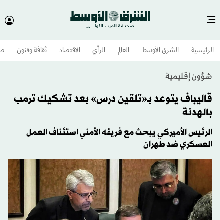
الرئيسية
الشرق الأوسط​
العالم
الرأي
الاقتصاد
ثقافة وفنون
صح
شؤون إقليمية
قاليباف يتوعد بـ«تلقين درس» بعد تشكيك ترمب
بالهدنة
الرئيس الأميركي يبحث مع فريقه الأمني استئناف العمل
العسكري ضد طهران