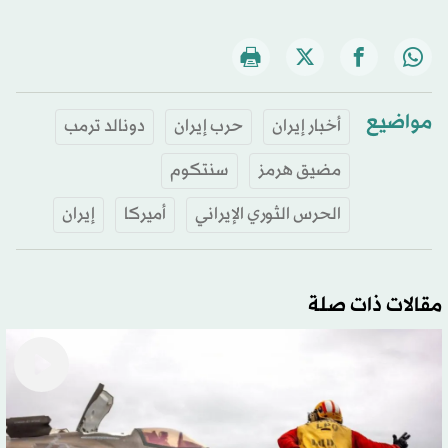
مواضيع
أخبار إيران
حرب إيران
دونالد ترمب
مضيق هرمز
سنتكوم
الحرس الثوري الإيراني
أميركا
إيران
مقالات ذات صلة