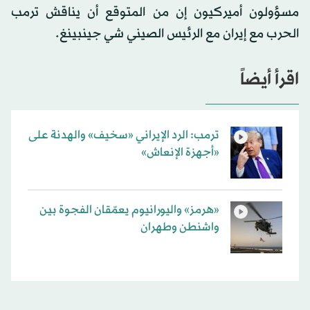
مسؤولون أميركيون إن من المتوقع أن يناقش ترمب
الحرب مع إيران مع الرئيس الصيني شي جينبينغ.
اقرأ أيضاً
ترمب: الرد الإيراني «سخيف» والهدنة على
«أجهزة الإنعاش»
«هرمز» واليورانيوم يعمّقان الفجوة بين
واشنطن وطهران