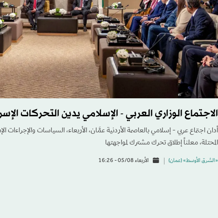
الاجتماع الوزاري العربي - الإسلامي يدين التحركات الإس
أدان اجتماع عربي - إسلامي بالعاصمة الأردنية عمَّان، الأربعاء، السياسات والإجراءات 
المحتلة، معلناً إطلاق تحرك مشترك لمواجهتها
«الشرق الأوسط» (عمان)
الأربعاء 05/08 - 16:26