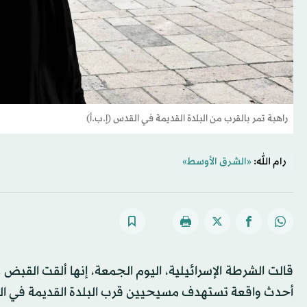
راهبة تمر بالقرب من البلدة القديمة في القدس (إ.ب.أ)
رام الله:
«الشرق الأوسط»
أحدث واقعة تستهدف مسيحيين قرب البلدة القديمة في ا