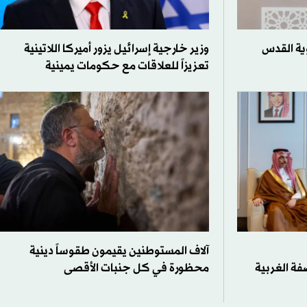
ية القدس
وزير خارجية إسرائيل يزور أميركا اللاتينية
تعزيزاً للعلاقات مع حكومات يمينية
آلاف المستوطنين يقيمون طقوساً دينية
فة الغربية
محظورة في كل جنبات الأقصى