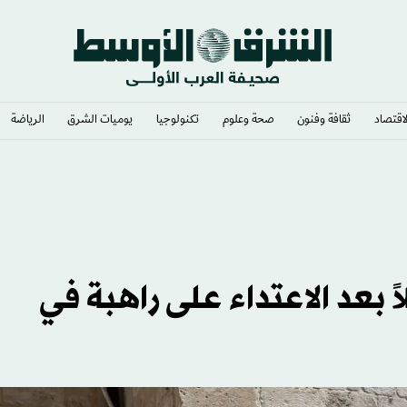
لاقتصاد
ثقافة وفنون
صحة وعلوم
تكنولوجيا
يوميات الشرق​
الرياضة
ً بعد الاعتداء على راهبة في