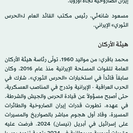
إيران الصاروخية تجاه أوروبا.
مسعود شانه‌ئي، رئيس مكتب القائد العام لـ«الحرس
الثوري» الإيراني.
هيئة الأركان
محمد باقري: من مواليد 1960، تولّى رئاسة هيئة الأركان
العامة للقوات المسلحة الإيرانية منذ عام 2016، وكان
سابقاً قائداً في استخبارات «الحرس الثوري». شارك في
الحرب العراقية - الإيرانية وتدرج في المناصب العسكرية،
حتى أصبح مسؤولاً عن قيادة الحرس والجيش والشرطة.
في عهده، تطورت قدرات إيران الصاروخية والطائرات
المسيرة، وقاد أول هجوم مباشر بالصواريخ والمسيرات
على إسرائيل في أبريل (نيسان) 2024. فرضت عليه