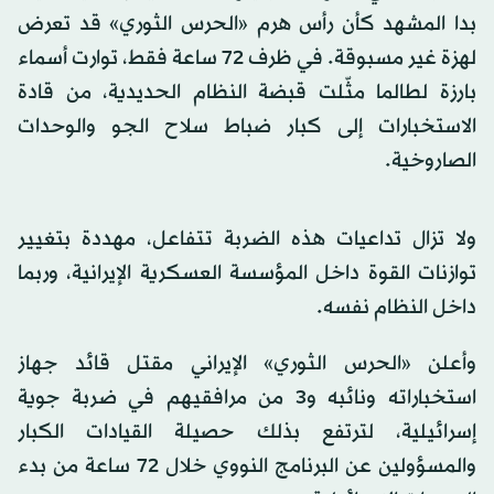
بدا المشهد كأن رأس هرم «الحرس الثوري» قد تعرض
لهزة غير مسبوقة. في ظرف 72 ساعة فقط، توارت أسماء
بارزة لطالما مثّلت قبضة النظام الحديدية، من قادة
الاستخبارات إلى كبار ضباط سلاح الجو والوحدات
الصاروخية.
ولا تزال تداعيات هذه الضربة تتفاعل، مهددة بتغيير
توازنات القوة داخل المؤسسة العسكرية الإيرانية، وربما
داخل النظام نفسه.
وأعلن «الحرس الثوري» الإيراني مقتل قائد جهاز
استخباراته ونائبه و3 من مرافقيهم في ضربة جوية
إسرائيلية، لترتفع بذلك حصيلة القيادات الكبار
والمسؤولين عن البرنامج النووي خلال 72 ساعة من بدء