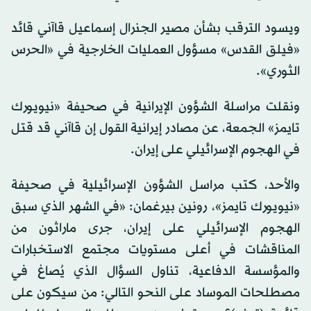
ويسود الترقب بشأن مصير الجنرال إسماعيل قاآني قائد
«فيلق القدس» مسؤول العمليات الخارجية في «الحرس
الثوري».
ونقلت مراسلة الشؤون الإيرانية في صحيفة «نيويورك
تايمز» الجمعة، عن مصادر إيرانية القول إن قاآني قد قتل
في الهجوم الإسرائيلي على إيران.
والأحد، كتب مراسل الشؤون الإسرائيلية في صحيفة
«نيويورك تايمز»، رونين بيرغمان: «في الشهر الذي سبق
الهجوم الإسرائيلي على إيران، جرى ماراثون من
المناقشات في أعلى مستويات مجتمع الاستخبارات
والمؤسسة الدفاعية، تناول السؤال الذي يُصاغ في
مصطلحات الموساد على النحو التالي: من سيكون على