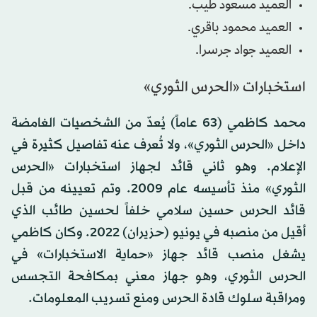
العميد مسعود طيب.
العمید محمود باقري.
العميد جواد جرسرا.
استخبارات «الحرس الثوري»
محمد كاظمي (63 عاماً) يُعدّ من الشخصيات الغامضة
داخل «الحرس الثوري»، ولا تُعرف عنه تفاصيل كثيرة في
الإعلام. وهو ثاني قائد لجهاز استخبارات «الحرس
الثوري» منذ تأسيسه عام 2009. وتم تعيينه من قبل
قائد الحرس حسين سلامي خلفاً لحسين طائب الذي
أقيل من منصبه في يونيو (حزيران) 2022. وكان كاظمي
يشغل منصب قائد جهاز «حماية الاستخبارات» في
الحرس الثوري، وهو جهاز معني بمكافحة التجسس
ومراقبة سلوك قادة الحرس ومنع تسريب المعلومات.