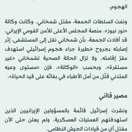
الهجوم.
ونفت السلطات الجمعة، مقتل شمخاني. وكانت وكالة
«نور نيوز»، منصة المجلس الأعلى للأمن القومي الإيراني،
قد أفادت الجمعة، بأن شمخاني نقل إلى المستشفى، إثر
إصابته بجروح خطيرة جراء هجوم إسرائيلي استهدف
مقرّ إقامته. ولا تزال الحالة الصحية لشمخاني «غير
مستقرة». وبحسب «الوكالة»، فإن «مستوى وعيه
المتدني قلّل من أمل الأطباء في بقائه على قيد الحياة».
مصير قاآني
ونشرت إسرائيل قائمة بالمسؤولين الإيرانيين الذين
استهدفتهم العمليات العسكرية. ولم يعلن حتى الآن
مقتل أي من قيادات الجيش النظامي.