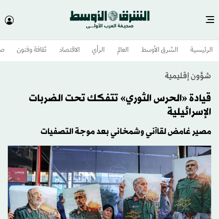
الرئيسية
الشرق الأوسط​
العالم
الرأي
الاقتصاد
ثقافة وفنون
صح
شؤون إقليمية
قيادة «الحرس الثوري» تتفكك تحت الضربات
الإسرائيلية
مصير غامض لقاآني وشمخاني بعد موجة التصفيات