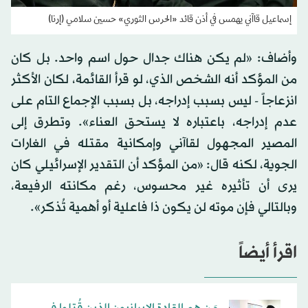
إسماعيل قاآني يهمس في أذن قائد «الحرس الثوري» حسين سلامي (إرنا)
وأضاف: «لم يكن هناك جدال حول اسم واحد. بل كان
من المؤكد أنه الشخص الذي، لو قرأ القائمة، لكان الأكثر
انزعاجاً - ليس بسبب إدراجه، بل بسبب الإجماع التام على
عدم إدراجه، باعتباره لا يستحق العناء». وتطرق إلى
المصير المجهول لقاآني وإمكانية مقتله في الغارات
الجوية، لكنه قال: «من المؤكد أن التقدير الإسرائيلي كان
يرى أن تأثيره غير محسوس، رغم مكانته الرفيعة،
وبالتالي فإن موته لن يكون ذا فاعلية أو أهمية تُذكر».
اقرأ أيضاً