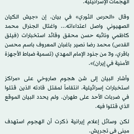
الهجمات الإسرائيلية.
وقال «الحرس الثوري» في بيان، إن «جيش الكيان
الصهيوني واصل اعتداءاته... واغتال الجنرال محمد
كاظمي ونائبه حسن محقق وقائد استخبارات (فيلق
القدس) محمد رضا نصير باغبان المعروف باسم محسن
باقري، و3 من جنود الإمام المهدي (تسمية ضباط الأجهزة
الأمنية في إيران)».
وأشار البيان إلى شن هجوم صاروخي على «مراكز
استخبارات إسرائيلية، انتقاماً لمقتل قادته الذين قتلوا
في ضربات الأحد على طهران. ولم يحدد البيان الموقع
الذي قتلوا فيه.
لكن وسائل إعلام إيرانية ذكرت أن الهجوم استهدف
مبنى في تجريش.