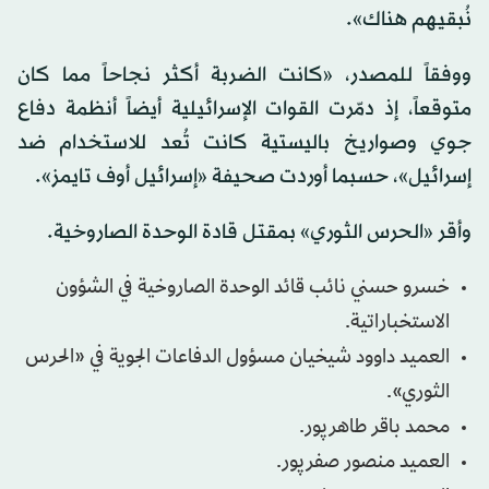
نُبقيهم هناك».
ووفقاً للمصدر، «كانت الضربة أكثر نجاحاً مما كان
متوقعاً، إذ دمّرت القوات الإسرائيلية أيضاً أنظمة دفاع
جوي وصواريخ باليستية كانت تُعد للاستخدام ضد
إسرائيل»، حسبما أوردت صحيفة «إسرائيل أوف تايمز».
وأقر «الحرس الثوري» بمقتل قادة الوحدة الصاروخية.
خسرو حسني نائب قائد الوحدة الصاروخية في الشؤون
الاستخباراتية.
العميد داوود شيخيان مسؤول الدفاعات الجوية في «الحرس
الثوري».
محمد باقر طاهرپور.
العميد منصور صفرپور.