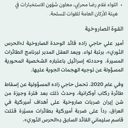
اللواء غلام رضا محرابي، معاون شؤون الاستخبارات في
هيئة الأركان العامة للقوات المسلحة.
القوة الصاروخية
أمير علي حاجي زاده قائد الوحدة الصاروخية لـ«الحرس
الثوري»، برتبة لواء، ويعد العقل المدبر لبرنامج الطائرات
المسيرة. وحددته إسرائيل باعتباره الشخصية المحورية
المسؤولة عن توجيه الهجمات الجوية عليها.
وفي عام 2020، تحمل حاجي زاده المسؤولية عن إسقاط
طائرة ركاب أوكرانية، وحدث ذلك بعد فترة وجيزة من
شن إيران ضربات صاروخية على أهداف أميركية في
العراق، رداً على ضربة أميركية بطائرات مسيّرة قتلت
قاسم سليماني القائد السابق بـ«الحرس الثوري».