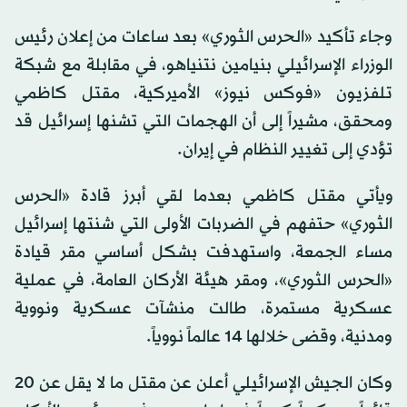
وجاء تأكيد «الحرس الثوري» بعد ساعات من إعلان رئيس
الوزراء الإسرائيلي بنيامين نتنياهو، في مقابلة مع شبكة
تلفزيون «فوكس نيوز» الأميركية، مقتل كاظمي
ومحقق، مشيراً إلى أن الهجمات التي تشنها إسرائيل قد
تؤدي إلى تغيير النظام في إيران.
ويأتي مقتل كاظمي بعدما لقي أبرز قادة «الحرس
الثوري» حتفهم في الضربات الأولى التي شنتها إسرائيل
مساء الجمعة، واستهدفت بشكل أساسي مقر قيادة
«الحرس الثوري»، ومقر هيئة الأركان العامة، في عملية
عسكرية مستمرة، طالت منشآت عسكرية ونووية
ومدنية، وقضى خلالها 14 عالماً نووياً.
وكان الجيش الإسرائيلي أعلن عن مقتل ما لا يقل عن 20