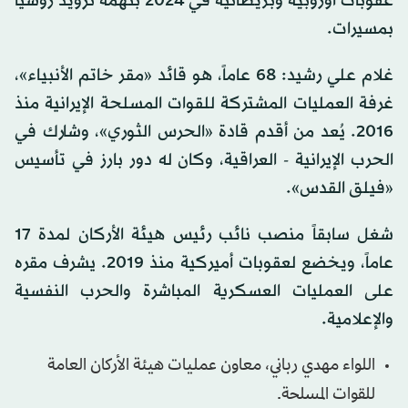
عقوبات أوروبية وبريطانية في 2024 بتهمة تزويد روسيا
بمسيرات.
غلام علي رشيد: 68 عاماً، هو قائد «مقر خاتم الأنبياء»،
غرفة العمليات المشتركة للقوات المسلحة الإيرانية منذ
2016. يُعد من أقدم قادة «الحرس الثوري»، وشارك في
الحرب الإيرانية - العراقية، وكان له دور بارز في تأسيس
«فيلق القدس».
شغل سابقاً منصب نائب رئيس هيئة الأركان لمدة 17
عاماً، ويخضع لعقوبات أميركية منذ 2019. يشرف مقره
على العمليات العسكرية المباشرة والحرب النفسية
والإعلامية.
اللواء مهدي رباني، معاون عمليات هيئة الأركان العامة
للقوات المسلحة.