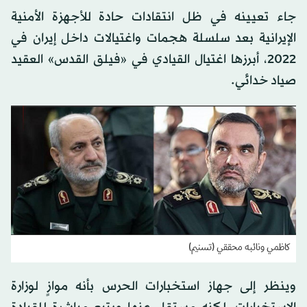
جاء تعيينه في ظل انتقادات حادة للأجهزة الأمنية
الإيرانية بعد سلسلة هجمات واغتيالات داخل إيران في
2022، أبرزها اغتيال القيادي في «فيلق القدس» العقيد
صياد خدائي.
كاظمي ونائبه محققي (تسنيم)
وينظر إلى جهاز استخبارات الحرس بأنه موازٍ لوزارة