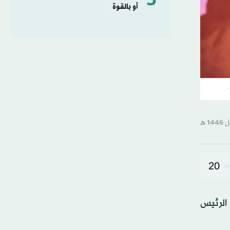
5
أو بالقوة
20
، لكنّ الرئيس