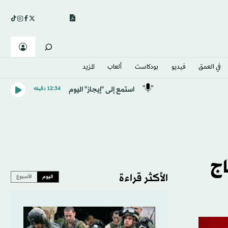
في العمق
فيديو
بودكاست
ألعاب
المزيد
استمع إلى "إيجاز" اليوم
12:34 دقيقه
اج
الأكثر قراءة
اليوم
الأسبوع