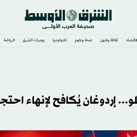
لاقتصاد
ثقافة وفنون
صحة وعلوم
تكنولوجيا
يوميات الشرق​
الرياضة
.. إردوغان يُكافح لإنهاء احتج