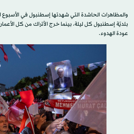
والمظاهرات الحاشدة التي شهدتها إسطنبول في الأسبوع ال
بلديّة إسطنبول كل ليلة، بينما خرج الأتراك من كل الأعمار
عودة الهدوء.