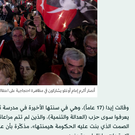
أنصار أكرم إمام أوغلو يشاركون في مظاهرة احتجاجية على اعتقاله
وقالت إيدا (17 عاماً)، وهي في سنتها الأخيرة ف
يعرفوا سوى حزب (العدالة والتنمية)، والذين لم تتم مراعا