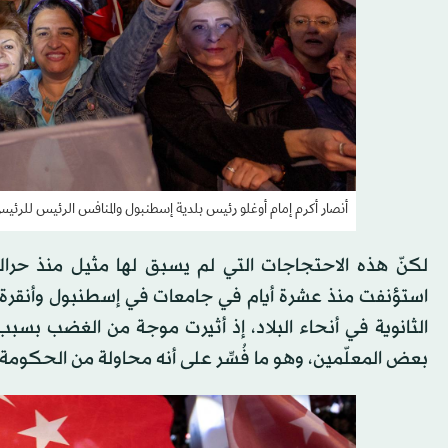
أنصار أكرم إمام أوغلو رئيس بلدية إسطنبول والمنافس الرئيس للرئي
استؤنفت منذ عشرة أيام في جامعات في إسطنبول وأنقرة. و
الثانوية في أنحاء البلاد، إذ أثيرت موجة من الغضب بسبب
بعض المعلّمين، وهو ما فُسِّر على أنه محاولة من الحكومة