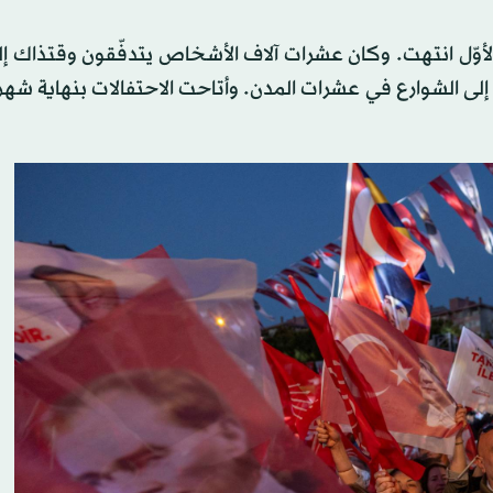
أوّل انتهت. وكان عشرات آلاف الأشخاص يتدفّقون وقتذاك إ
 إلى الشوارع في عشرات المدن. وأتاحت الاحتفالات بنهاية شه