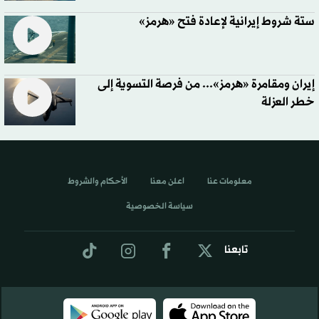
ستة شروط إيرانية لإعادة فتح «هرمز»
إيران ومقامرة «هرمز»... من فرصة التسوية إلى
خطر العزلة
معلومات عنا
اعلن معنا
الأحكام والشروط
سياسة الخصوصية
تابعنا