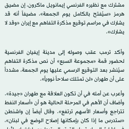
مشترك مع نظيره الفرنسي إيمانويل ماكرون، إن مضيق
هرمز «سيُفتح بالكامل يوم الجمعة»، مضيفاً أنه قد
يشارك في مراسم توقيع مذكرة التفاهم مع
إيران
«وقد لا
يشارك».
وأكد ترمب عقب ‌وصوله إلى ‌مدينة إيفيان الفرنسية
لحضور ‌قمة «مجموعة السبع» أن نص مذكرة التفاهم
سيُنشر بعد التوقيع ⁠الرسمي ‌عليها يوم ‌الجمعة، مشدداً
على أن طهران «لن تمتلك سلاحاً نووياً».
وأعرب عن أمله في أن تكون العلاقة مع طهران «جيدة».
وأضاف أن الأهم في المرحلة الحالية هو أن «أسعار النفط
تتراجع وأسعار الأسهم ترتفع». وقال أيضاً إن واشنطن
«ستدرس ما إذا كان بإمكانها إصلاح الوضع في لبنان»،