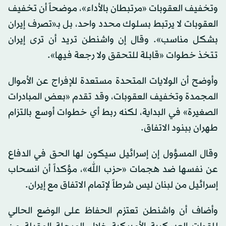
وتخفيف العقوبات «مرتبطان بالأداء»، موضحاً أن تخفيف
العقوبات لا يرتبط بسلوك محدد واحد، بل بـ«تصرف
إيران
بشكل مناسب». وقال إن واشنطن تريد أن ترى
إيران
تتخذ خطوات «قابلة للتحقق ولا رجعة فيها».
وأوضح أن الولايات المتحدة مستعدة للإفراج عن الأموال
المجمدة وتخفيف العقوبات، وقد تقدم «بعض المبادرات
الصغيرة» في البداية، لكنه ربط أي خطوات أوسع بالتزام
طهران ببنود الاتفاق.
وقال المسؤول إن إسرائيل سيكون لها الحق في الدفاع
عن نفسها ضد هجمات «حزب الله»، مؤكداً أن انسحاب
إسرائيل من لبنان ليس شرطاً لإتمام الاتفاق مع
إيران
.
وأضاف أن واشنطن تعتزم الحفاظ على الوضع الحالي