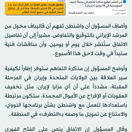
وأضاف المسؤول أن واشنطن تفهم أن قاليباف مخول من
المرشد
الإيراني
بالتوقيع والتفاوض، مشيراً إلى أن تفاصيل
الاتفاق ستُنشر خلال يوم أو يومين، وأن مناقشات فنية
ستبدأ في وقت لاحق هذا الأسبوع.
وأوضح المسؤول إن مذكرة التفاهم ستوفر إطاراً لكيفية
سير العلاقة بين الولايات المتحدة وإيران في المرحلة
المقبلة، مشدداً على أن أي مزايا لإيران، مثل تخفيف
العقوبات أو الإفراج عن الأموال المجمدة، ستكون مرتبطة
باستعدادها للعمل مع واشنطن بشأن برنامجها النووي،
والامتناع عن تمويل ما وصفه بـ«التطرف» في المنطقة.
وقال المسؤول إن الاتفاق ينص على الفتح الفوري