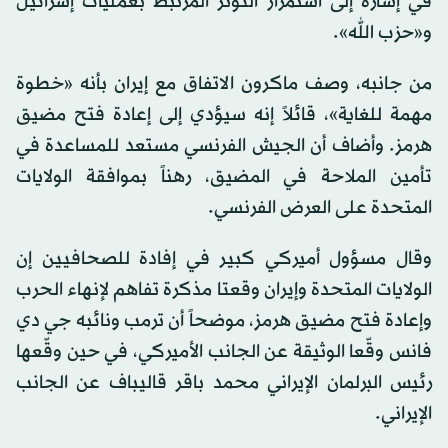
في إشارة إلى استمرار التوتر المرتبط بعمليات إسرائيل
و«حزب الله».
من جانبه، وصف ماكرون الاتفاق مع
إيران
بأنه «خطوة
مهمة للغاية»، قائلاً إنه سيؤدي إلى إعادة فتح مضيق
هرمز. وأضاف أن الجيش الفرنسي مستعد للمساعدة في
تأمين الملاحة في المضيق، رهناً بموافقة الولايات
المتحدة على العرض الفرنسي.
وقال مسؤول أميركي كبير في إفادة للصحافيين إن
الولايات المتحدة وإيران وقعتا مذكرة تفاهم لإنهاء الحرب
وإعادة فتح مضيق هرمز، موضحاً أن ترمب ونائبه جي دي
فانس وقّعا الوثيقة عن الجانب الأميركي، في حين وقّعها
رئيس البرلمان
الإيراني
محمد باقر قاليباف عن الجانب
الإيراني
.