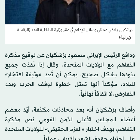
بزشكيان يلتقي ممثلي وسائل الإعلام في مقر وزارة الداخلية الأحد (الرئاسة
الإيرانية)
ودافع الرئيس
الإيراني
مسعود بزشكيان عن توقيع مذكرة
التفاهم مع الولايات المتحدة، وقال إذا نُفذت جميع
بنودها بشكل صحيح، يمكن أن تُعد «وثيقة افتخار»
للبلاد، مؤكداً أنها تمثل خطوة لوقف الحرب وبدء
التفاوض، لا اتفاقاً نهائياً.
وأضاف بزشكيان أنه بعد محادثات مكثفة، أيّد معظم
أعضاء المجلس الأعلى للأمن القومي نص مذكرة
التفاهم، بهدف اختبار «العزم الحقيقي» للولايات المتحدة
على احترام حقوق الشعب
الإيراني
عملياً.