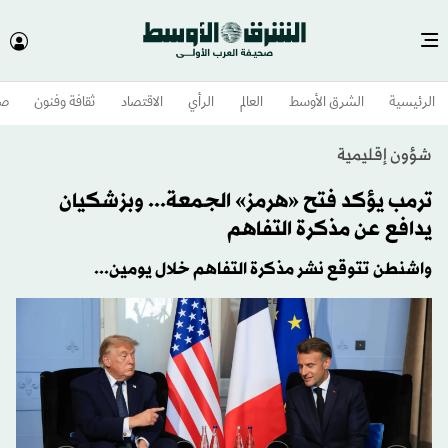
الرئيسية
الشرق الأوسط​
العالم
الرأي
الاقتصاد
ثقافة وفنون
صح
شؤون إقليمية
ترمب يؤكد فتح «هرمز» الجمعة... وبزشكيان
يدافع عن مذكرة التفاهم
واشنطن تتوقع نشر مذكرة التفاهم خلال يومين...