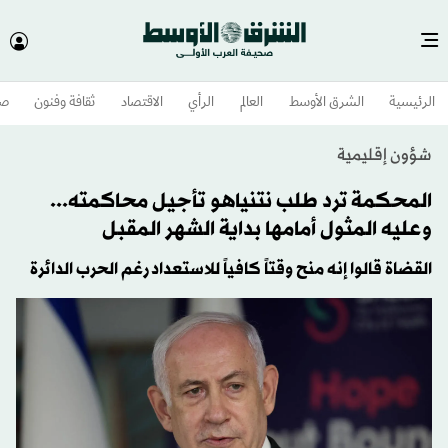
الرئيسية
الشرق الأوسط​
العالم
الرأي
الاقتصاد
ثقافة وفنون
صح
شؤون إقليمية
المحكمة ترد طلب نتنياهو تأجيل محاكمته...
وعليه المثول أمامها بداية الشهر المقبل
القضاة قالوا إنه منح وقتاً كافياً للاستعداد رغم الحرب الدائرة