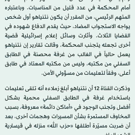
أمام المحكمة في عدد قليل من المناسبات. وباعتباره
المتهم الرئيسي، من المقرر أن يكون نتنياهو أول شخص
يواجه الاستجواب المضاد، حيث يقدم الدفاع شهوده في
القضايا الثلاث. وأثارت وسائل إعلام إسرائيلية قضية
أخرى تجعله يتجنب المحكمة. وقالت تقارير إن نتنياهو
يعمل حالياً في الغالب من غرفة محصنة في الطابق
السفلي من مكتبه، وليس من مكتبه المعتاد في طابق
أعلى، وفقاً لتعليمات من مسؤولي الأمن.
وذكرت القناة 12 أن نتنياهو أبلغ زملاءه أنه تلقى تعليمات
باستخدام غرفة في الطابق السفلي محمية بشكل
أفضل وتجنب الوجود في «أماكن دائمة» معروفة، بسبب
المخاوف المستمرة بشأن المسيرات وهجمات أخرى، بعد
أن ضربت مسيّرة أطلقها «حزب الله» منزله في قيسارية