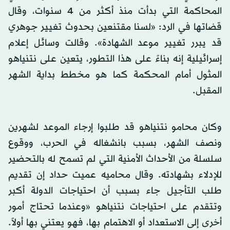
المحاكمة التي بدأت منذ أكثر من 4 سنوات، وقال
قضاتها في الرد: «لسنا مقتنعين بحدوث تغيير جوهري
قد يبرر تغيير موعد الشهادة». وقالت وسائل إعلام
إسرائيلية إنه بناءً على هذا التطور، يتعين على نتنياهو
المثول أمام المحكمة كما هو مخطط بداية الشهر
المقبل.
وكان محامو نتنياهو قد طلبوا إرجاء الموعد لشهرين
ونصف الشهر، بسبب بانشغاله في الحرب، ووقوع
سلسلة من الأحداث الأمنية التي لم تسمح له بالتحضير
للإدلاء بشهادته. وقال محاميه عميت حداد إن تقديم
طلب التأجيل جاء بسبب أن احتياجات الدولة أكبر
وتتقدم على احتياجات نتنياهو «وعندما تحتاج أمور
أخرى إلى الاستعداد أو الاهتمام بها، فهو يعتني بها أولاً.