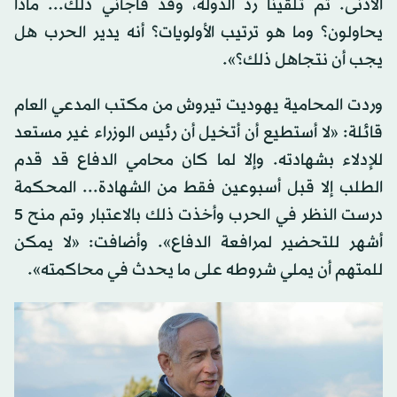
الأدنى. ثم تلقينا رد الدولة، وقد فاجأني ذلك... ماذا
يحاولون؟ وما هو ترتيب الأولويات؟ أنه يدير الحرب هل
يجب أن نتجاهل ذلك؟».
وردت المحامية يهوديت تيروش من مكتب المدعي العام
قائلة: «لا أستطيع أن أتخيل أن رئيس الوزراء غير مستعد
للإدلاء بشهادته. وإلا لما كان محامي الدفاع قد قدم
الطلب إلا قبل أسبوعين فقط من الشهادة... المحكمة
درست النظر في الحرب وأخذت ذلك بالاعتبار وتم منح 5
أشهر للتحضير لمرافعة الدفاع». وأضافت: «لا يمكن
للمتهم أن يملي شروطه على ما يحدث في محاكمته».