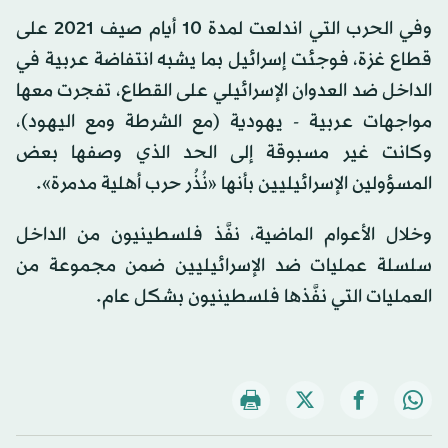
وفي الحرب التي اندلعت لمدة 10 أيام صيف 2021 على
قطاع غزة، فوجئت إسرائيل بما يشبه انتفاضة عربية في
الداخل ضد العدوان الإسرائيلي على القطاع، تفجرت معها
مواجهات عربية - يهودية (مع الشرطة ومع اليهود)،
وكانت غير مسبوقة إلى الحد الذي وصفها بعض
المسؤولين الإسرائيليين بأنها «نُذُر حرب أهلية مدمرة».
وخلال الأعوام الماضية، نفَّذ فلسطينيون من الداخل
سلسلة عمليات ضد الإسرائيليين ضمن مجموعة من
العمليات التي نفَّذها فلسطينيون بشكل عام.