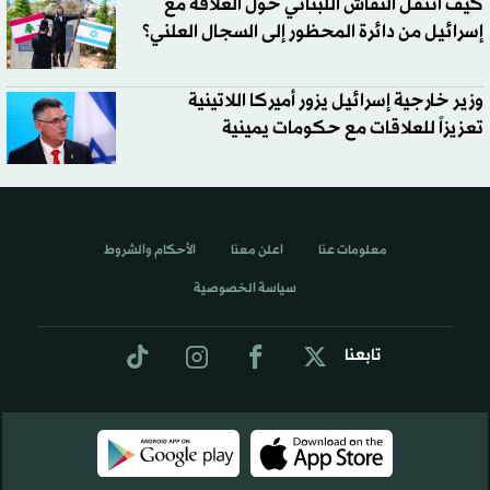
كيف انتقل النقاش اللبناني حول العلاقة مع
إسرائيل من دائرة المحظور إلى السجال العلني؟
وزير خارجية إسرائيل يزور أميركا اللاتينية
تعزيزاً للعلاقات مع حكومات يمينية
معلومات عنا
اعلن معنا
الأحكام والشروط
سياسة الخصوصية
تابعنا