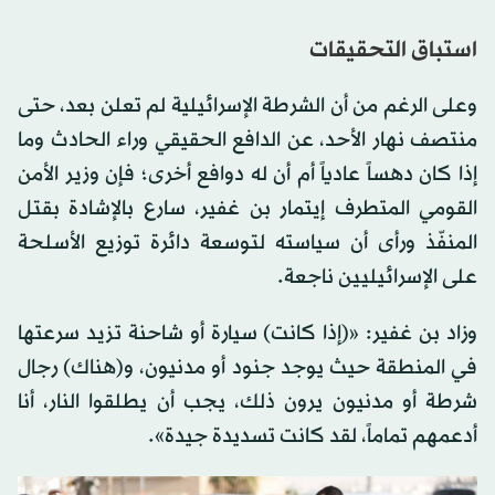
استباق التحقيقات
وعلى الرغم من أن الشرطة الإسرائيلية لم تعلن بعد، حتى
منتصف نهار الأحد، عن الدافع الحقيقي وراء الحادث وما
إذا كان دهساً عادياً أم أن له دوافع أخرى؛ فإن وزير الأمن
القومي المتطرف إيتمار بن غفير، سارع بالإشادة بقتل
المنفّذ ورأى أن سياسته لتوسعة دائرة توزيع الأسلحة
على الإسرائيليين ناجعة.
وزاد بن غفير: «(إذا كانت) سيارة أو شاحنة تزيد سرعتها
في المنطقة حيث يوجد جنود أو مدنيون، و(هناك) رجال
شرطة أو مدنيون يرون ذلك، يجب أن يطلقوا النار، أنا
أدعمهم تماماً، لقد كانت تسديدة جيدة».