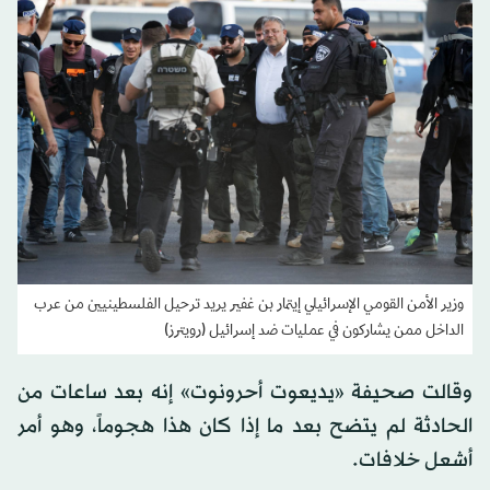
وزير الأمن القومي الإسرائيلي إيتمار بن غفير يريد ترحيل الفلسطينيين من عرب
الداخل ممن يشاركون في عمليات ضد إسرائيل (رويترز)
وقالت صحيفة «يديعوت أحرونوت» إنه بعد ساعات من
الحادثة لم يتضح بعد ما إذا كان هذا هجوماً، وهو أمر
أشعل خلافات.