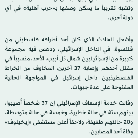
وتشبه تقريباً ما يمكن وصفها بـ«حرب أهلية» في أي
دولة أخرى.
وأشعل الحادث الذي كان أحد أطرافه فلسطيني من
قلنسوة، في الداخل الإسرائيلي، ودهس فيه مجموعة
كبيرة من الإسرائيليين شمال تل أبيب، الأحد، متسبباً في
مقتل أحدهم وإصابة 37 آخرين، المخاوف من انخراط
الفلسطينيين داخل إسرائيل في المواجهة الحالية
المفتوحة على عدة جبهات.
وقالت خدمة الإسعاف الإسرائيلي إن 37 شخصاً أُصيبوا،
بينهم ستة في حالة خطيرة، وخمسة في حالة متوسطة،
و20 حالتهم طفيفة، ولاحقاً أعلن مستشفى «إيخيلوف»
وفاة أحد المصابين.