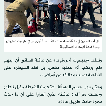
نقل أحد المصابين في حادثة اصطدام شاحنة بمحطة أوتوبيس في غليلوت شمال تل
أبيب (خدمة الإسعاف الإسرائيلية)
ونقلت «يديعوت أحرونوت» عن عائلة السائق أن ابنهم
«لم يرتكب أي عملية دهس، بل فقد السيطرة على
الشاحنة بسبب معاناته من أمراض».
وحتى قبل حسم المسألة، اقتحمت الشرطة منزل ناطور
وحققت مع أفراد عائلته الذين أصرّوا على أن ما حدث
مجرد حادث طريق عادي.