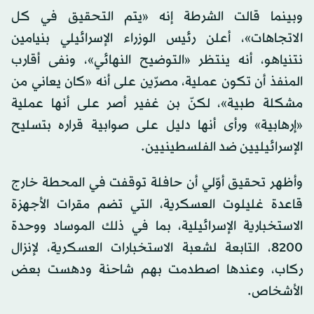
وبينما قالت الشرطة إنه «يتم التحقيق في كل
الاتجاهات»، أعلن رئيس الوزراء الإسرائيلي بنيامين
نتنياهو، أنه ينتظر «التوضيح النهائي»، ونفى أقارب
المنفذ أن تكون عملية، مصرّين على أنه «كان يعاني من
مشكلة طبية»، لكنّ بن غفير أصر على أنها عملية
«إرهابية» ورأى أنها دليل على صوابية قراره بتسليح
الإسرائيليين ضد الفلسطينيين.
وأظهر تحقيق أوّلي أن حافلة توقفت في المحطة خارج
قاعدة غليلوت العسكرية، التي تضم مقرات الأجهزة
الاستخبارية الإسرائيلية، بما في ذلك الموساد ووحدة
8200، التابعة لشعبة الاستخبارات العسكرية، لإنزال
ركاب، وعندها اصطدمت بهم شاحنة ودهست بعض
الأشخاص.