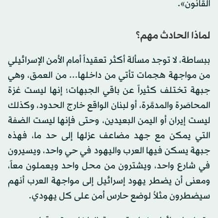
القانون».
لماذا الحادث مهم؟
ببساطة، لا توجد مسألة أكثر تعقيداً أمام الأمن الإسرائيلي
من مواجهة هجمات تأتي من داخلها... من العمق، وهي
جبهة تختلف كثيراً عن باقي الجبهات؛ إنها ليست غزة
المحاصَرة والمدمَّرة، أو لبنان الواقع خارج الحدود، وكذلك
ليست إيران أو اليمن البعيدين، وحتى فإنها ليست الضفة
التي يمكن مع جهد مضاعف عزلها إلى حد ما، فهذه
جبهة يسكن فيها العرب واليهود في حي واحد، ويسيرون
في شارع واحد، ويشترون من محل واحد ويعملون معاً،
ومعنى أن يضطر يهود إسرائيل إلى مواجهة العرب أنهم
سيضطرون مثلاُ لوضع حارس أمن على كل يهودي.