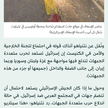
عناصر الإسعاف في موقع حادث اصطدام شاحنة بمحطة أوتوبيس في غليلوت
شمال تل أبيب (خدمة الإسعاف الإسرائيلية)
ونُقل عن نتنياهو آنذاك قوله في اجتماع للجنة الخارجية
والأمن في الكنيست إن إسرائيل تستعد لحرب متعددة
الجبهات تندلع فيها مواجهة مع غزة ولبنان وسوريا وربما
إيران، إلى جانب الضفة والداخل (جميعها أو جزء من هذه
الجبهات).
وحول ما إذا كان الجيش الإسرائيلي يستعد لاحتمال أن
تنضمّ جهات في المجتمع العربي ضد إسرائيل، في حالة
اندلاع حرب متعددة الجبهات، رد نتنياهو: «هذا سيناريو