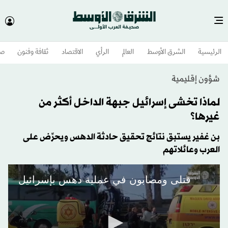
الرئيسية
الشرق الأوسط​
العالم
الرأي
الاقتصاد
ثقافة وفنون
صح
شؤون إقليمية
لماذا تخشى إسرائيل جبهة الداخل أكثر من
غيرها؟
بن غفير يستبق نتائج تحقيق حادثة الدهس ويحرِّض على
العرب وعائلاتهم
قتلى ومصابون في عملية دهس بإسرائيل