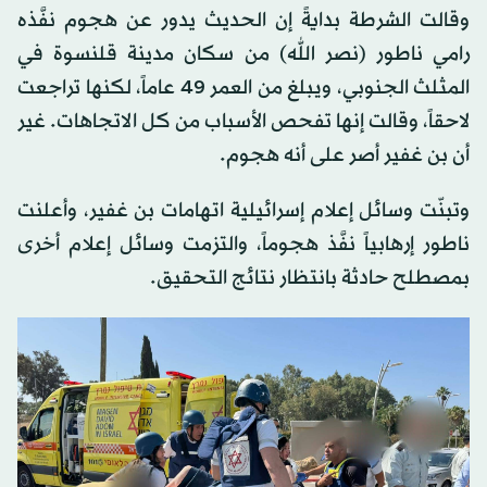
وقالت الشرطة بدايةً إن الحديث يدور عن هجوم نفَّذه
رامي ناطور (نصر الله) من سكان مدينة قلنسوة في
المثلث الجنوبي، ويبلغ من العمر 49 عاماً، لكنها تراجعت
لاحقاً، وقالت إنها تفحص الأسباب من كل الاتجاهات. غير
أن بن غفير أصر على أنه هجوم.
وتبنّت وسائل إعلام إسرائيلية اتهامات بن غفير، وأعلنت
ناطور إرهابياً نفَّذ هجوماً، والتزمت وسائل إعلام أخرى
بمصطلح حادثة بانتظار نتائج التحقيق.