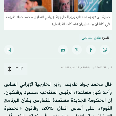
صورة من فيديو لخطاب وزير الخارجية الإيراني السابق محمد جواد ظريف
في كاشان وسط إيران (شبكات التواصل)
لندن:
عادل السالمي
T
نُشر: 01:39-23 يوليو 2024 م ـ 17 مُحرَّم 1446 هـ
T
قال محمد جواد ظريف، وزير الخارجية الإيراني السابق
وأحد كبار مساعدي الرئيس المنتخب مسعود بزشكيان،
إن الحكومة الجديدة مستعدة للتفاوض بشأن البرنامج
النووي، على أساس اتفاق 2015، وقانون «الخطوة