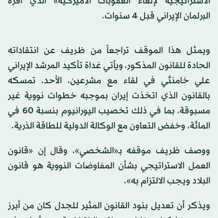
الاستراتيجية لإلغاء العقوبات الأميركية» الذي أقره
البرلمان الإيراني قبل 4 سنوات.
ويمثل هذا الموقف تراجعاً من ظريف عن انتقاداته
الحادة للقانون المذكور، ويأتي غداة تأكيد المرشد الإيراني
علي خامنئي في لقاء مع مشرعين، الأحد، تمسكه
بالقانون الذي اتخذت إيران بموجبه خطوات نووية غير
مسبوقة، بما في ذلك تخصيب اليورانيوم بنسبة 60 في
المائة، وخفض التعاون مع الوكالة الدولية للطاقة الذرية.
ووصف ظريف موقفه بـ«الشخصي»، وقال إن «قانون
العمل الاستراتيجي بشأن المفاوضات النووية هو قانون
البلاد ويجب الالتزام به».
ويذكر أن تعديل بنود القانون المثير للجدل كان من أبرز