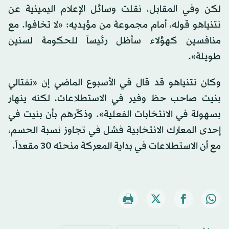
لكن وفي المقابل، نقلت وسائل الإعلام اليمينية عن
نتنياهو قوله، أمام مجموعة من مؤيديه: «لا تخافوا. مع
منافسين كهؤلاء سأظل رئيساً للحكومة لسنين
طويلة».
وكان نتنياهو قد قال في الأسبوع الماضي إن «نفتالي
بنيت صاحب حظ وفير في الاستطلاعات، لكنه ينهار
بسهولة في الانتخابات الفعلية». وذكّرهم بأن بنيت في
إحدى المعارك الانتخابية فشل في تجاوز نسبة الحسم،
مع أن الاستطلاعات في بداية المعركة منحته 30 مقعداً.