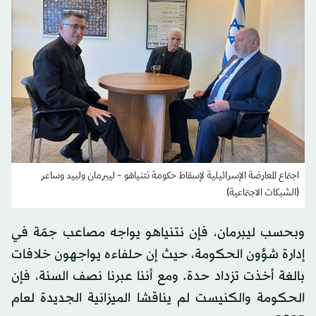
اجتماع المعارضة الإسرائيلية لإسقاط حكومة نتنياهو - ليبرمان ولبيد وساعر
(الشبكات الاجتماعية)
وبحسب ليبرمان، فإن نتنياهو يواجه مصاعب جمّة في
إدارة شؤون الحكومة، حيث إن حلفاءه يواجهون خلافات
بالغة أخذت تزداد حدة. ومع أننا عبرنا نصف السنة، فإن
الحكومة والكنيست لم يناقشا الميزانية الجديدة لعام