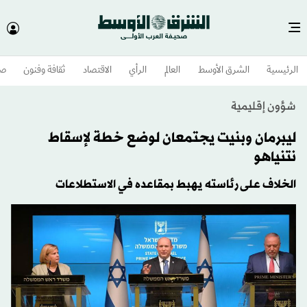
الرئيسية
الشرق الأوسط​
العالم
الرأي
الاقتصاد
ثقافة وفنون
صح
شؤون إقليمية
ليبرمان وبنيت يجتمعان لوضع خطة لإسقاط
نتنياهو
الخلاف على رئاسته يهبط بمقاعده في الاستطلاعات