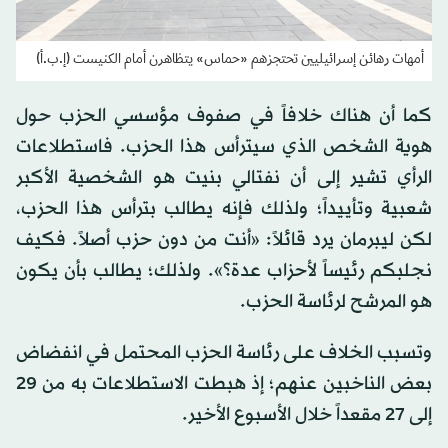
أمهات رهائن إسرائيليين تحتجزهم «حماس» يتظاهرن أمام الكنيست (إ.ب.أ)
كما أن هناك خلافاً في صفوف مؤسسي الحزب حول
هوية الشخص الذي سيترأس هذا الحزب. فاستطلاعات
الرأي تشير إلى أن نفتالي بنيت هو الشخصية الأكبر
شعبية وتأييداً؛ ولذلك فإنه يطالب بترأس هذا الحزب،
لكن ليبرمان يرد قائلاً: «أنت من دون حزب أصلاً. فكيف
نجلبكم رئيساً لأحزاب عدة؟». ولذلك؛ يطالب بأن يكون
هو المرشح لرئاسة الحزب.
وتسبب الخلاف على رئاسة الحزب المحتمل في انفضاض
بعض الناخبين عنهم؛ إذ هبطت الاستطلاعات به من 29
إلى 27 مقعداً خلال الأسبوع الأخير.