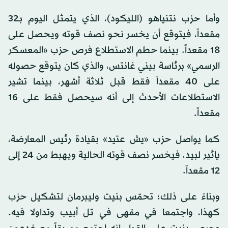
وأما حزب نتنياهو (الليكود)، الذي يتمثل اليوم بـ32
مقعداً، فيتوقع أن يخسر نحو نصف قوته ويحصل على
18 مقعداً. بينما حطم الاستطلاع فرص حزب «المعسكر
الرسمي» برئاسة بيني غانتس، والذي كان يتوقع حصوله
على 40 مقعداً فقط قبل ثلاثة أشهر، بينما تشير
الاستطلاعات الأحدث إلى أنه سيحصل فقط على 16
مقعداً.
كما يواصل حزب «يش عتيد» بقيادة رئيس المعارضة،
يائير لبيد، فيخسر نصف قوته الحالية ويهبط من 24 إلى
12 مقعداً.
وبناءً على ذلك؛ تحمّس بنيت وليبرمان لتشكيل حزب
كهذا، واجتمعا في مقهى في تل أبيب وتداولا فيه.