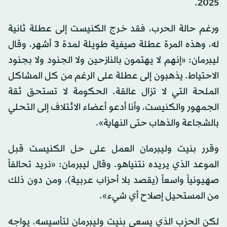
2025.
ورغم حالة الحرب، فقد خرج الكنيست إلى عطلة ثانية
له، وهذه المرة عطلة صيفية طويلة لمدة 3 أشهر، وقال
ليبرمان: «إنهم لا يهتمون بالنازحين ولا الجنود ولا بجنود
الاحتياط. يذهبون إلى عطلة على الرغم من كل المشاكل
الملحة التي لا تزال عالقة. الحكومة لا تستحق ثقة
الجمهور والكنيست، وأنا أدعو أعضاء الائتلاف إلى التحلي
بالشجاعة والذهاب حتى النهاية».
وقرر بنيت وليبرمان العمل على حل الكنيست قبل
الموعد الذي يريده نتنياهو. وقال ليبرمان: «نريد تحالفاً
صهيونياً واسعاً (يقصد بلا أحزاب عربية)، ومن دون ذلك
من المستحيل إصلاح أي شيء».
لكن الحزب الذي يسعى بنيت وليبرمان لتأسيسه، يواجه