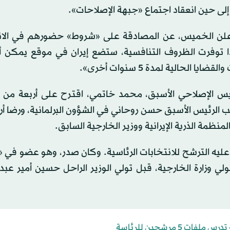
 إلى حين انعقاد اجتماع «جبهة الإصلاحات».
أعلن الخميس، عن المصادقة على «شروط» حضورهم في الان
، إذا توفرت الظروف التنافسية، ستضع إيران في موقع يمكن 
حالية لمدة 5 سنوات أخرى».
رئيس الإصلاحي الأسبق، محمد خاتمي، اقترح على أربعة من 
الرئيس الأسبق حسن روحاني في الشؤون البرلمانية، ورضا أر
ظمة الذرية الإيرانية ووزير الخارجية السابق.
عليه الترشح للانتخابات الرئاسية. وكان صدر، وهو عضو في
وزارة الخارجية، قبل تولي الوزير الراحل حسين أمير عبدال
ت 5 مرشحين للرئاسة