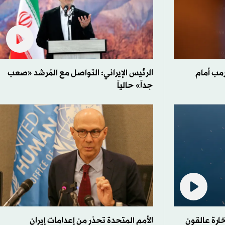
مب أمام
الرئيس الإيراني: التواصل مع المُرشد «صعب
جداً» حالياً
ّارة عالقون
الأمم المتحدة تحذر من إعدامات إيران