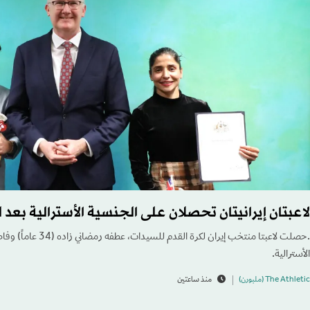
لاعبتان إيرانيتان تحصلان على الجنسية الأسترالية بعد 
الأسترالية.
The Athletic (ملبورن)
منذ ساعتين