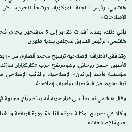
هاشمي، رئيس اللجنة المركزية، مرشحاً للحزب، لكن
الإصلاحات».
يأتي ذلك، بعدما أشارت تق
هاشمي، الرئيس السابق لمجلس بلدية طهران.
وتناقش الأطراف الإصلاحية ترشيح محمد أنصاري من «رابطة
الأسبق، حسن روحاني، وهو مرشح حزب «كاركزاران سازن
مؤسسة «أميد إيرانيان» الإصلاحية، والنائب الإصلاحي
ترشيحهما من شخصيات وأحزاب إصلاحية.
وقال هاشمي تعليقاً على قرار حزبه أنه ينتظر رأي «جبهة ال
وأفاد في تصريح لوكالة «برنا» التابعة لوزارة الرياضة و
جبهة الإصلاحات».