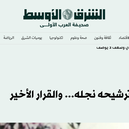
لاقتصاد
ثقافة وفنون
صحة وعلوم
تكنولوجيا
يوميات الشرق​
الرياضة
ي وشغف لا يوصف
يحه نجله... والقرار الأخير