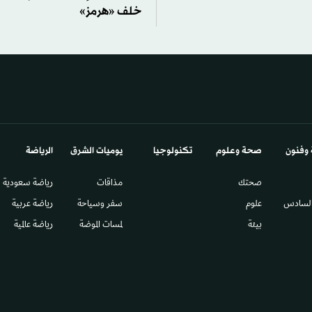
خلف «هرمز»
 وفنون
صحة وعلوم
تكنولوجيا
يوميات الشرق​
الرياضة
صحتك
مذاقات
رياضة سعودية
السادس​
علوم
سفر وسياحة
رياضة عربية
بيئة
لمسات الموضة
رياضة عالمية