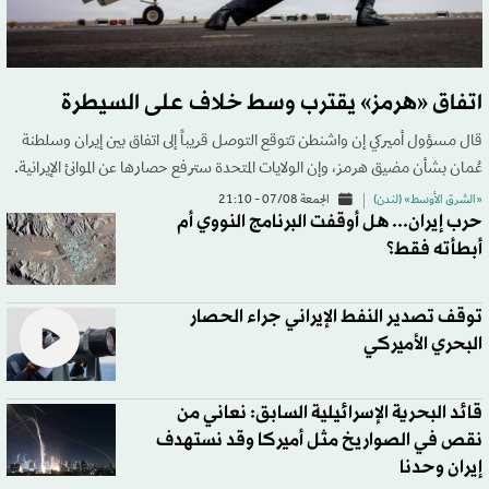
اتفاق «هرمز» يقترب وسط خلاف على السيطرة
قال مسؤول أميركي إن واشنطن تتوقع التوصل قريباً إلى اتفاق بين إيران وسلطنة
عُمان بشأن مضيق هرمز، وإن الولايات المتحدة سترفع حصارها عن الموانئ الإيرانية.
«الشرق الأوسط» (لندن)
الجمعة 07/08 - 21:10
حرب إيران... هل أوقفت البرنامج النووي أم
أبطأته فقط؟
توقف تصدير النفط الإيراني جراء الحصار
البحري الأميركي
قائد البحرية الإسرائيلية السابق: نعاني من
نقص في الصواريخ مثل أميركا وقد نستهدف
إيران وحدنا