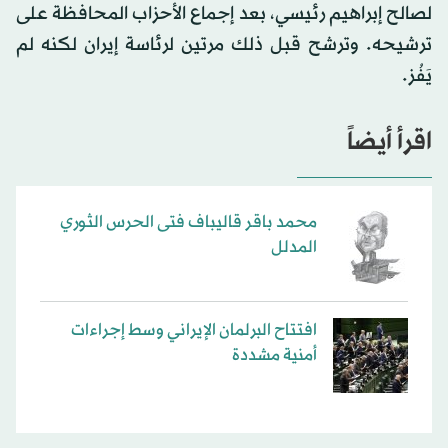
لصالح إبراهيم رئيسي، بعد إجماع الأحزاب المحافظة على
ترشيحه. وترشح قبل ذلك مرتين لرئاسة إيران لكنه لم
يَفُز.
اقرأ أيضاً
محمد باقر قاليباف فتى الحرس الثوري
المدلل
افتتاح البرلمان الإيراني وسط إجراءات
أمنية مشددة