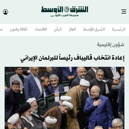
الرئيسية
الشرق الأوسط​
العالم
الرأي
الاقتصاد
ثقافة وفنون
صح
شؤون إقليمية
إعادة انتخاب قاليباف رئيساً للبرلمان الإيراني