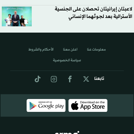
لاعبتان إيرانيتان تحصلان على الجنسية
الأسترالية بعد لجوئهما الإنساني
معلومات عنا
اعلن معنا
الأحكام والشروط
سياسة الخصوصية
تابعنا