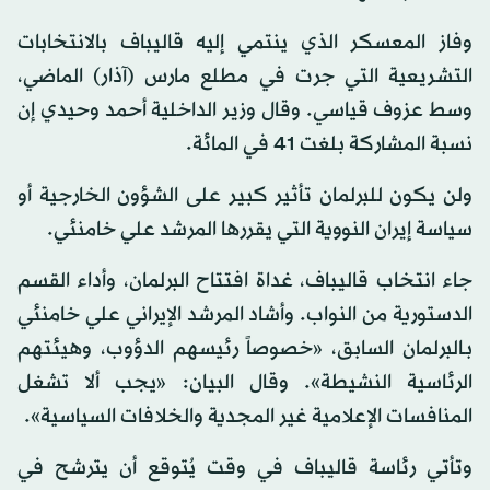
وفاز المعسكر الذي ينتمي إليه قاليباف بالانتخابات
التشريعية التي جرت في مطلع مارس (آذار) الماضي،
وسط عزوف قياسي. وقال وزير الداخلية أحمد وحيدي إن
نسبة المشاركة بلغت 41 في المائة.
ولن يكون للبرلمان تأثير كبير على الشؤون الخارجية أو
سياسة إيران النووية التي يقررها المرشد علي خامنئي.
جاء انتخاب قاليباف، غداة افتتاح البرلمان، وأداء القسم
الدستورية من النواب. وأشاد المرشد الإيراني علي خامنئي
بـالبرلمان السابق، «خصوصاً رئيسهم الدؤوب، وهيئتهم
الرئاسية النشيطة». وقال البيان: «يجب ألا تشغل
المنافسات الإعلامية غير المجدية والخلافات السياسية».
وتأتي رئاسة قاليباف في وقت يُتوقع أن يترشح في