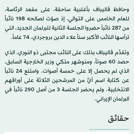
وحافظ قاليباف بأغلبية ساحقة، على مقعد الرئاسة،
للعام الخامس على التوالي، إذ صوَّت لصالحه 198 نائباً
من 287 نائباً حضروا الجلسة الثانية للبرلمان الجديد، التي
ترأسها النائب الأكبر سناً علاء الدين بروجردي، 74 عاماً.
وتقدَّم قاليباف بذلك على النائب مجتبى ذو النوري، الذي
حصد 60 صوتاً، ومنوشهر متكي وزير الخارجية السابق،
الذي لم يحصل إلا على خمسة أصوات. وامتنع 24 نائباً
عن كتابة اسم أيٍّ من المرشحين الثلاثة على أوراقهم
الانتخابية. ولم يحضر الجلسة 3 من أصل 290 نائباً في
البرلمان الإيراني.
حقائق