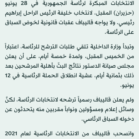
الانتخابات المبكرة لرئاسة الجمهورية في 28 يونيو
(حزيران) المقبل، لانتخاب خليفة الرئيس الراحل إبراهيم
رئيسي. ولا يواجه قاليباف عقبات قانونية لخوض السباق
على الرئاسة.
وتبدأ وزارة الداخلية تلقي طلبات الترشح للرئاسة، اعتباراً
من الخميس المقبل، ولمدة خمسة أيام، على أن يعلن
مجلس صيانة الدستور نتائج البتّ بأهلية المرشحين بعد
ذلك بثمانية أيام، عشية انطلاق الحملة الرئاسية في 12
يونيو.
ولم يعلن قاليباف رسمياً ترشحه لانتخابات الرئاسة، لكنَّ
وسائل إعلام ومسؤولين ونواباً مقربين منه يتحدثون عن
دخوله السباق الرئاسي.
وانسحب قاليباف من الانتخابات الرئاسية لعام 2021