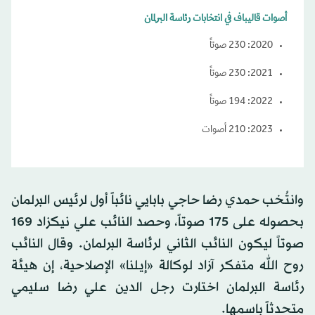
أصوات قاليباف في انتخابات رئاسة البرلمان
2020: 230 صوتاً
2021: 230 صوتاً
2022: 194 صوتاً
2023: 210 أصوات
وانتُخب حمدي رضا حاجي بابايي نائباً أول لرئيس البرلمان
بحصوله على 175 صوتاً، وحصد النائب علي نيكزاد 169
صوتاً ليكون النائب الثاني لرئاسة البرلمان. وقال النائب
روح الله متفكر آزاد لوكالة «إيلنا» الإصلاحية، إن هيئة
رئاسة البرلمان اختارت رجل الدين علي رضا سليمي
متحدثاً باسمها.