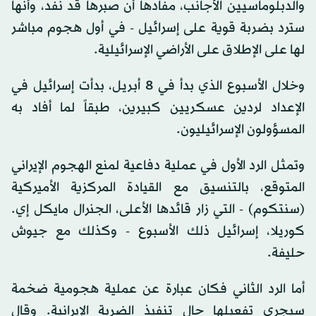
والدبلوماسيين الأجانب، مفادها أن صبرها قد نفد، وأنها
سترد بضربة قوية على إسرائيل - في أول هجوم مباشر
لها على الإطلاق على الأراضي الإسرائيلية.
وخلال الأسبوع الذي بدأ في 8 أبريل، بدأت إسرائيل في
الإعداد لردين عسكريين كبيرين، طبقاً لما أفاد به
المسؤولون الإسرائيليون.
وتمثل الرد الأول في عملية دفاعية لمنع الهجوم الإيراني
المتوقع، بالتنسيق مع القيادة المركزية الأميركية
(سنتكوم) - التي زار قائدها الأعلى، الجنرال مايكل إي.
كوريلا، إسرائيل ذلك الأسبوع - وكذلك مع جيوش
حليفة.
أما الرد الثاني فكان عبارة عن عملية هجومية ضخمة
سيجري تفعيلها حال تنفيذ الضربة الإيرانية. وقال