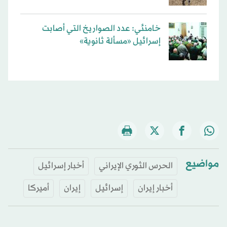
خامنئي: عدد الصواريخ التي أصابت
إسرائيل «مسألة ثانوية»
مواضيع
الحرس الثوري الإيراني
أخبار إسرائيل
أخبار إيران
إسرائيل
إيران
أميركا