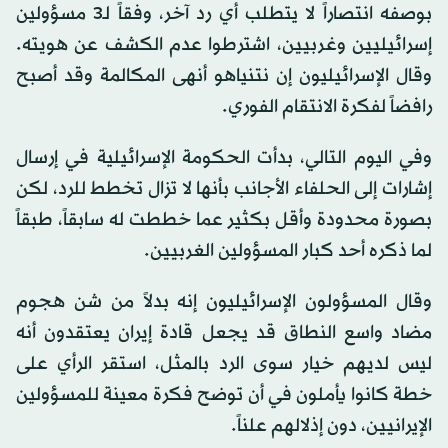
بوصفه انتصاراً لا يتطلب أي رد آخر، وفقاً لـ3 مسؤولين
إسرائيليين وغربيين، اشترطوا عدم الكشف عن هويته.
وقال الإسرائيليون إن نتنياهو أنهى المكالمة وقد أصبح
رافضاً لفكرة الانتقام الفوري.
وفي اليوم التالي، بدأت الحكومة الإسرائيلية في إرسال
إشارات إلى الحلفاء الأجانب بأنها لا تزال تخطط للرد، لكن
بصورة محدودة وأقل بكثير عما خططت له سابقاً، طبقاً
لما ذكره أحد كبار المسؤولين الغربيين.
وقال المسؤولون الإسرائيليون إنه بدلاً من شن هجوم
مضاد واسع النطاق قد يجعل قادة إيران يعتقدون أنه
ليس لديهم خيار سوى الرد بالمثل، استقر الرأي على
خطة كانوا يأملون في أن توضح فكرة معينة للمسؤولين
الإيرانيين، دون إذلالهم علناً.