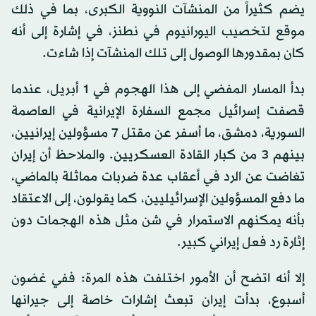
يضم كثيراً من المنشآت النووية الكبرى، بما في ذلك
موقع لتخصيب اليورانيوم في نطنز، في إشارة إلى أنه
كان بمقدورها الوصول إلى تلك المنشآت إذا شاءت.
بدأ المسار المفضي إلى هذا الهجوم في 1 أبريل، عندما
قصفت إسرائيل مجمع السفارة الإيرانية في العاصمة
السورية، دمشق، ما أسفر عن مقتل 7 مسؤولين إيرانيين،
بينهم 3 من كبار القادة العسكريين. والملاحظ أن إيران
تغاضت عن الرد في أعقاب عدة ضربات مماثلة بالماضي،
ما دفع المسؤولين الإسرائيليين، كما يقولون، إلى الاعتقاد
بأنه يمكنهم الاستمرار في شن مثل هذه الهجمات دون
إثارة رد فعل إيراني كبير.
إلا أنه اتضح أن الأمور اختلفت هذه المرة: ففي غضون
أسبوع، بدأت إيران تبعث إشارات خاصة إلى جيرانها