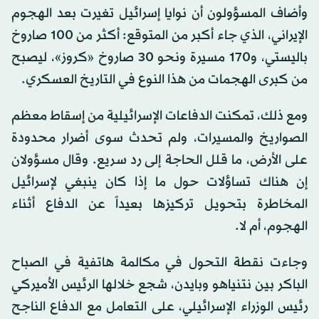
وأضاف المسؤولون أن نوايا إسرائيل تغيرت بعد الهجوم
الإيراني، الذي جاء أكبر من المتوقع: أكثر من 100 صاروخ
باليستي، و170 مسيرة ونحو 30 صاروخ «كروز»، ليصبح
من كبرى الهجمات من هذا النوع في التاريخ العسكري.
ومع ذلك، تمكنت الدفاعات الإسرائيلية من إسقاط معظم
الصواريخ والمسيرات، ولم تحدث سوى أضرار محدودة
على الأرض، ما قلل الحاجة إلى رد سريع. وقال مسؤولان
إن هناك تساؤلات حول ما إذا كان ينبغي لإسرائيل
المخاطرة بتحويل تركيزها بعيداً عن الدفاع أثناء
الهجوم، أم لا.
وجاءت نقطة التحول في مكالمة هاتفية في الصباح
الباكر بين نتنياهو وبايدن، شجع خلالها الرئيس الأميركي
رئيس الوزراء الإسرائيلي، على التعامل مع الدفاع الناجح