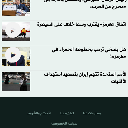
«مخرج من الحرب»
اتفاق «هرمز» يقترب وسط خلاف على السيطرة
هل يضحّي ترمب بخطوطه الحمراء في
«هرمز»؟
الأمم المتحدة تتهم إيران بتصعيد استهداف
الأقليات
معلومات عنا
اعلن معنا
الأحكام والشروط
سياسة الخصوصية