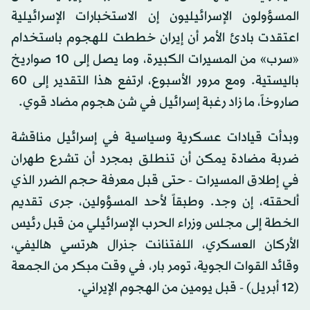
المسؤولون الإسرائيليون إن الاستخبارات الإسرائيلية
اعتقدت بادئ الأمر أن إيران خططت للهجوم باستخدام
«سرب» من المسيرات الكبيرة، وما يصل إلى 10 صواريخ
باليستية. ومع مرور الأسبوع، ارتفع هذا التقدير إلى 60
صاروخاً، ما زاد رغبة إسرائيل في شن هجوم مضاد قوي.
وبدأت قيادات عسكرية وسياسية في إسرائيل مناقشة
ضربة مضادة يمكن أن تنطلق بمجرد أن تشرع طهران
في إطلاق المسيرات - حتى قبل معرفة حجم الضرر الذي
ألحقته، إن وجد. وطبقاً لأحد المسؤولين، جرى تقديم
الخطة إلى مجلس وزراء الحرب الإسرائيلي من قبل رئيس
الأركان العسكري، اللفتنانت جنرال هرتسي هاليفي،
وقائد القوات الجوية، تومر بار، في وقت مبكر من الجمعة
(12 أبريل) - قبل يومين من الهجوم الإيراني.