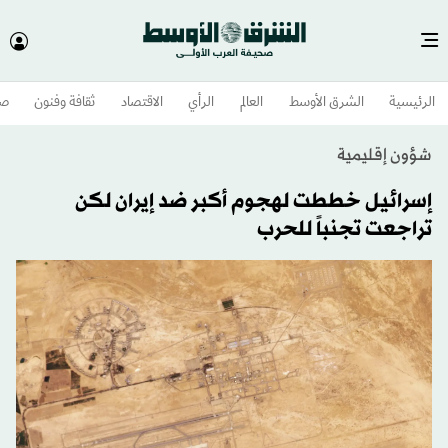
الرئيسية
الشرق الأوسط​
العالم
الرأي
الاقتصاد
ثقافة وفنون
صح
شؤون إقليمية
إسرائيل خططت لهجوم أكبر ضد إيران لكن
تراجعت تجنباً للحرب