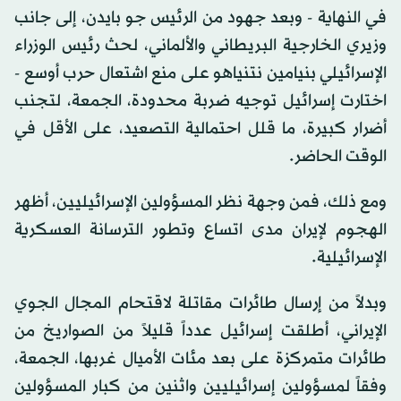
في النهاية - وبعد جهود من الرئيس جو بايدن، إلى جانب
وزيري الخارجية البريطاني والألماني، لحث رئيس الوزراء
الإسرائيلي بنيامين نتنياهو على منع اشتعال حرب أوسع -
اختارت إسرائيل توجيه ضربة محدودة، الجمعة، لتجنب
أضرار كبيرة، ما قلل احتمالية التصعيد، على الأقل في
الوقت الحاضر.
ومع ذلك، فمن وجهة نظر المسؤولين الإسرائيليين، أظهر
الهجوم لإيران مدى اتساع وتطور الترسانة العسكرية
الإسرائيلية.
وبدلاً من إرسال طائرات مقاتلة لاقتحام المجال الجوي
الإيراني، أطلقت إسرائيل عدداً قليلاً من الصواريخ من
طائرات متمركزة على بعد مئات الأميال غربها، الجمعة،
وفقاً لمسؤولين إسرائيليين واثنين من كبار المسؤولين