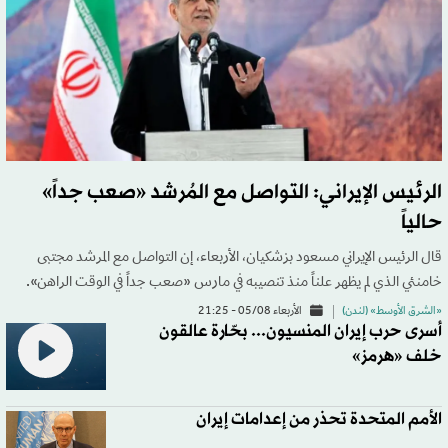
الرئيس الإيراني: التواصل مع المُرشد «صعب جداً»
حالياً
قال الرئيس الإيراني مسعود بزشكيان، الأربعاء، إن التواصل مع المرشد مجتبى
خامنئي الذي لم يظهر علناً منذ تنصيبه في مارس «صعب جداً في الوقت الراهن».
«الشرق الأوسط» (لندن)
الأربعاء 05/08 - 21:25
أسرى حرب إيران المنسيون... بحّارة عالقون
خلف «هرمز»
الأمم المتحدة تحذر من إعدامات إيران