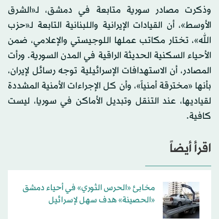
وذكرت مصادر سورية متابعة في دمشق، لـ«الشرق
الأوسط»، أن القيادات الإيرانية واللبنانية التابعة لـ«حزب
الله»، تختار مكاتب عملها اللوجيستي والإعلامي، ضمن
الأحياء السكنية الحديثة الراقية في المدن السورية. ورأت
المصادر، أن الاستهدافات الإسرائيلية توجه رسائل لإيران،
بأنها «مخترقة أمنياً»، وأن كل الإجراءات الأمنية المشددة
لقياديها، عند التنقل وتبديل الأماكن في سوريا، ليست
كافية.
اقرأ أيضاً
مخابئ «الحرس الثوري» في أحياء دمشق
«الحصينة» هدف سهل لإسرائيل