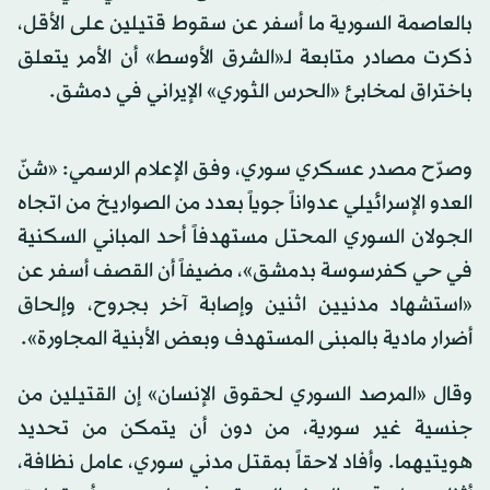
بالعاصمة السورية ما أسفر عن سقوط قتيلين على الأقل،
ذكرت مصادر متابعة لـ«الشرق الأوسط» أن الأمر يتعلق
باختراق لمخابئ «الحرس الثوري» الإيراني في دمشق.
وصرّح مصدر عسكري سوري، وفق الإعلام الرسمي: «شنّ
العدو الإسرائيلي عدواناً جوياً بعدد من الصواريخ من اتجاه
الجولان السوري المحتل مستهدفاً أحد المباني السكنية
في حي كفرسوسة بدمشق»، مضيفاً أن القصف أسفر عن
«استشهاد مدنيين اثنين وإصابة آخر بجروح، وإلحاق
أضرار مادية بالمبنى المستهدف وبعض الأبنية المجاورة».
وقال «المرصد السوري لحقوق الإنسان» إن القتيلين من
جنسية غير سورية، من دون أن يتمكن من تحديد
هويتيهما. وأفاد لاحقاً بمقتل مدني سوري، عامل نظافة،