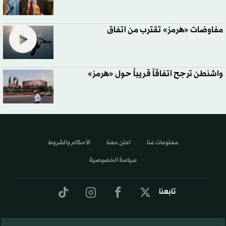
مفاوضات «هرمز» تقترب من اتفاق
واشنطن ترجح اتفاقاً قريباً حول «هرمز»
معلومات عنا
اعلن معنا
الأحكام والشروط
سياسة الخصوصية
تابعنا