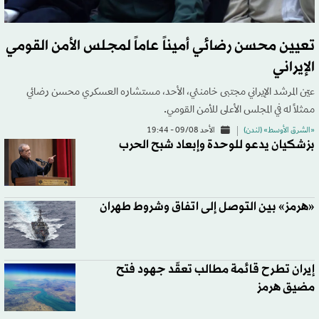
تعيين محسن رضائي أميناً عاماً لمجلس الأمن القومي
الإيراني
عيّن المرشد الإيراني مجتبى خامنئي، الأحد، مستشاره العسكري محسن رضائي
ممثلاً له في المجلس الأعلى للأمن القومي.
«الشرق الأوسط» (لندن)
الأحد 09/08 - 19:44
بزشكيان يدعو للوحدة وإبعاد شبح الحرب
«هرمز» بين التوصل إلى اتفاق وشروط طهران
إيران تطرح قائمة مطالب تعقّد جهود فتح
مضيق هرمز