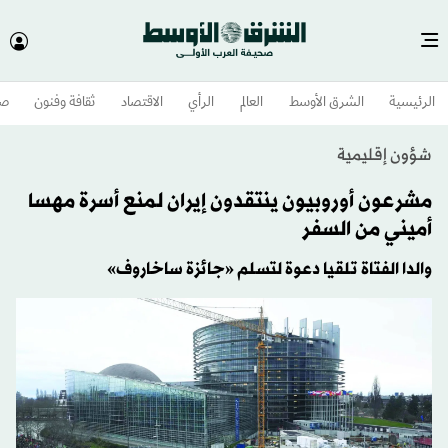
الرئيسية
الشرق الأوسط​
العالم
الرأي
الاقتصاد
ثقافة وفنون
صح
شؤون إقليمية
مشرعون أوروبيون ينتقدون إيران لمنع أسرة مهسا
أميني من السفر
والدا الفتاة تلقيا دعوة لتسلم «جائزة ساخاروف»