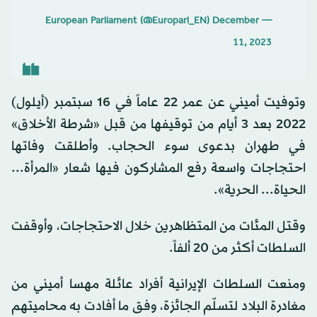
December
— European Parliament (@Europarl_EN)
11, 2023
وتوفيت أميني عن عمر 22 عاماً في 16 سبتمبر (أيلول)
2022 بعد 3 أيام من توقيفها من قبل «شرطة الأخلاق»
في طهران بدعوى سوء الحجاب. وأطلقت وفاتها
احتجاجات واسعة رفع المشاركون فيها شعار «المرأة...
الحياة... الحرية».
وقتل المئات من المتظاهرين خلال الاحتجاجات، وأوقفت
السلطات أكثر من 20 ألفاً.
ومنعت السلطات الإيرانية أفراد عائلة مهسا أميني من
مغادرة البلاد لتسلّم الجائزة، وفق ما أفادت به محاميتهم