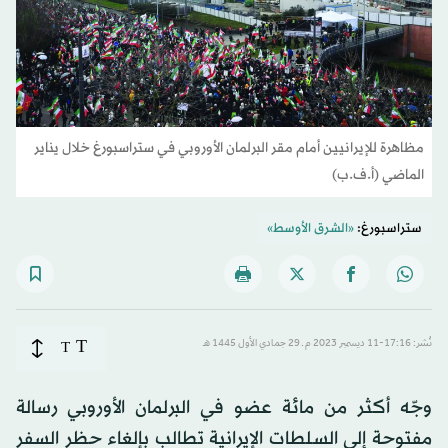
مظاهرة للإيرانيين أمام مقر البرلمان الأوروبي في ستراسبورغ خلال يناير
الماضي (أ.ف.ب)
ستراسبورغ:
«الشرق الأوسط»
T
نُشر: 17:16-11 ديسمبر 2023 م ـ 29 جمادي الأول 1445 هـ
T
وجّه أكثر من مائة عضو في البرلمان الأوروبي رسالة
مفتوحة إلى السلطات الإيرانية تطالب بإلغاء حظر السفر