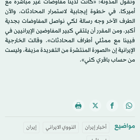
وتقول المدونة: «كانت لدينا مفاوضات غير مباشرة مع
أميركا، في خطوة إيجابية لاستمرار المحادثات، والآن
الطرف الآخر وجه رسالة لكي نواصل المفاوضات بجدية
أكبر، ومن المقرر أن يلتقي كبير المفاوضين الإيرانيين في
فيينا مع ممثلي أطراف المحادثات». وقالت الخارجية
الإيرانية إن «الصورة المنتشرة من التغريدة مزيفة، وليست
من حساب باقري كني».
مواضيع
أخبار إيران
النووي الايراني
إيران