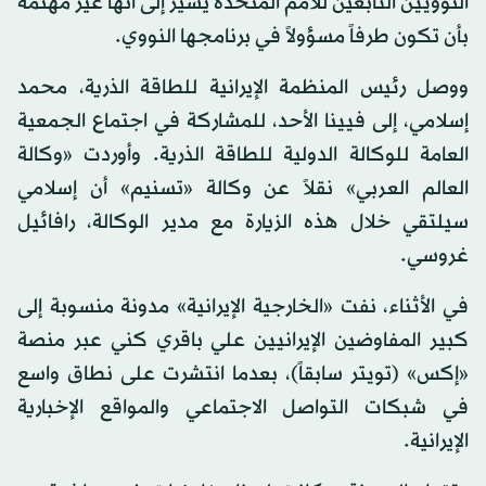
النوويين التابعين للأمم المتحدة يشير إلى أنها غير مهتمة
بأن تكون طرفاً مسؤولاً في برنامجها النووي.
ووصل رئيس المنظمة الإيرانية للطاقة الذرية، محمد
إسلامي، إلى فيينا الأحد، للمشاركة في اجتماع الجمعية
العامة للوكالة الدولية للطاقة الذرية. وأوردت «وكالة
العالم العربي» نقلاً عن وكالة «تسنيم» أن إسلامي
سيلتقي خلال هذه الزيارة مع مدير الوكالة، رافائيل
غروسي.
في الأثناء، نفت «الخارجية الإيرانية» مدونة منسوبة إلى
كبير المفاوضين الإيرانيين علي باقري كني عبر منصة
«إكس» (تويتر سابقاً)، بعدما انتشرت على نطاق واسع
في شبكات التواصل الاجتماعي والمواقع الإخبارية
الإيرانية.