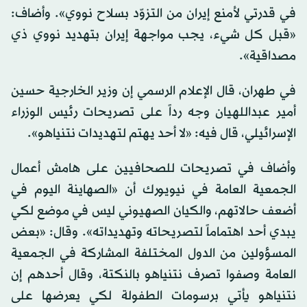
في قدرتي لأمنع إيران من التزوّد بسلاح نووي». وأضاف:
«قبل كل شيء، يجب مواجهة إيران بتهديد نووي ذي
مصداقية».
في طهران، قال الإعلام الرسمي إن وزير الخارجية حسين
أمير عبداللهيان وجه رداً على تصريحات رئيس الوزراء
الإسرائيلي، قال فيه: «لا أحد يهتم لتهديدات نتنياهو».
وأضاف في تصريحات للصحافيين على هامش أعمال
الجمعية العامة في نيويورك أن «الصهاينة اليوم في
أضعف حالاتهم، والكيان الصهيوني ليس في موضع لكي
يبدي أحد اهتماماً لتصريحاته وتهديداته». وقال: «بعض
المسؤولين من الدول المختلفة المشاركة في الجمعية
العامة وصفوا تصرف نتنياهو بالنكتة، وقال أحدهم إن
نتنياهو يأتي برسومات الطفولة لكي يعرضها على