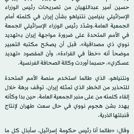
حسين أمير عبداللهيان من تصريحات رئيس الوزراء
الإسرائيلي بنيامين نتنياهو بشأن إيران في كلمته أمام
الجمعية العامة.وشدّد رئيس الوزراء الإسرائيلي الجمعة
في الأمم المتحدة على ضرورة مواجهة إيران بـ«تهديد
نووي ذي مصداقية»، قبل أن يصحّح مكتبه التعبير
موضحاً أنه «خطأ في القراءة»، وأن المقصود «تهديد
عسكري»، حسبما أوردت وكالة الصحافة الفرنسية.
ونتنياهو، الذي طالما استخدم منصة الأمم المتحدة
للتحذير من الخطر الذي تمثله إيران، توقف برهة خلال
إلقاء كلمته من على منبر الجمعية العامة، حين بدا وكأنه
يهدد بشن هجوم نووي في حال سعت طهران لإنتاج
قنبلتها الذرية.
وقال: «طالما أنا رئيس حكومة إسرائيل، سأبذل كل ما