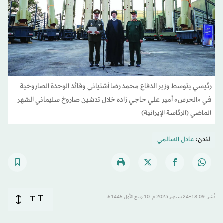
رئيسي يتوسط وزير الدفاع محمد رضا أشتياني وقائد الوحدة الصاروخية
في «الحرس» أمير علي حاجي زاده خلال تدشين صاروخ سليماني الشهر
الماضي (الرئاسة الإيرانية)
لندن:
عادل السالمي
T
نُشر: 18:09-24 سبتمبر 2023 م ـ 10 ربيع الأول 1445 هـ
T