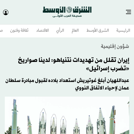
الرئيسية
الشرق الأوسط​
العالم
الرأي
الاقتصاد
ثقافة وفنون
صح
شؤون إقليمية
إيران تقلل من تهديدات نتنياهو: لدينا صواريخ
«تضرب إسرائيل»
عبداللهيان أبلغ غوتيريش استعداد بلاده لقبول مبادرة سلطان
عمان لإحياء الاتفاق النووي