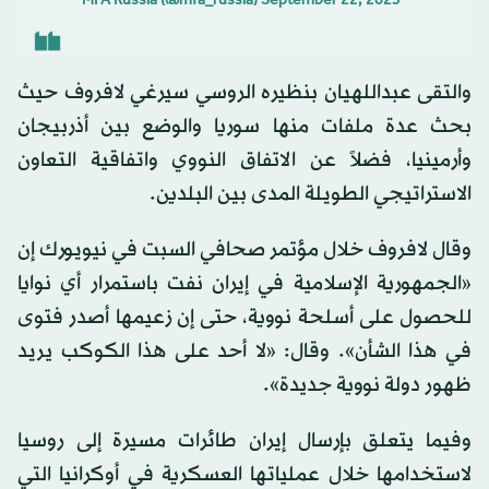
September 22, 2023
— MFA Russia (@mfa_russia)
والتقى عبداللهيان بنظيره الروسي سيرغي لافروف حيث
بحث عدة ملفات منها سوريا والوضع بين أذربيجان
وأرمينيا، فضلاً عن الاتفاق النووي واتفاقية التعاون
الاستراتيجي الطويلة المدى بين البلدين.
وقال لافروف خلال مؤتمر صحافي السبت في نيويورك إن
«الجمهورية الإسلامية في إيران نفت باستمرار أي نوايا
للحصول على أسلحة نووية، حتى إن زعيمها أصدر فتوى
في هذا الشأن». وقال: «لا أحد على هذا الكوكب يريد
ظهور دولة نووية جديدة».
وفيما يتعلق بإرسال إيران طائرات مسيرة إلى روسيا
لاستخدامها خلال عملياتها العسكرية في أوكرانيا التي