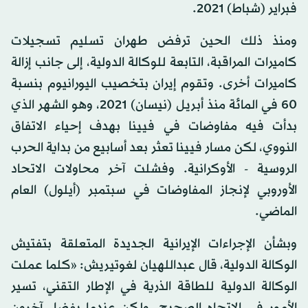
فبراير (شباط) 2021.
ومنذ ذلك الحين ترفض طهران تسليم تسجيلات
كاميرات المراقبة، التابعة للوكالة الدولية، إلى جانب إزالة
كاميرات أخرى. وتقوم إيران بتخصيب اليورانيوم بنسبة
60 في المائة منذ أبريل (نيسان) 2021، وهو الشهر الذي
بدأت فيه مفاوضات في فيينا بهدف إحياء الاتفاق
النووي، لكن مسار فيينا تعثر بعد أسابيع من بداية الحرب
الروسية - الأوكرانية. وفشلت آخر محاولات الاتحاد
الأوروبي لإنجاز المفاوضات في سبتمبر (أيلول) العام
الماضي.
وبشأن الإجراءات الإيرانية الجديدة المتعلقة بتفتيش
الوكالة الدولية، قال عبداللهيان لغوتيريش: «كلما عملت
الوكالة الدولية للطاقة الذرية في الإطار التقني، تسير