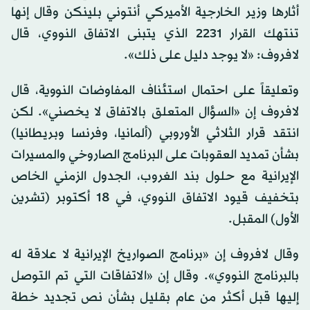
أثارها وزير الخارجية الأميركي أنتوني بلينكن وقال إنها
تنتهك القرار 2231 الذي يتبنى الاتفاق النووي، قال
لافروف: «لا يوجد دليل على ذلك».
وتعليقاً على احتمال استئناف المفاوضات النووية، قال
لافروف إن «السؤال المتعلق بالاتفاق لا يخصني». لكن
انتقد قرار الثلاثي الأوروبي (ألمانيا، وفرنسا وبريطانيا)
بشأن تمديد العقوبات على البرنامج الصاروخي والمسيرات
الإيرانية مع حلول بند الغروب، الجدول الزمني الخاص
بتخفيف قيود الاتفاق النووي، في 18 أكتوبر (تشرين
الأول) المقبل.
وقال لافروف إن «برنامج الصواريخ الإيرانية لا علاقة له
بالبرنامج النووي». وقال إن «الاتفاقات التي تم التوصل
إليها قبل أكثر من عام بقليل بشأن نص تجديد خطة