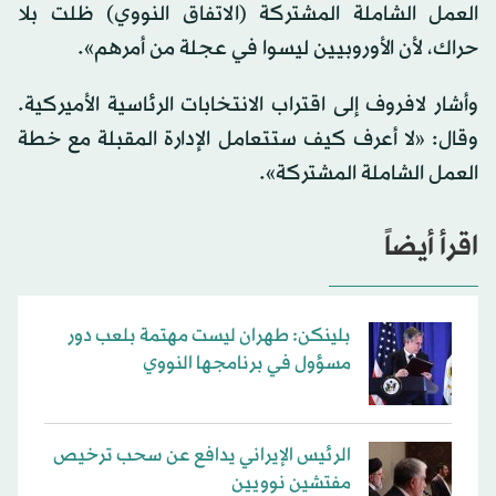
العمل الشاملة المشتركة (الاتفاق النووي) ظلت بلا
حراك، لأن الأوروبيين ليسوا في عجلة من أمرهم».
وأشار لافروف إلى اقتراب الانتخابات الرئاسية الأميركية.
وقال: «لا أعرف كيف ستتعامل الإدارة المقبلة مع خطة
العمل الشاملة المشتركة».
اقرأ أيضاً
بلينكن: طهران ليست مهتمة بلعب دور
مسؤول في برنامجها النووي
الرئيس الإيراني يدافع عن سحب ترخيص
مفتشين نوويين