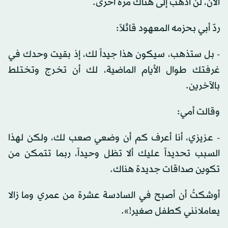
الآن، لن أذهب إلى هناك مرة أخرى.
ردّ أبي بحزمه المعهود قائلاً:
- بل ستذهب، سيكون هذا جيداً لك، إذ بقيت وحدك في
غرفتك طوال الأيام الماضية، لك أن تخرج وتختلط
بالآخرين.
وقالت أمي:
- عزيزي، أنا أعرف كم أن وضعي صعب لك، ولكن لهذا
السبب تحديداً عليك ألا تظل وحيداً، ربما تتمكن من
تكوين صداقات جديدة هناك.
أوشكتُ أن أصبح في السادسة عشرة من عمري وما زالا
يعاملانني كطفل صغير!».