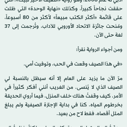
أدبي له عام 2008، وهو رواية «الصيف الأخير لبيك»، التي
حققت نجاحاً كبيراً، وكذلك «نهاية الوحدة» التي ظلت
على قائمة «أكثر الكتب مبيعاً» لأكثر من 80 أسبوعاً،
ومُنحت جائزة الاتحاد الأوروبي للآداب، وتُرجمت إلى 37
لغة حتى الآن.
ومن أجواء الرواية نقرأ:
«في هذا الصيف وقعت في الحب، وتوفيت أمي.
مرّ الآن ما يزيد على العام إلا أنه سيظل بالنسبة لي
الصيف الذي لا يُنسى. من الغريب أنني أفكر كثيراً في
الأمر، كيف وقفتُ هناك خلف المنزل، فيما أروي الحديقة
بخرطوم المياه. كنا في بداية الإجازة الصيفية ولم يبلغ
الملل أقصاه، فقط لاح من بعيد.