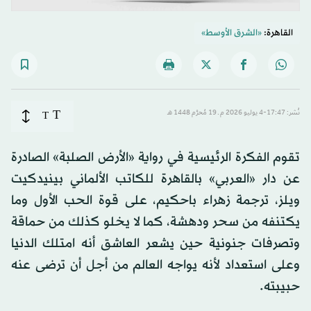
القاهرة:
«الشرق الأوسط»
T
نُشر: 17:47-4 يوليو 2026 م ـ 19 مُحرَّم 1448 هـ
T
تقوم الفكرة الرئيسية في رواية «الأرض الصلبة» الصادرة
عن دار «العربي» بالقاهرة للكاتب الألماني بينيدكيت
ويلز، ترجمة زهراء باحكيم، على قوة الحب الأول وما
يكتنفه من سحر ودهشة، كما لا يخلو كذلك من حماقة
وتصرفات جنونية حين يشعر العاشق أنه امتلك الدنيا
وعلى استعداد لأنه يواجه العالم من أجل أن ترضى عنه
حبيبته.