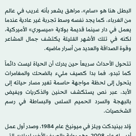
البطل هنا هو «سام»، مراهق يشعر بأنه غريب في عالم
من الغرباء، كما يجد نفسه وسط تجربة غير عادية عندما
يعمل في دار سينما قديمة بولاية «ميسوري» الأميركية،
لكنه في تلك الأشهر القليلة يكتشف جمال المشاعر
وقوة الصداقة والعديد من أسرار ماضيه.
تتحول الأحداث سريعاً حين يدرك أن الحياة ليست دائماً
كما تبدو، فما بدا كصيف مليء بالضحك والمغامرات
يتحول إلى لحظة مواجهة حاسمة تغير مسار حياته إلى
الأبد، عبر نص يستكشف الحنين والذكريات ويفيض
بالبهجة والسرد الحميم السلس والبساطة في رسم
الشخصيات.
وُلد بينيدكت ويلز في ميونيخ عام 1984، وصدر أول عمل