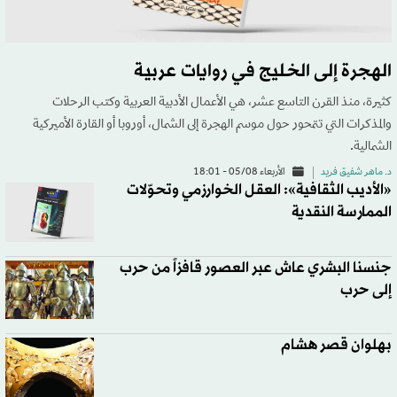
الهجرة إلى الخليج في روايات عربية
كثيرة، منذ القرن التاسع عشر، هي الأعمال الأدبية العربية وكتب الرحلات
والمذكرات التي تتمحور حول موسم الهجرة إلى الشمال، أوروبا أو القارة الأميركية
الشمالية.
د. ماهر شفيق فريد
الأربعاء 05/08 - 18:01
«الأديب الثقافية»: العقل الخوارزمي وتحوّلات
الممارسة النقدية
جنسنا البشري عاش عبر العصور قافزاً من حرب
إلى حرب
بهلوان قصر هشام