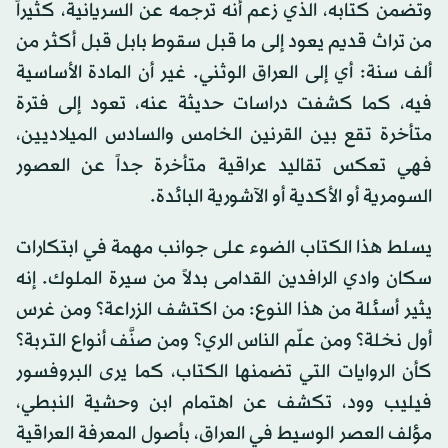
وتضمن كتابه، الذي زعم أنه ترجمه عن السريانية، كثيراً
من تراث قديم يعود إلى ما قبل سقوط بابل قبل أكثر من
ألف سنة: أي إلى العراق الوثني. غير أن المادة الأساسية
فيه، كما كشفت دراسات حديثة عنه، تعود إلى فترة
متأخرة تقع بين القرنين الخامس والسادس الميلاديين،
فهي تعكس تقاليد عراقية متأخرة جداً عن العصور
السومرية أو الأكدية أو الآشورية البائدة.
يسلط هذا الكتاب الضوء على جوانب مهمة في ابتكارات
سكان وادي الرافدين القدامى بدلاً من سيرة الملوك. إنه
يثير أسئلة من هذا النوع: من اكتشف الزراعة؟ ومن غرس
أول نخلة؟ ومن علّم الناس الري؟ ومن صنَّف أنواع التربة؟
كأن الروايات التي تضمنها الكتاب، كما يرى البروفسور
فيليب وود، تكشف عن اهتمام ابن وحشية النبطي،
مؤلف العصر الوسيط في العراق، بأصول المعرفة العراقية