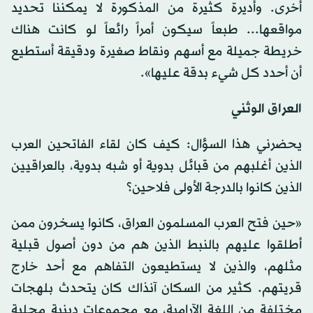
أخرى. وأديرة كثيرة من المذكورة لا يمكننا تحديد
مواقعها... طبعاً سيكون أمراً رائعاً لو كانت هناك
خريطة جميلة مع أسهم ونقاط صغيرة ودقيقة أستطيع
أن أحدد كل شيء بدقة عليها».
العراق الوثني
يحضرني هذا السؤال: كيف كان لقاء الفاتحين العرب
الذين أغلبهم من قبائل بدوية أو شبه بدوية، بالعراقيين
الذين كانوا بالدرجة الأولى فلاحين؟
«حين فتح العرب المسلمون العراق، كانوا يسخرون ممن
أطلقوا عليهم بالنبط الذين هم من دون أصول قبلية
مثلهم، والذين لا يستطيعون التفاهم مع أحد خارج
قريتهم. كثير من السكان آنذاك كان يتحدث بلهجات
مختلفة من اللغة الآرامية، مع مجموعات دينية محلية