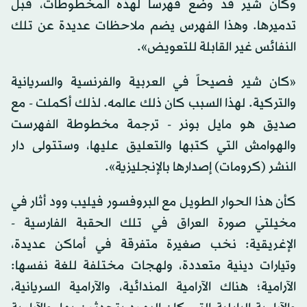
وكان شير قد وضع فهرساً لهذه المخطوطات، قبل
تدميرها. وهذا الفهرس يضم ملاحظات عديدة عن تلك
النفائس غير القابلة للتعويض».
«كان شير فصيحاً في العربية والفرنسية والسريانية
والتركية. لهذا السبب كان ذلك عالمه. لذلك أكملت - مع
صديق هو مايل بونر - ترجمة مخطوطة الفهرست
والهوامش التي كتبها والتعليق عليها، وستتولى دار
النشر (كرومات) إصدارها بالإنجليزية».
كأن هذا الحوار الطويل مع البروفسور فيليب وود أثار في
مخيلتي صورة العراق في تلك الحقبة الفارسية -
الإغريقية: نخب صغيرة متفرقة في أماكن عديدة،
وتيارات دينية متعددة، ولهجات مختلفة للغة نفسها:
الآرامية؛ هناك الآرامية المندائية، والآرامية السريانية،