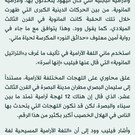
والآرامية البابلية التي كان اليهود يتحدثون بها، والآرامية
المانوية. من بين الحركات الدينية الكبرى التي ظهرت
خلال تلك الحقبة كانت المانوية في القرن الثالث
الميلادي، كما يقول وود، وهذا يتوافق مع ما جاء في
رواية أمين معلوف «حدائق النور» المكرسة لحياة ماني.
استخدم ماني اللغة الآرامية في تأليف ما عُرف بـ«التراتيل
المانوية» التي قال عنها فيليب «إنها آسرة».
علق محاوري على اللهجات المختلفة للآرامية، مستنداً
إلى سليمان البصري مطران مدينة البصرة في القرن الثالث
عشر، الذي قال إن هناك 12 لهجة آرامية تمتد ما بين
سيناء والبصرة، لكن قد تكون اللهجات التي يتحدث بها
الناس في الهلال الخصيب أكبر بكثير من هذا الرقم.
وأشار فيليب وود إلى أن «اللغة الآرامية المسيحية لغة