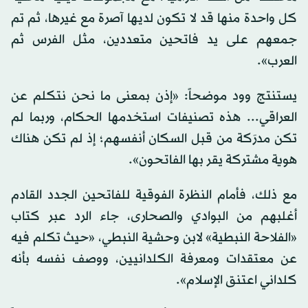
كل واحدة منها قد لا تكون لديها آصرة مع غيرها، ثم تم
جمعهم على يد فاتحين متعددين، مثل الفرس ثم
العرب».
يستنتج وود موضحاً: «إذن بمعنى ما نحن نتكلم عن
العراقي... هذه تصنيفات استخدمها الحكام، وربما لم
تكن مدرَكة من قبل السكان أنفسهم؛ إذ لم تكن هناك
هوية مشتركة يقر بها الفاتحون».
مع ذلك، فأمام النظرة الفوقية للفاتحين الجدد القادم
أغلبهم من البوادي والصحارى، جاء الرد عبر كتاب
«الفلاحة النبطية» لابن وحشية النبطي، «حيث تكلم فيه
عن معتقدات ومعرفة الكلدانيين، ووصف نفسه بأنه
كلداني اعتنق الإسلام».