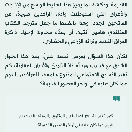
القديمة، وتكشف ما يميز هذا الخليط الواسع من الإثنيات
والأعراق التي استوطنت وادي الرافدين طويلاً، عن
الفاتحين الجدد. وهذا بالضبط ما جعل مترجم الكتاب
الفنلندي هامين أنتيلا، أن يعدّه محاولة لإحياء ذاكرة
العراق القديم وتراثه الزراعي والحضاري.
لكأن هذا السؤال يفرض نفسه عليّ، بعد هذا الحوار
الشيق مع فيليب وود أستاذ التاريخ والأديان المقارِنة: كم
تغير النسيج الاجتماعي المتنوع والمعقد للعراقيين اليوم
عما كان عليه في أواخر العصور القديمة؟
كم تغير النسيج الاجتماعي المتنوع والمعقد للعراقيين
اليوم عما كان عليه في أواخر العصور القديمة؟