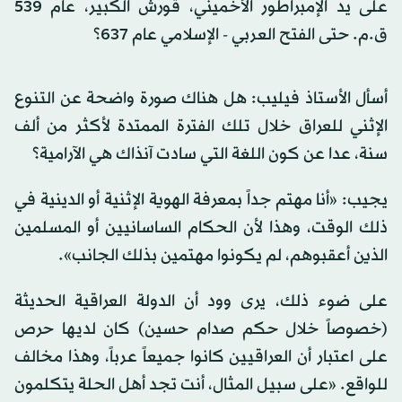
على يد الإمبراطور الأخميني، قورش الكبير، عام 539
ق.م. حتى الفتح العربي - الإسلامي عام 637؟
أسأل الأستاذ فيليب: هل هناك صورة واضحة عن التنوع
الإثني للعراق خلال تلك الفترة الممتدة لأكثر من ألف
سنة، عدا عن كون اللغة التي سادت آنذاك هي الآرامية؟
يجيب: «أنا مهتم جداً بمعرفة الهوية الإثنية أو الدينية في
ذلك الوقت، وهذا لأن الحكام الساسانيين أو المسلمين
الذين أعقبوهم، لم يكونوا مهتمين بذلك الجانب».
على ضوء ذلك، يرى وود أن الدولة العراقية الحديثة
(خصوصاً خلال حكم صدام حسين) كان لديها حرص
على اعتبار أن العراقيين كانوا جميعاً عرباً، وهذا مخالف
للواقع. «على سبيل المثال، أنت تجد أهل الحلة يتكلمون