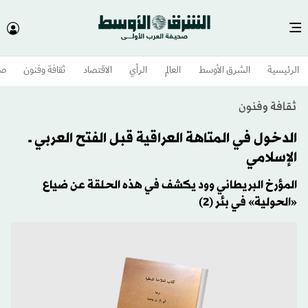
الرئيسية
الشرق الأوسط​
العالم
الرأي
الاقتصاد
ثقافة وفنون
صح
ثقافة وفنون
الدخول في المتاهة العراقية قبل الفتح العربي ــ
الإسلامي
المؤرخ البريطاني وود يكشف في هذه الحلقة عن ضياع
«الحولية» في بئر (2)