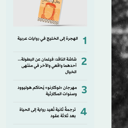
1
الهجرة إلى الخليج في روايات عربية
2
شاشة الناقد: فيلمان عن البطولة...
أحدهما واقعي والآخر في منتهى
الخيال
3
مهرجان «لوكارنو» يُحاكم هوليوود
وسنوات المكارثية
4
ترجمةٌ ثانية تُعيد رواية إلى الحياة
بعد ثلاثة عقود