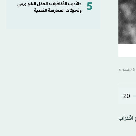
5
«الأديب الثقافية»: العقل الخوارزمي
وتحوّلات الممارسة النقدية
20
وارتون، كانت هناك مأدبة عشاء داخل قصر فرنسي خلال صيف عام 1918، مع اقتراب