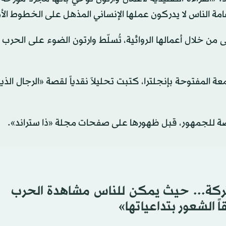
مة الناس لا يدركون عملها الإنساني المذهل على الخطوط الأم
 من خلال أعمالها الروائية، تُسلّط وارتون الضوء على الحرب ا
عة المفتوحة بإنجلترا، كتبت تحليلاً نقدياً لقصة «الرجال الذين
قصة للجمهور، قبل ظهورها على صفحات مجلة «ذا ستراند».
ركة... حيث يمكن للناس مشاهدة الحرب
 الشعور بتداعياتها»