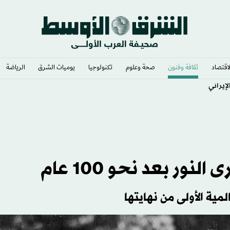
لاقتصاد
ثقافة وفنون
صحة وعلوم
تكنولوجيا
يوميات الشرق​
الرياضة
إيراني
ور بعد نحو 100 عام