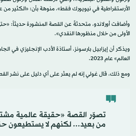
الأرستقراطية في نيويورك فقط»، منوهة بأن: «الكثير من عا
وأضافت أورلاندو، متحدثةً عن القصة المنشورة حديثاً: «حتى
الأولى من خلال منظورها النقدي».
ويذكر أن إيزابيل بارسونز، أستاذة الأدب الإنجليزي في الجام
العالم» عام 2023.
ومع ذلك، قال غولي إنه لم يعثر على أي دليل على نشر ال
تصوّر القصة «حقيقة عالمية مشت
من بعيد... لكنهم لا يستطيعون حقاً