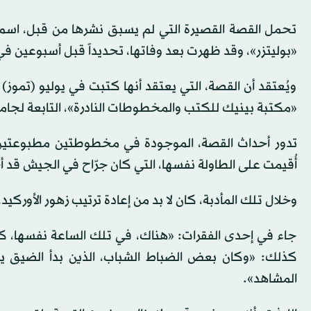
تحمل القصة القصيرة التي لم يسبق نشرها من قبل، اسم «ال
«بوليتزر»، وقد ظهرت بعد وفاتها، تحديداً قبل أسبوعين في
«مكتبة بينيك للكتب والمخطوطات النادرة»، التابعة لجام
تدور أحداث القصة، الموجودة في مخطوطتين مطبوعتين غ
أُقيمت على الطاولة نفسها، التي كان جرّاح في الجيش قد
وخلال تلك المأدبة، كان لا بد من إعادة ترتيب زهور الأوركيد
جاء في إحدى الفقرات: «هناك، في تلك الساعة نفسها، كان 
كذلك: «وكان بعض الضباط الشباب، الذين بدأ الضيق 
المشاهد».