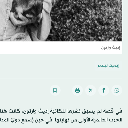
إديث وارتون
إيميت ليندنر
الحرب العالمية الأولى من نهايتها، في حين يُسمع دويّ المد