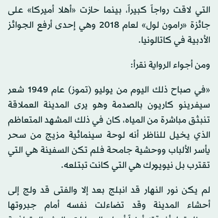
التي لاقت رواجاً كبيراً، بينما حازت «أهلا أميركا» على
جائزة «رامون لول» لعام 2018 وهي إحدى أرفع الجوائز
الأدبية في كاتالونيا.
ومن أجواء الرواية نقرأ:
«في صباح ذلك اليوم من يوليو (تموز) عام 1949 شعر
سيفرينو كاريون بالصدمة وهو يرى المدينة العملاقة
تنبثق مباشرة من المياه، كان في ذلك المشهد المتعاظم
الذي يخيل للناظر أنه لوحة سينمائية مزيج من سحر
يأسر الألباب ووحشية جامحة فلم تكن السفينة هي التي
تقترب بل نيويورك هي التي كانت تبتلعه.
لم يكن نور النهار قد انبلج بعد إلا والفتى قد ولج إلى
أحشاء المدينة وقد تضاءلت نفسه أمام جبروتها