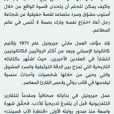
وكيف يمكن للحلم أن يتحدى قسوة الواقع من خلال
أسلوب مشوِّق وسرد متصاعد لقصة حقيقية عن شجاعة
رجل أعاد اختراع نفسه وترك بصمة لا تُنسى في عالم
المطاعم.
وُلد مؤلف العمل مارتي جيرونيل عام 1971 بإقليم
كاتالونيا الإسباني ويعد من أكثر الروائيين الكاتالونيين
انتشاراً في العقدين الأخيرين، حيث اشتُهر بكتاباته
التاريخية التي تمزج بين الدقة التوثيقية والسرد المشوق
والتي يحيي من خلالها شخصيات وأحداث منسية
ليقدمها في قالب روائي يلامس القارئ المعاصر.
عمل جيرونيل في بداياته صحافياً ومقدماً للتقارير
التلفزيونية قبل أن يتفرغ تدريجياً للأدب، فحقَّق شهرة
واسعة منذ صدور روايته الأولى «قنطرة الأب فسينت»