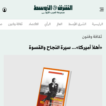
الرئيسية
الشرق الأوسط​
العالم
الرأي
الاقتصاد
ثقافة وفنون
صح
ثقافة وفنون
«أهلاً أميركا»... سيرة النجاح والقسوة