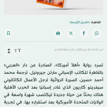
القاهرة:
«الشرق الأوسط»
T
نُشر: 18:16-26 مايو 2026 م ـ 10 ذو الحِجّة 1447 هـ
T
تسرد رواية «أهلاً أميركا»، الصادرة عن دار «العربي»
بالقاهرة للكاتب الإسباني مارتن جيرونيل، ترجمة محمد
أحمد حسين، السيرة الروائية لرجل الأعمال الكاتالوني
سيفرينو كاريون الذي غادر إسبانيا بعد الحرب الأهلية
هناك بحثاً عن حياة جديدة ليكتسب شهرة واسعة في
الولايات المتحدة الأميركية بعد استقراره بها، في تجربة