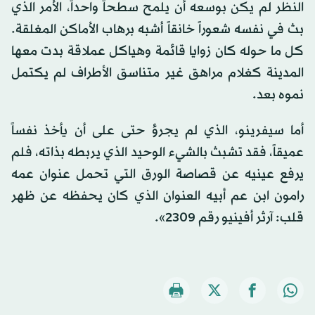
النظر لم يكن بوسعه أن يلمح سطحاً واحداً، الأمر الذي
بث في نفسه شعوراً خانقاً أشبه برهاب الأماكن المغلقة.
كل ما حوله كان زوايا قائمة وهياكل عملاقة بدت معها
المدينة كغلام مراهق غير متناسق الأطراف لم يكتمل
نموه بعد.
أما سيفرينو، الذي لم يجرؤ حتى على أن يأخذ نفساً
عميقاً، فقد تشبث بالشيء الوحيد الذي يربطه بذاته، فلم
يرفع عينيه عن قصاصة الورق التي تحمل عنوان عمه
رامون ابن عم أبيه العنوان الذي كان يحفظه عن ظهر
قلب: آرثر أفينيو رقم 2309».