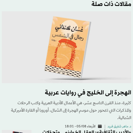
مقالات ذات صلة
الهجرة إلى الخليج في روايات عربية
كثيرة، منذ القرن التاسع عشر، هي الأعمال الأدبية العربية وكتب الرحلات
والمذكرات التي تتمحور حول موسم الهجرة إلى الشمال، أوروبا أو القارة الأميركية
الشمالية.
د. ماهر شفيق فريد
الأربعاء 05/08 - 18:01
«الأديب الثقافية»: العقل الخوارزمي وتحوّلات