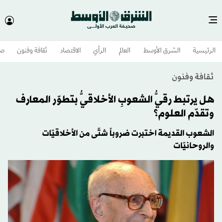
الرئيسية
الشرق الأوسط​
العالم
الرأي
الاقتصاد
ثقافة وفنون
صح
ثقافة وفنون
هل يرتبط رقيُّ الشعوبِ الأخلاقيُّ بتطوّر المعارف
وتقدّم العلوم؟
الشعوب القديمة اختبرت ضروباً شتّى من الأخلاقيّات
والروحانيّات