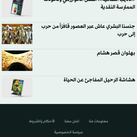
الممارسة النقدية
جنسنا البشري عاش عبر العصور قافزاً من حرب
إلى حرب
بهلوان قصر هشام
هشاشة الرحيل المفاجئ عن الحياة
معلومات عنا
اعلن معنا
الأحكام والشروط
سياسة الخصوصية