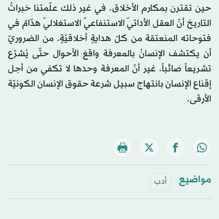
حين تقترن بمكارم الأخلاق. في غير ذلك علّمتنا خبراتُ
التاريخ أنّ العقل الأداتيّ الاستنفاعيّ الاستغلاليّ هدّامٌ في
فتوحاته المنعتقة من كلّ هدايةٍ أخلاقيّةٍ. من الضروريّ
أن يكتشف الإنسانُ بالمعرفة واقعَ الأحوال حتّى يُشرّع
تشريعاً صائباً. غير أنّ المعرفة وحدها لا تكفي من أجل
إقناع الإنسان بانتهاج سبيل شرعة حقوق الإنسان الكونيّة
الأرقى.
مواضيع
أدب