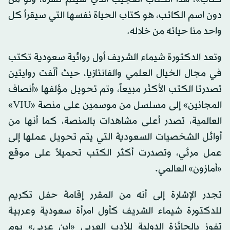
دون اسم الكاتب، هو كتاب الحياة نفسها التي سيقرأ كل
واحد منا حياته من خلاله.
وتعد الدكتورة شيماء الشريف أول روائية سعودية تكتب
في مجال الخيال العلمي والفانتازيا، حيث ألّفت روايتين
تصدرتا الكتب الأكثر مبيعاً، وتم تحويل مؤلفها «أنصاف
المجانين» إلى مسلسل من موسمين على منصة «VIU»
العالمية، تصدر أعلى مشاهدات بالمنصة، كما أنها من
أوائل الشخصيات السعودية التي يتم تحويل عملها إلى
عمل مرئي، وتصدرت أكثر الكتب تحميلاً على موقع
«أمازون» العالمي.
تجدر الإشارة إلى أنه من المقرر إقامة حفل تكريم
للدكتورة شيماء الشريف كأول امرأة سعودية وعربية
تفوز بالجائزة الدولية للأدب العربي «ابن عربي» يوم