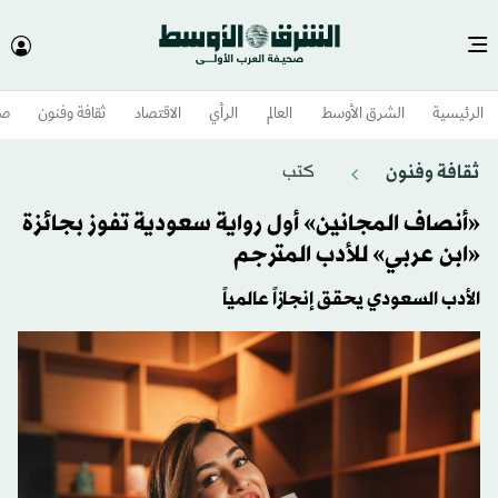
الرئيسية
الشرق الأوسط​
العالم
الرأي
الاقتصاد
ثقافة وفنون
صح
ثقافة وفنون
كتب
«أنصاف المجانين» أول رواية سعودية تفوز بجائزة
«ابن عربي» للأدب المترجم
الأدب السعودي يحقق إنجازاً عالمياً