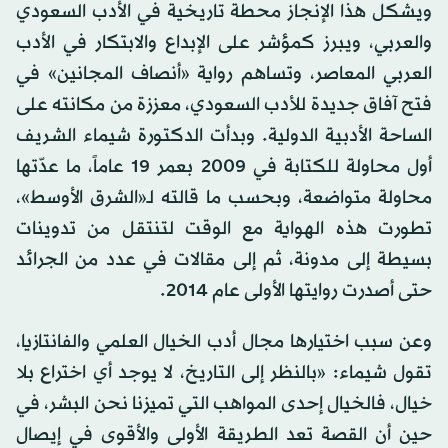
ويشكل هذا الإنجاز محطة تاريخية في الأدب السعودي
والعربي، ويبرز كمؤشر على الإبداع والابتكار في الأدب
العربي المعاصر، وتساهم رواية «أنصاف المجانين» في
فتح آفاق جديدة للأدب السعودي، معززة من مكانته على
الساحة الأدبية الدولية. وبدأت الدكتورة شيماء الشريف
أول محاولة للكتابة في 2009 بعمر 19 عاماً، ما عدّتها
محاولة متواضعة، وبحسب ما قالته لـ«الشرق الأوسط»،
تطورت هذه الهواية مع الوقت لتنتقل من تدوينات
بسيطة إلى مدونة، ثم إلى مقالات في عدد من الجرائد
حتى أصدرت روايتها الأولى عام 2014.
وعن سبب اختيارها مجال أدب الخيال العلمي والفانتازيا،
تقول شيماء: «بالنظر إلى التاريخ، لا يوجد أي اختراع بلا
خيال، فالخيال إحدى المواهب التي تميزنا نحن البشر، في
حين أن القصة تعد الطريقة الأولى والأقوى في إيصال