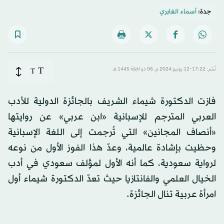
جدة:
أسماء الغابري
T
نُشر: 17:22-12 يونيو 2024 م ـ 06 ذو الحِجّة 1445 هـ
T
فازت الدكتورة شيماء الشريف بالجائزة الدولية للأدب
العربي المترجم للإسبانية «ابن عربي» عن روايتها
«أنصاف المجانين» التي تُرجمت إلى اللغة الإسبانية
وحظيت بإشادة عالمية، وعدّ هذا الفوز الأول من نوعه
لرواية سعودية، كما أنه الأول لمؤلف سعودي في أدب
الخيال العلمي والفانتازيا حيث تعدّ الدكتورة شيماء أول
امرأة عربية تنال الجائزة.