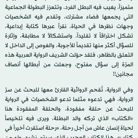
متميزاً، يغيب فيه البطل الفرد، وتتعزز البطولة الجماعية
التي يجمعها فضاء مشترك، وتقدم فيه الشخصيات
وجهات نظرها في الحياة، نقرأ عبرها كتابة إبداعية،
تشكل اختراقاً لا تقليداً، واستشكالاً لا مطابقة، وإثارة
للسؤال أكثر منها تقديماً للأجوبة، والغوص إلى الداخل لا
التعلق بالظاهر، فلقد حوّلت الشريف الرواية العربية هذه
المرّة إلى سؤال مفتوح، وجعلت من أبطالها أنصاف
مجانين!!
وفي الرواية، تُقحم الروائية القارئ معها للبحث عن سرّ
الرواية، فهي تدعوه مثلما تدعو الشخصيات في الرواية
للبحث عن حلقة مفقودة، والحلقة المفقودة هنا
«الكتاب» الذي تركه والد البطلة، ويرى فيه تلخيصاً
لحياة إنسان عاش من أجل رحلة، «رحلة استقرت أخيراً في
كتاب»، هذا الكتاب العجيب الذي سيتم نشره، ولو من