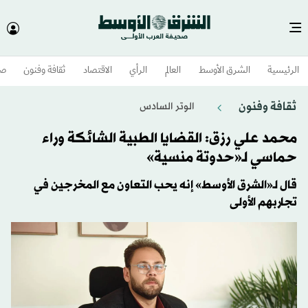
الرئيسية
الشرق الأوسط​
العالم
الرأي
الاقتصاد
ثقافة وفنون
صح
ثقافة وفنون
الوتر السادس
محمد علي رزق: القضايا الطبية الشائكة وراء
حماسي لـ«حدوتة منسية»
قال لـ«الشرق الأوسط» إنه يحب التعاون مع المخرجين في
تجاربهم الأولى