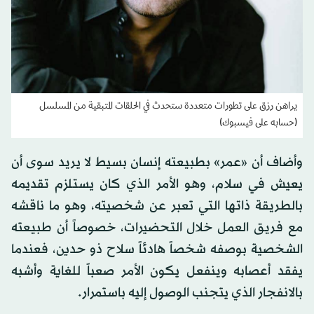
يراهن رزق على تطورات متعددة ستحدث في الحلقات المتبقية من المسلسل
(حسابه على فيسبوك)
وأضاف أن «عمر» بطبيعته إنسان بسيط لا يريد سوى أن
يعيش في سلام، وهو الأمر الذي كان يستلزم تقديمه
بالطريقة ذاتها التي تعبر عن شخصيته، وهو ما ناقشه
مع فريق العمل خلال التحضيرات، خصوصاً أن طبيعته
الشخصية بوصفه شخصاً هادئاً سلاح ذو حدين، فعندما
يفقد أعصابه وينفعل يكون الأمر صعباً للغاية وأشبه
بالانفجار الذي يتجنب الوصول إليه باستمرار.