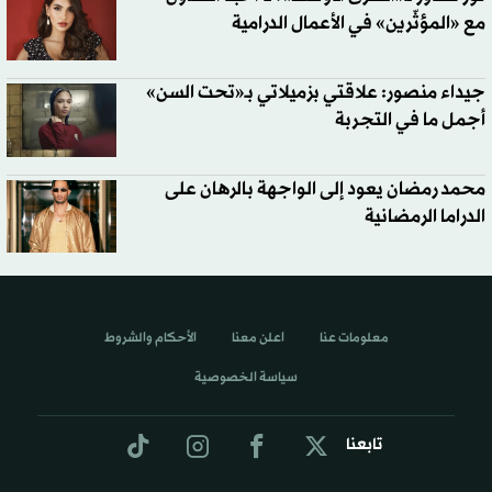
مع «المؤثّرين» في الأعمال الدرامية
جيداء منصور: علاقتي بزميلاتي بـ«تحت السن»
أجمل ما في التجربة
محمد رمضان يعود إلى الواجهة بالرهان على
الدراما الرمضانية
معلومات عنا
اعلن معنا
الأحكام والشروط
سياسة الخصوصية
تابعنا