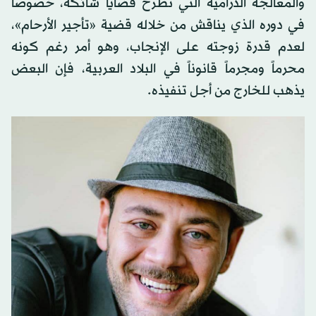
والمعالجة الدرامية التي تطرح قضايا شائكة، خصوصاً
في دوره الذي يناقش من خلاله قضية «تأجير الأرحام»،
لعدم قدرة زوجته على الإنجاب، وهو أمر رغم كونه
محرماً ومجرماً قانوناً في البلاد العربية، فإن البعض
يذهب للخارج من أجل تنفيذه.