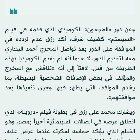
وعن دور «الجرسون» الكوميدي الذي قدمه في فيلم
«السيستم» كضيف شرف، أكد رزق عدم تردده في
الموافقة على الدور بعد تواصل المخرج أحمد البنداري
معه لتقديم الدور، لا سيما أنه لم يقدم الكوميديا بهذه
الطريقة من قبل، لافتاً إلى أنه «تناقش مع المخرج
والمؤلف في بعض الإضافات الشخصية البسيطة، بما
يخدم المواقف التي يظهر فيها وجرى تنفيذها بعد
موافقتهم».
ويشارك محمد علي رزق في بطولة فيلم «درويلة» الذي
انطلق عرضه في الصالات السينمائية أخيراً بمصر، وهو
الفيلم الذي يؤكد حماسه لفكرته عندما عرض عليه،