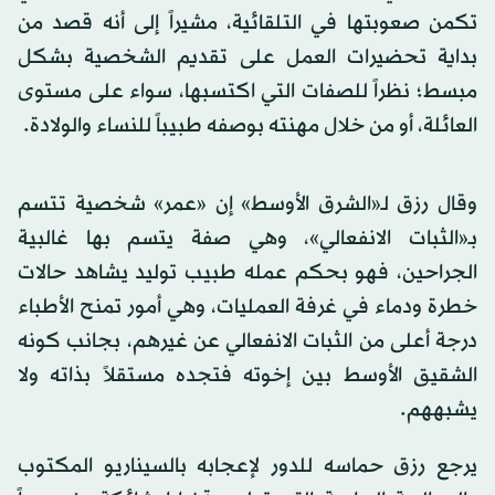
تكمن صعوبتها في التلقائية، مشيراً إلى أنه قصد من
بداية تحضيرات العمل على تقديم الشخصية بشكل
مبسط؛ نظراً للصفات التي اكتسبها، سواء على مستوى
العائلة، أو من خلال مهنته بوصفه طبيباً للنساء والولادة.
وقال رزق لـ«الشرق الأوسط» إن «عمر» شخصية تتسم
بـ«الثبات الانفعالي»، وهي صفة يتسم بها غالبية
الجراحين، فهو بحكم عمله طبيب توليد يشاهد حالات
خطرة ودماء في غرفة العمليات، وهي أمور تمنح الأطباء
درجة أعلى من الثبات الانفعالي عن غيرهم، بجانب كونه
الشقيق الأوسط بين إخوته فتجده مستقلاً بذاته ولا
يشبههم.
يرجع رزق حماسه للدور لإعجابه بالسيناريو المكتوب