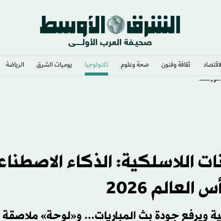
لاقتصاد
ثقافة وفنون
صحة وعلوم
تكنولوجيا
يوميات الشرق​
الرياضة
 فورست
ت اللاسلكية: الذكاء الاصطنا
العالم 2026
 ويرفع جودة بث المباريات... و«لوحة» ملاصقة