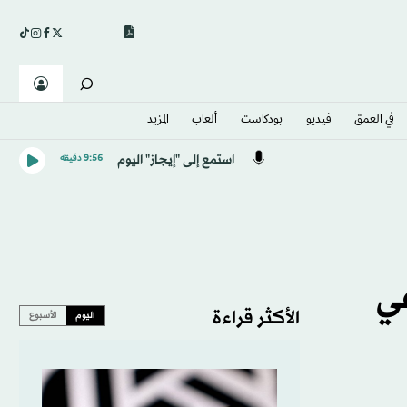
في العمق
فيديو
بودكاست
ألعاب
المزيد
استمع إلى "إيجاز" اليوم
9:56 دقيقه
عي
الأكثر قراءة
اليوم
الأسبوع