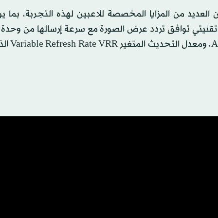
ن العديد من المزايا المخصصة للاعبين لهذه التجربة، بما ي
تقنيتي توافق تردد عرض الصورة مع سرعة إرسالها من وحدة 
الرسومات NVIDIA G-SYNC وmium