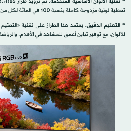
* تقنية الألوان الأساسية المتقدمة
تغطية لونية مزدوجة كاملة بنسبة 100 في المائة لكل من المعيارين اللونيين DCI-P3، وAdobe RGB.
* التعتيم الدقيق
للألوان، مع توفير تباين أعمق للمشاهد في الأفلام، والرياضة،