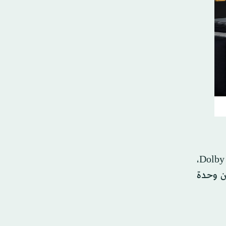
، بالإضافة إلى تقنيات تحسين الصور والصوت AI Picture Pro، وDolby Vision،
من وحدة