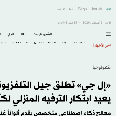
عربي
English
Türkçe
اردو
فارسى
الأحد,
9 أغسطس 2026
-
25 صفَر 1448 هـ
الشرق الأوسط​
العالم
الرأي
ا
عثمان ديوماندي ينتقل من سبورتنغ لشبونة إلى نوتنغهام
آخر الأخبار
تكنولوجيا
«إل جي» تطلق جيل التلفزيونا
يعيد ابتكار الترفيه المنزلي لكأس 
معالج ذكاء اصطناعي متخصص يقدم ألواناً غنية