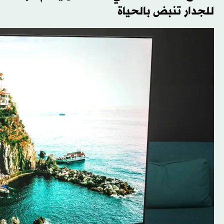
للجدار تنبض بالحياة