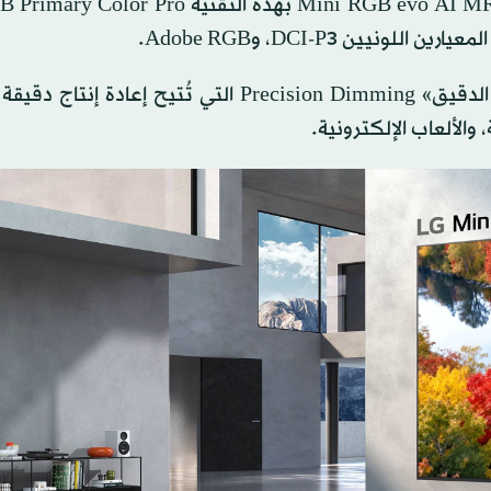
. يعتمد هذا الطراز على تقنية «التعتيم الدقيق» Precision Dimming التي تُتيح إعاد
 والألعاب الإلكترونية.