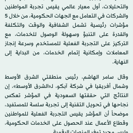
والتحليلات، أول معيار عالمي يقيس تجربة المواطنين
والشركات في التعامل مع الجهات الحكومية، من خلال 5
مؤشرات رئيسية تشمل الشفافية والوقت والتكلفة
والقدرة على التنبؤ وسهولة الوصول للخدمات، مع
التركيز على التجربة الفعلية للمستخدم وسرعة إنجاز
المعاملات وإمكانية إتمام الخدمات، من البداية إلى
النهاية.
وقال سامر الهاشم، رئيس منطقتي الشرق الأوسط
وشمال أفريقيا في شركة آبكو، لـ«الشرق الأوسط»، إن
النتائج التي حققتها السعودية في المؤشر تعكس
نجاحها في تحويل التقنية إلى تجربة سلسة للمستفيد،
موضحاً أن المؤشر يقيس التجربة الفعلية للمواطنين
وقطاع الأعمال عند الحصول على الخدمات الحكومية،
وليس مجرد توفر المنصات الرقمية.