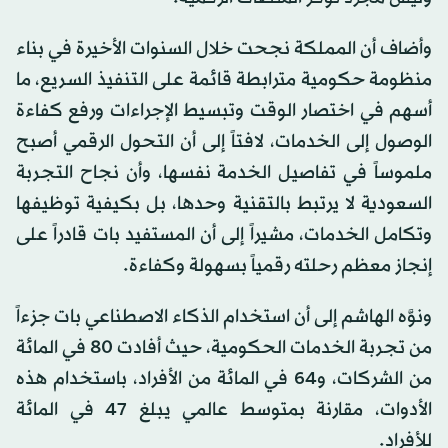
وأضاف أن المملكة نجحت خلال السنوات الأخيرة في بناء
منظومة حكومية مترابطة قائمة على التنفيذ السريع، ما
أسهم في اختصار الوقت وتبسيط الإجراءات ورفع كفاءة
الوصول إلى الخدمات، لافتاً إلى أن التحول الرقمي أصبح
ملموساً في تفاصيل الخدمة نفسها، وأن نجاح التجربة
السعودية لا يرتبط بالتقنية وحدها، بل بكيفية توظيفها
وتكامل الخدمات، مشيراً إلى أن المستفيد بات قادراً على
إنجاز معظم رحلته رقمياً بسهولة وكفاءة.
ونوَّه الهاشم إلى أن استخدام الذكاء الاصطناعي بات جزءاً
من تجربة الخدمات الحكومية، حيث أفادت 80 في المائة
من الشركات، و64 في المائة من الأفراد، باستخدام هذه
الأدوات، مقارنة بمتوسط عالمي يبلغ 47 في المائة
للأفراد.