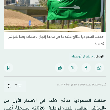
حققت السعودية نتائج متقدمة في سرعة إنجاز الخدمات وفقاً للمؤشر
(واس)
الرياض:
«الشرق الأوسط»
T
نُشر: 20:40-5 يونيو 2026 م ـ 20 ذو الحِجّة 1447 هـ
T
حققت السعودية نتائج لافتة في الإصدار الأول من
«المؤشر العالمي للبيروقراطية: 2026» مسجلةً أعلى