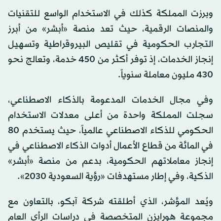
وبرزت المملكة كذلك في الاستخدام الواسع للتقنيات
والمنصات الرقمية، حيث تعد منصة «أبشر» من أبرز
التجارب الحكومية في تقليص البيروقراطية وتسهيل
إنجاز الخدمات، إذ توفر أكثر من 450 خدمة، وتعالج نحو
430 مليون معاملة سنوياً.
وفي مجال الخدمات المدعومة بالذكاء الاصطناعي،
سجلت المملكة واحدة من أعلى معدلات الاستخدام
الحكومي للذكاء الاصطناعي عالمياً، حيث يستخدم 80
في المائة من قطاع الأعمال أدوات الذكاء الاصطناعي في
إنجاز معاملاتهم الحكومية، بدعم من منصة «أبشر»
الذكية، وفي إطار مستهدفات «رؤية السعودية 2030».
ويُعد المؤشر، الذي أطلقته شركة آبكو، بالتعاون مع
مجموعة هورايزن المتخصصة في دراسات الرأي العام