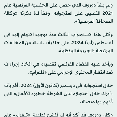
ولم يشأ دوروف الذي حصل على الجنسية الفرنسية عام
2021 التعليق على استجوابه، وفقاً لما ذكرته «وكالة
الصحافة الفرنسية».
وكان هذا الاستجواب الثالث منذ توجيه الاتهام إليه في
أغسطس (آب) 2024، على خلفية سلسلة من المخالفات
المرتبطة بالجريمة المنظمة.
ويأخذ عليه القضاء الفرنسي تقصيره في اتخاذ إجراءات
ضد انتشار المحتوى الإجرامي على «تلغرام».
خلال استجوابه في ديسمبر (كانون الأول) 2024، أقرّ بأنه
«أدرك خلال احتجازه لدى الشرطة خطورة الأفعال» التي
تُتهم بها منصته.
وكان دوروف قد أكد أنه لم يُنشئ تطبيق «تلغرام» عام