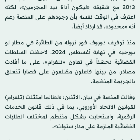
2013 مع شقيقه «ليكون أداة بيد المجرمين»، لكنه
اعترف في الوقت نفسه بأن وجودهم على المنصة رغم
أنه «محدود»، قد ازداد أيضاً.
منذ توقيف دوروف فور نزوله من الطائرة في مطار لو
بورجيه في نهاية أغسطس 2024، لاحظت السلطات
القضائية تحسّناً في تعاون «تلغرام»، على ما أفادت
مصادر، من بينها فاعلون مطّلعون على قضايا تتعلق
بالجريمة المنظمة.
وقالت المنصة في بيان، الاثنين: «لطالما امتثلت (تلغرام)
لقوانين الاتحاد الأوروبي، بما في ذلك قانون الخدمات
الرقمية، واستجابت بشكل منتظم لمختلف الطلبات
القضائية الملزمة على مدار سنوات».