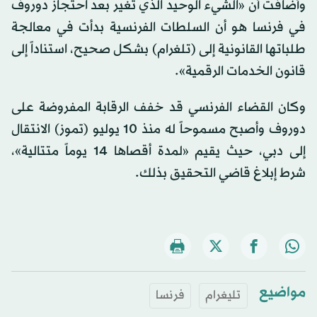
وأضافت أن «الشيء الوحيد الذي تغير بعد احتجاز دوروف
في فرنسا هو أن السلطات الفرنسية بدأت في معالجة
طلباتها القانونية إلى (تلغرام) بشكل صحيح، استناداً إلى
قانون الخدمات الرقمية».
وكان القضاء الفرنسي قد خفف الرقابة المفروضة على
دوروف وأصبح مسموحاً له منذ 10 يوليو (تموز) الانتقال
إلى دبي، حيث يقيم «لمدة أقصاها 14 يوماً متتالية»،
شرط إبلاغ قاضي التحقيق بذلك.
مواضيع
تليغرام
فرنسا