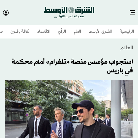
الرئيسية
الشرق الأوسط​
العالم
الرأي
الاقتصاد
ثقافة وفنون
صح
العالم
استجواب مؤسس منصة «تلغرام» أمام محكمة
في باريس