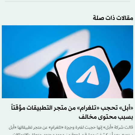
مقالات ذات صلة
«أبل» تحجب «تلغرام» من متجر التطبيقات مؤقتاً
بسبب محتوى مخالف
قالت شركة «أبل» إنها حجبت لفترة وجيزة «تلغرام» عن متجر تطبيقاتها «أبل