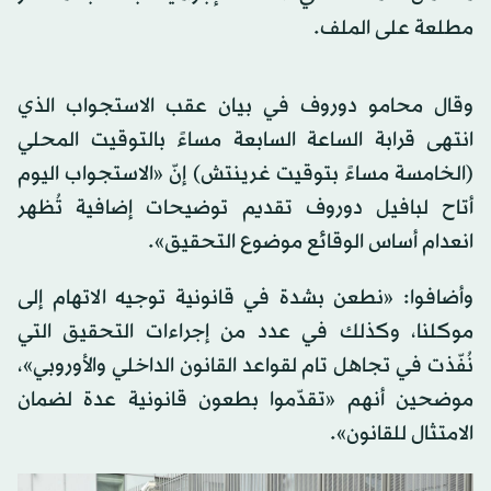
مطلعة على الملف.
وقال محامو دوروف في بيان عقب الاستجواب الذي
انتهى قرابة الساعة السابعة مساءً بالتوقيت المحلي
(الخامسة مساءً بتوقيت غرينتش) إنّ «الاستجواب اليوم
أتاح لبافيل دوروف تقديم توضيحات إضافية تُظهر
انعدام أساس الوقائع موضوع التحقيق».
وأضافوا: «نطعن بشدة في قانونية توجيه الاتهام إلى
موكلنا، وكذلك في عدد من إجراءات التحقيق التي
نُفّذت في تجاهل تام لقواعد القانون الداخلي والأوروبي»،
موضحين أنهم «تقدّموا بطعون قانونية عدة لضمان
الامتثال للقانون».