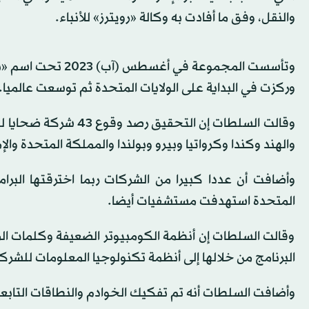
والنقل، وفق ما أفادت به وكالة «رويترز» للأنباء.
وتأسست المجموعة 
وركزت في البداية على الولايات المتحدة ثم توسعت عالميا.
وقالت السلطات إن التح
والهند وكندا وكرواتيا وبيرو وبولندا والمملكة المتحدة والإما
وأضافت أن عددا كبيرا من الشركات ربما اخترقتها البر
المتحدة استهدفت مستشفيات أيضا.
وقالت السلطات إن أنظمة الكومبيوتر الضعيفة وكلمات الم
البرنامج من خلالها إلى أنظمة تكنولوجيا المعلومات للشرك
وأضافت السلطات أنه تم تفكيك الخوادم والنطاقات التابعة 