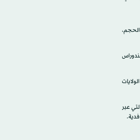
سطة الحجم،
ل وهندوراس
ولايات
لتي عبر
فدية.