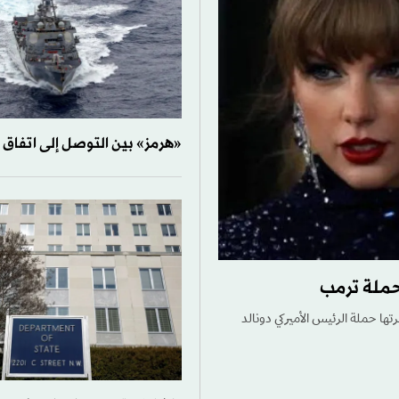
«هرمز» بين التوصل إلى اتفاق
حملة ترمب
ها حملة الرئيس الأميركي دونالد