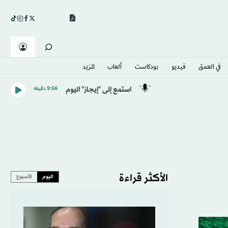
في العمق
فيديو
بودكاست
ألعاب
المزيد
استمع إلى "إيجاز" اليوم
9:56 دقيقه
الأكثر قراءة
اليوم
الأسبوع