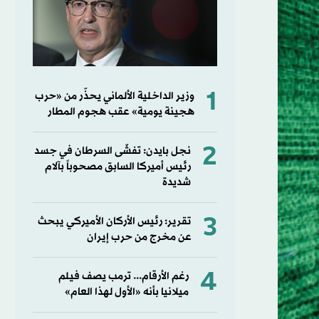
1
وزير الداخلية الألماني يحذّر من «حرب
هجينة يومية» عقب هجوم المطار
2
نجل بايدن: تفشّى السرطان في جسد
رئيس أميركا السابق مصحوباً بآلام
شديدة
3
تقرير: رئيس الأركان الأميركي يبحث
عن مخرج من حرب إيران
4
رغم الأرقام... ترمب يصف فيلم
ميلانيا بأنه «الأول لهذا العام»