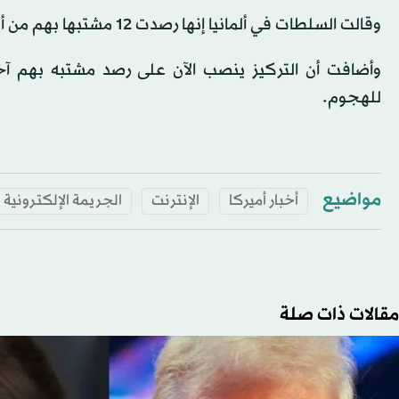
وقالت السلطات في ألمانيا إنها رصدت 12 مشتبها بهم من ألمانيا وأوكرانيا وروسيا وكينيا وصربيا وليتوانيا والإمارات.
وأضافت أن التركيز ينصب الآن على رصد مشتبه بهم آ
للهجوم.
مواضيع
أخبار أميركا
الإنترنت
الجريمة الإلكترونية
مقالات ذات صلة