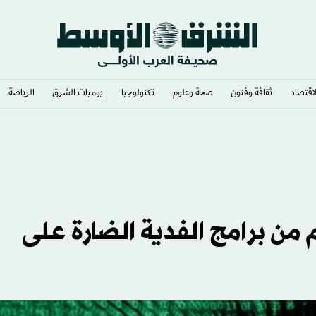
لاقتصاد
ثقافة وفنون
صحة وعلوم
تكنولوجيا
يوميات الشرق​
الرياضة
 ترمب» حيز التنفيذ
 من برامج الفدية الضارة على