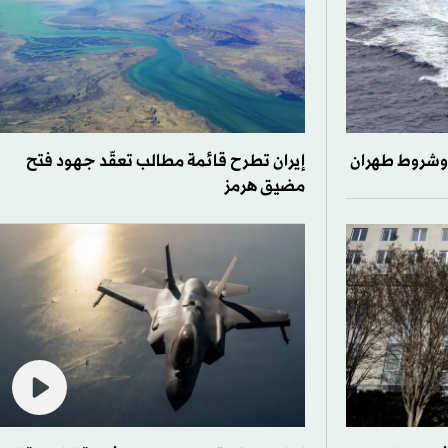
 وشروط طهران
إيران تطرح قائمة مطالب تعقّد جهود فتح
مضيق هرمز