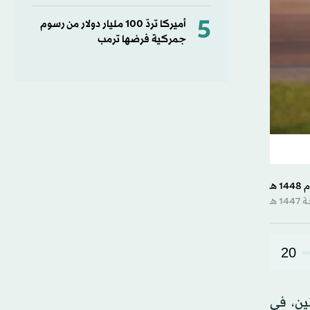
5
أميركا تردّ 100 مليار دولار من رسوم
جمركية فرضها ترمب
20
 تحطمت، الاثنين، في