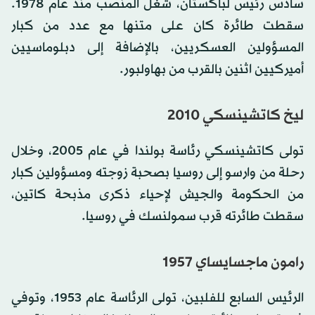
سادس رئيس لباكستان، شغل المنصب منذ عام 1978.
سقطت طائرة كان على متنها مع عدد من كبار
المسؤولين العسكريين، بالإضافة إلى دبلوماسيين
أميركيين اثنين بالقرب من بهاولبور.
ليخ كاتشينسكي 2010
تولى كاتشينسكي رئاسة بولندا في عام 2005، وخلال
رحلة من وارسو إلى روسيا بصحبة زوجته ومسؤولين كبار
من الحكومة والجيش لإحياء ذكرى مذبحة كاتين،
سقطت طائرته قرب سمولنسك في روسيا.
رامون ماجسايساي 1957
الرئيس السابع للفلبين، تولى الرئاسة عام 1953، وتوفي