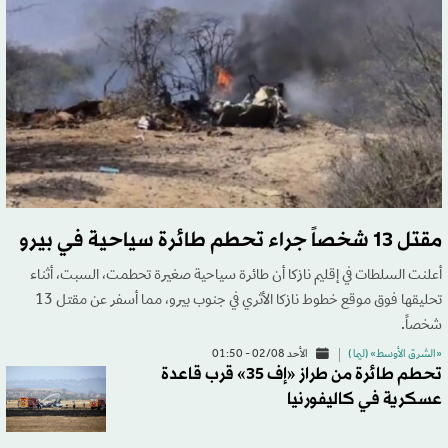
مقتل 13 شخصاً جراء تحطم طائرة سياحية في بيرو
أعلنت السلطات في إقليم نازكا أن طائرة سياحية صغيرة تحطمت، السبت، أثناء
تحليقها فوق موقع خطوط نازكا الأثري في جنوب بيرو، مما أسفر عن مقتل 13
شخصاً.
«الشرق الأوسط» (ليما )
الأحد 02/08 - 01:50
تحطم طائرة من طراز «إف 35» قرب قاعدة
عسكرية في كاليفورنيا