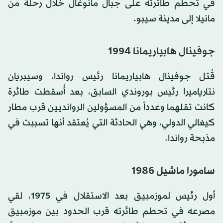
في تحطم طائرته على جبال مانوغال خلال رحلة من
مانيلا إلى مدينة سيبو.
جوفينال هابياريمانا 1994
قُتل جوفينال هابياريمانا رئيس رواندا، وسيبريان
نتارياميرا رئيس بوروندي السابق، بعد أُسقطت طائرة
كانت تقلهما وعدداً من المسؤولين الروانديين قرب مطار
كيغالي الدولي، وهي الحادثة التي يُعتقد أنها تسببت في
مذبحة رواندا.
سامورا ماشيل 1986
أول رئيس لموزمبيق بعد الاستقلال في 1975، لقي
مصرعه في تحطم طائرته قرب الحدود بين موزمبيق