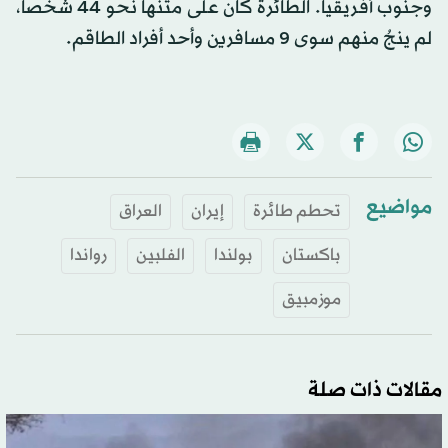
وجنوب أفريقيا. الطائرة كان على متنها نحو 44 شخصاً،
لم ينجُ منهم سوى 9 مسافرين وأحد أفراد الطاقم.
مواضيع
تحطم طائرة
إيران
العراق
باكستان
بولندا
الفلبين
رواندا
موزمبيق
مقالات ذات صلة