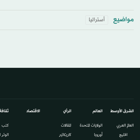
مواضيع
أستراليا
الشرق الأوسط​
العالم
الرأي
الاقتصاد
ثقافة
العالم العربي
الولايات المتحدة
المقالات
كتب
الخليج
أوروبا
كاريكاتير
الوتر 