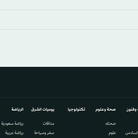
 وفنون
صحة وعلوم
تكنولوجيا
يوميات الشرق​
الرياضة
صحتك
مذاقات
رياضة سعودية
السادس​
علوم
سفر وسياحة
رياضة عربية