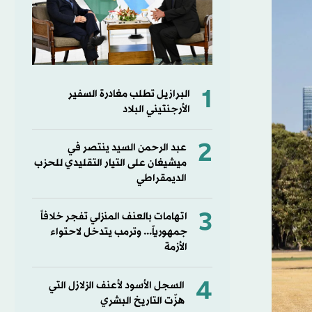
1
البرازيل تطلب مغادرة السفير
الأرجنتيني البلاد
2
عبد الرحمن السيد ينتصر في
ميشيغان على التيار التقليدي للحزب
الديمقراطي
3
اتهامات بالعنف المنزلي تفجر خلافاً
جمهورياً... وترمب يتدخل لاحتواء
الأزمة
4
السجل الأسود لأعنف الزلازل التي
هزّت التاريخ البشري