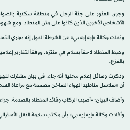
وجرى العثور على جثة الرجل في منطقة سكنية بالضواحي
الأشخاص الآخرين الذين كانوا على متن المنطاد، ومع شهو
ونقلت وكالة «إيه إيه بي» عن الشرطة القول إنه يجري الت
وهبط المنطاد لاحقاً بسلام في منتزه. ووفقاً لتقارير إعلام
بالفزع.
وذكرت وسائل إعلام محلية أنه جاء، في بيان مشترك للهيئة 
أن «سلاسل مناطيد الهواء الساخن مصممة مع مراعاة السلا
وأضاف البيان: «أصيب الركاب وقائد المنطاد بالصدمة، جرا
وأفادت وكالة «إيه إيه بي» بأن مكتب سلامة النقل الأسترا