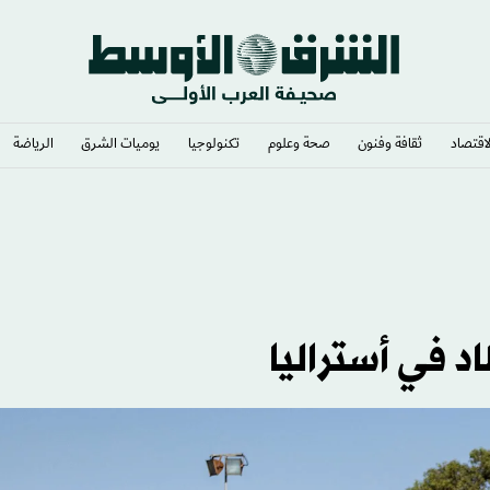
لاقتصاد
ثقافة وفنون
صحة وعلوم
تكنولوجيا
يوميات الشرق​
الرياضة
التركية بانتقال محمد صلاح
 في أستراليا