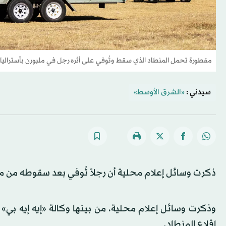
مقطورة تحمل المنطاد الذي سقط وتُوفي على أثره رجل في ملبورن بأستراليا (
سيدني :
«الشرق الأوسط»
ذكرت وسائل إعلام محلية أن رجلاً تُوفي بعد سقوطه من منط
وذكرت وسائل إعلام محلية، من بينها وكالة «إيه إيه بي» ال
إقلاع المنطاد.