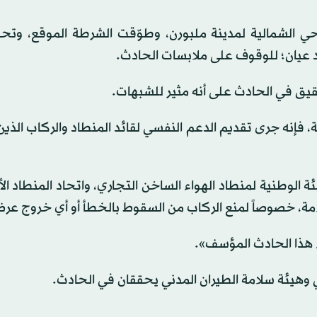
 الشمالية لمدينة ملبورن، وطوّقت الشرطة الموقع، وتح
د عيان؛ للوقوف على ملابسات الحادث.
حقيق في الحادث على أنه مثير للشبهات.
ية، فإنه جرى تقديم الدعم النفسي لقائد المنطاد والركاب الذين
الوطنية لمنطاد الهواء الساخن التجاري، واتحاد المنطاد الأ
مة، خصوصاً لمنع الركاب من السقوط بالخطأ أو أي خروج عر
ء هذا الحادث المؤسف».
لي وهيئة سلامة الطيران المدني يحققان في الحادث.