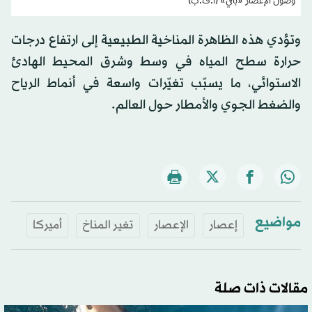
وصول الإعصار «بافي» (أ.ف.ب)
وتؤدي هذه الظاهرة المناخية الطبيعية إلى ارتفاع درجات
حرارة سطح المياه في وسط وشرق المحيط الهادئ
الاستوائي، ما يسبّب تغيّرات واسعة في أنماط الرياح
والضغط الجوي والأمطار حول العالم.
مواضيع
إعصار
الإعصار
تغير المناخ
أميركا
مقالات ذات صلة