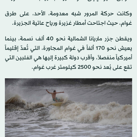
وكانت حركة المرور شبه معدومة، الأحد، على طرق
غوام، حيث اجتاحت أمطار غزيرة ورياح عاتية الجزيرة.
ويقطن جزر ماريانا الشمالية نحو 40 ألف نسمة، بينما
يعيش نحو 170 ألفاً في غوام المجاورة، التي تُعدّ إقليماً
أميركياً منفصلاً، وأقرب دولة كبيرة إليها هي الفلبين التي
تقع على بُعد نحو 2500 كيلومتر غرب غوام.