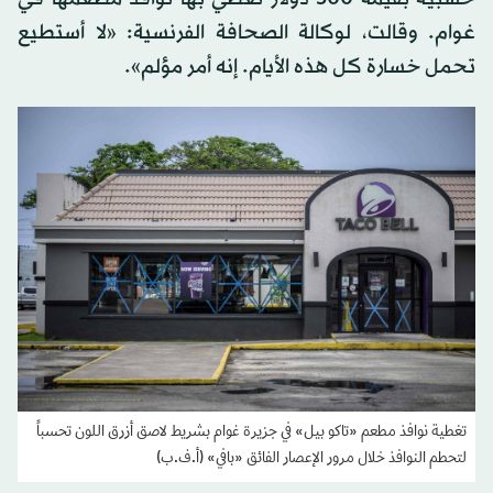
غوام. وقالت، لوكالة الصحافة الفرنسية: «لا أستطيع
تحمل خسارة كل هذه الأيام. إنه أمر مؤلم».
تغطية نوافذ مطعم «تاكو بيل» في جزيرة غوام بشريط لاصق أزرق اللون تحسباً
لتحطم النوافذ خلال مرور الإعصار الفائق «بافي» (أ.ف.ب)