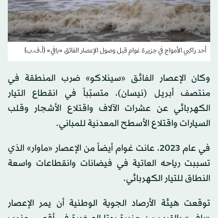
أحد راكبي الأمواج في جزيرة غوام قبل وصول الإعصار الفائق «بافي» (أ.ف.ب)
وكان الإعصار الفائق «سينلاكو» ضرب المنطقة في
منتصف أبريل (نيسان)، متسبّباً في انقطاع التيار
الكهربائي عن عشرات الآلاف واقتلاع الأشجار وقلب
السيارات واقتلاع الأسطح المعدنية للمباني.
في عام 2023، عانت غوام أيضاً من الإعصار «ماوار» الذي
تسببت رياحه العاتية في فيضانات وانقطاعات واسعة
النطاق للتيار الكهربائي.
توقعت هيئة الأرصاد الجوية الوطنية أن يمر الإعصار