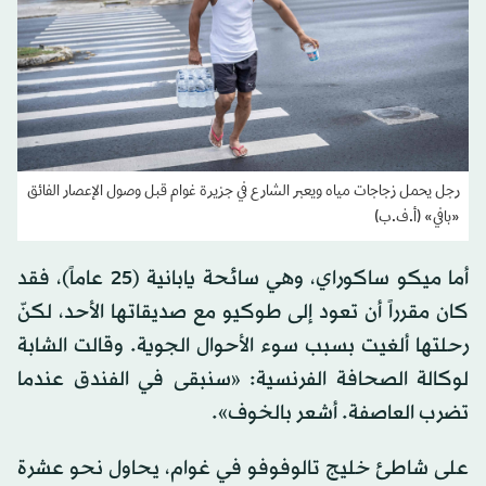
رجل يحمل زجاجات مياه ويعبر الشارع في جزيرة غوام قبل وصول الإعصار الفائق
«بافي» (أ.ف.ب)
أما ميكو ساكوراي، وهي سائحة يابانية (25 عاماً)، فقد
كان مقرراً أن تعود إلى طوكيو مع صديقاتها الأحد، لكنّ
رحلتها ألغيت بسبب سوء الأحوال الجوية. وقالت الشابة
لوكالة الصحافة الفرنسية: «سنبقى في الفندق عندما
تضرب العاصفة. أشعر بالخوف».
على شاطئ خليج تالوفوفو في غوام، يحاول نحو عشرة