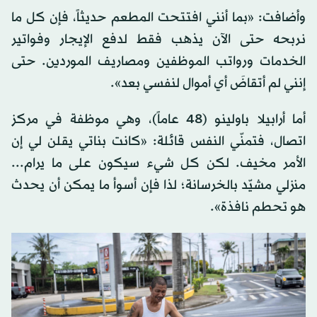
وأضافت: «بما أنني افتتحت المطعم حديثاً، فإن كل ما
نربحه حتى الآن يذهب فقط لدفع الإيجار وفواتير
الخدمات ورواتب الموظفين ومصاريف الموردين. حتى
إنني لم أتقاضَ أي أموال لنفسي بعد».
أما أرابيلا باولينو (48 عاماً)، وهي موظفة في مركز
اتصال، فتمنّي النفس قائلة: «كانت بناتي يقلن لي إن
الأمر مخيف. لكن كل شيء سيكون على ما يرام...
منزلي مشيّد بالخرسانة؛ لذا فإن أسوأ ما يمكن أن يحدث
هو تحطم نافذة».