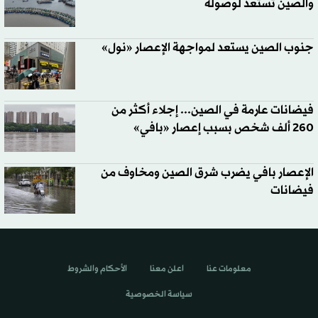
والصين تستعد لوصوله
جنوب الصين يستعد لمواجهة الإعصار «نول»
فيضانات عارمة في الصين... إجلاء أكثر من
260 ألف شخص بسبب إعصار «بافي»
الإعصار بافي يضرب شرق الصين ومخاوف من
فيضانات
معلومات عنا
اعلن معنا
الأحكام والشروط
سياسة الخصوصية