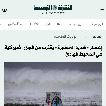
الرئيسية
الشرق الأوسط​
العالم
الرأي
الاقتصاد
ثقافة وفنون
صح
العالم
الولايات المتحدة​
إعصار «شديد الخطورة» يقترب من الجزر الأميركية
في المحيط الهادئ