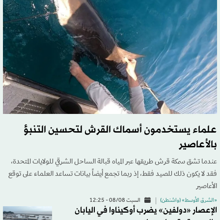
علماء يستخدمون أسماك القرش لتحسين التنبؤ
بالأعاصير
عندما تشق سمكة قرش طريقها عبر المياه قبالة الساحل الشرقي للولايات المتحدة،
فقد لا يكون ذلك ​للصيد فقط، إذ ربما تجمع أيضاً بيانات تساعد العلماء على توقع
الأعاصير
«الشرق الأوسط» (واشنطن)
السبت 08/08 - 12:25
الإعصار «دولفين» يضرب أوكيناوا في اليابان