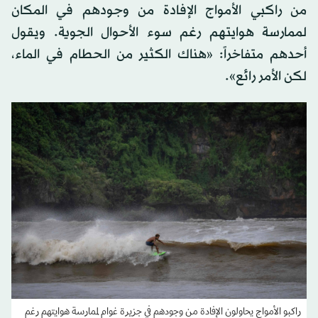
من راكبي الأمواج الإفادة من وجودهم في المكان
لممارسة هوايتهم رغم سوء الأحوال الجوية. ويقول
أحدهم متفاخراً: «هناك الكثير من الحطام في الماء،
لكن الأمر رائع».
راكبو الأمواج يحاولون الإفادة من وجودهم في جزيرة غوام لممارسة هوايتهم رغم