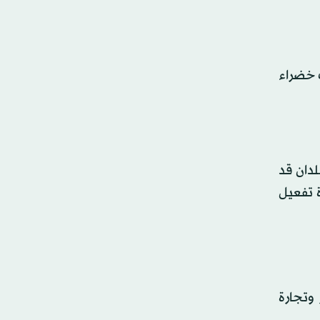
 به مساحات خضراء
لدان قد
تحدة على إعادة تفعيل
 وتجارة