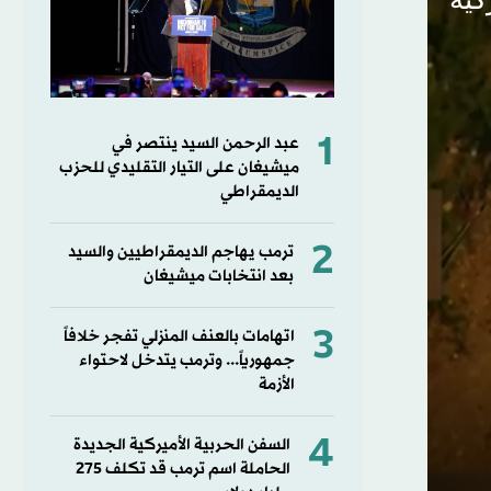
1
عبد الرحمن السيد ينتصر في
ميشيغان على التيار التقليدي للحزب
الديمقراطي
2
ترمب يهاجم الديمقراطيين والسيد
بعد انتخابات ميشيغان
3
اتهامات بالعنف المنزلي تفجر خلافاً
جمهورياً... وترمب يتدخل لاحتواء
الأزمة
4
السفن الحربية الأميركية الجديدة
الحاملة اسم ترمب قد تكلف 275