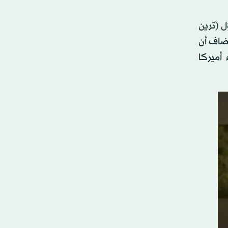
ل (ترين
أضاف أن
أميركا