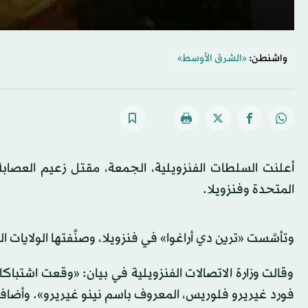
واشنطن:
«الشرق الأوسط»
أعلنت السلطات الفنزويلية، الجمعة، مقتل زعيم العصابة 
المتحدة وفنزويلا.
وتأسَّست «ترين دي أراغوا» في فنزويلا، وصنَّفتها الولايات
وقالت وزارة الاتصالات الفنزويلية في بيان: «وقعت اشتباك
فورد غيريرو فلوريس، المعروف باسم نينو غيريرو». وأضافت