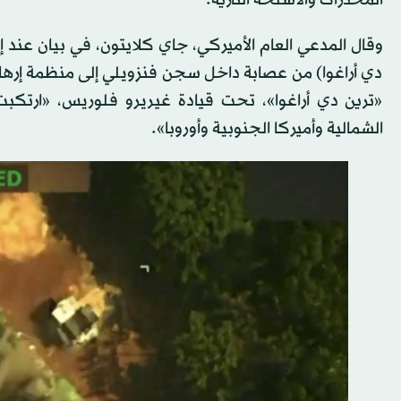
وقال المدعي العام الأميركي، جاي كلايتون، في بيان عند إع
دي أراغوا) من عصابة داخل سجن فنزويلي إلى منظمة إرهاب
«ترين دي أراغوا»، تحت قيادة غيريرو فلوريس، «ارتكبت 
الشمالية وأميركا الجنوبية وأوروبا».