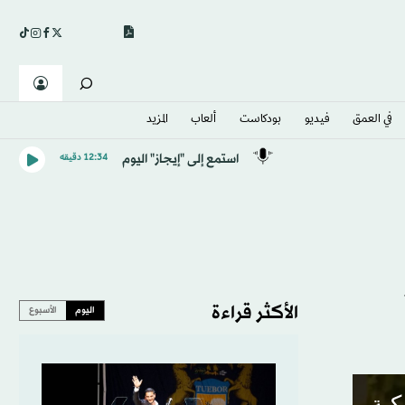
في العمق
فيديو
بودكاست
ألعاب
المزيد
استمع إلى "إيجاز" اليوم
12:34 دقيقه
الأكثر قراءة
اليوم
الأسبوع
كية