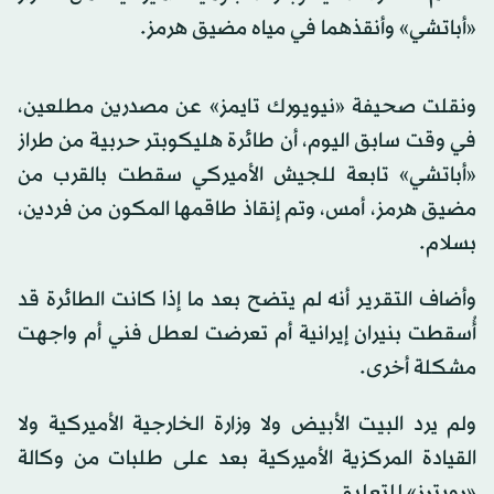
«أباتشي» وأنقذهما في ‌مياه مضيق هرمز.
ونقلت صحيفة «نيويورك تايمز» عن مصدرين مطلعين،
في وقت سابق اليوم، أن طائرة هليكوبتر حربية من طراز
«أباتشي» تابعة للجيش الأميركي سقطت بالقرب من
مضيق هرمز، أمس، وتم إنقاذ طاقمها المكون من فردين،
بسلام.
وأضاف التقرير أنه لم يتضح بعد ما إذا كانت الطائرة قد
أُسقطت بنيران إيرانية أم تعرضت لعطل فني أم واجهت
مشكلة أخرى.
ولم يرد البيت الأبيض ولا وزارة الخارجية الأميركية ولا
القيادة المركزية الأميركية بعد على طلبات ​من ​وكالة
«رويترز» للتعليق.