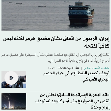
إيران: قريبون من اتفاق بشأن مضيق هرمز لكنه ليس
كافياً لفتحه
قالت إيران إن التوصل إلى اتفاق مع سلطنة عمان بشأن السيطرة على مضيق هرمز
أصبح قريباً، لكنه لن يكون كافياً ​لفتح الممر المائي.
«الشرق الأوسط» (عواصم)
السبت 08/08 - 15:25
توقف تصدير النفط الإيراني جراء الحصار
البحري الأميركي
قائد البحرية الإسرائيلية السابق: نعاني من
نقص في الصواريخ مثل أميركا وقد نستهدف
إيران وحدنا