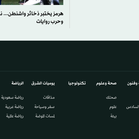
هرمز يختبر ذخائر واشنطن...
وحرب روايات
 وفنون
صحة وعلوم
تكنولوجيا
يوميات الشرق​
الرياضة
صحتك
مذاقات
رياضة سعودية
السادس​
علوم
سفر وسياحة
رياضة عربية
بيئة
لمسات الموضة
رياضة عالمية