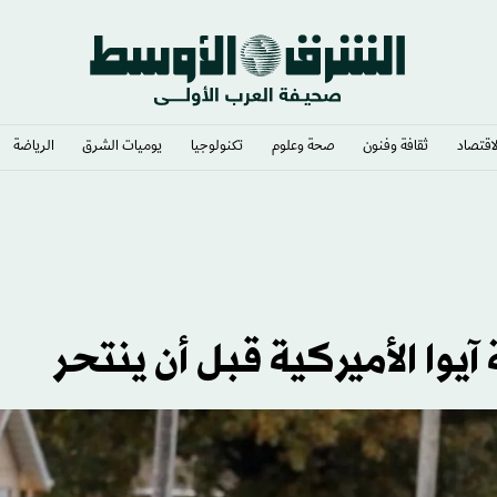
لاقتصاد
ثقافة وفنون
صحة وعلوم
تكنولوجيا
يوميات الشرق​
الرياضة
ً حدودية