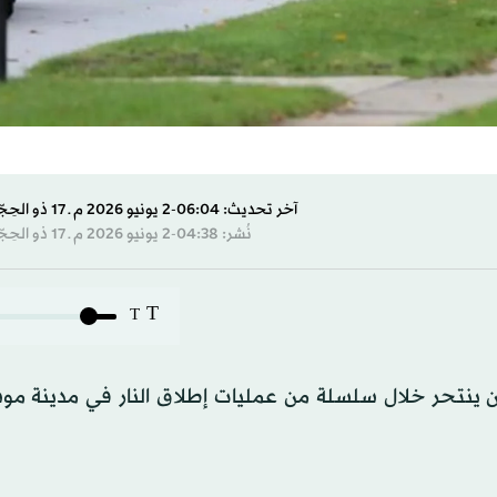
آخر تحديث: 06:04-2 يونيو 2026 م ـ 17 ذو الحِجّة 1447 هـ
نُشر: 04:38-2 يونيو 2026 م ـ 17 ذو الحِجّة 1447 هـ
T
T
ن ينتحر خلال سلسلة ​من عمليات إطلاق النار في مدينة مو