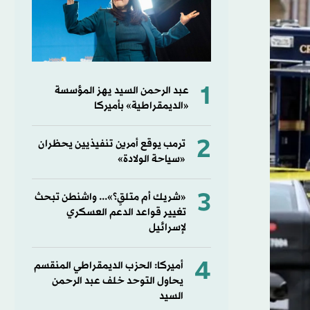
1
عبد الرحمن السيد يهز المؤسسة
«الديمقراطية» بأميركا
2
ترمب يوقع أمرين تنفيذيين يحظران
«سياحة الولادة»
3
«شريك أم متلقٍ؟»... واشنطن تبحث
تغيير قواعد الدعم العسكري
لإسرائيل
4
أميركا: الحزب الديمقراطي المنقسم
يحاول التوحد خلف عبد الرحمن
السيد