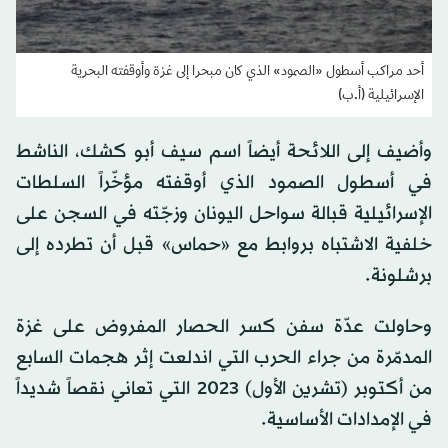
أحد مراكب أسطول «الصمود» الذي كان مبحرا إلى غزة وأوقفته البحرية
الإسرائيلية (أ.ب)
وأضيف إلى اللائحة أيضاً اسم سيف أبو كشك، الناشط
في أسطول الصمود الذي أوقفته مؤخّراً السلطات
الإسرائيلية قبالة سواحل اليونان وزجّته في السجن على
خلفية الاشتباه بروابط مع «حماس» قبل أن تطرده إلى
برشلونة.
وحاولت عدّة سفن كسر الحصار المفروض على غزة
المدمّرة من جراء الحرب التي اندلعت إثر هجمات السابع
من أكتوبر (تشرين الأول) 2023 التي تعاني نقصاً شديداً
في الإمدادات الأساسية.