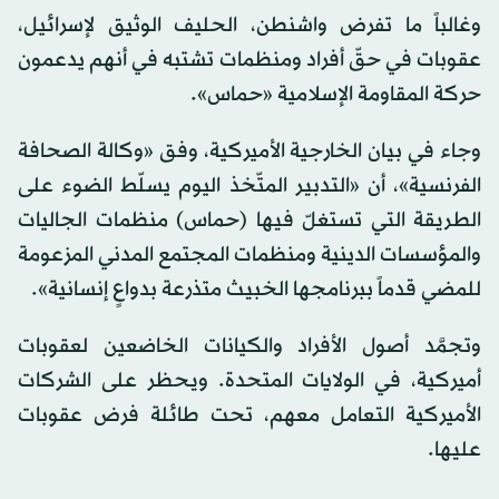
وغالباً ما تفرض واشنطن، الحليف الوثيق لإسرائيل،
عقوبات في حقّ أفراد ومنظمات تشتبه في أنهم يدعمون
حركة المقاومة الإسلامية «حماس».
وجاء في بيان الخارجية الأميركية، وفق «وكالة الصحافة
الفرنسية»، أن «التدبير المتّخذ اليوم يسلّط الضوء على
الطريقة التي تستغلّ فيها (حماس) منظمات الجاليات
والمؤسسات الدينية ومنظمات المجتمع المدني المزعومة
للمضي قدماً ببرنامجها الخبيث متذرعة بدواعٍ إنسانية».
وتجمَّد أصول الأفراد والكيانات الخاضعين لعقوبات
أميركية، في الولايات المتحدة. ويحظر على الشركات
الأميركية التعامل معهم، تحت طائلة فرض عقوبات
عليها.