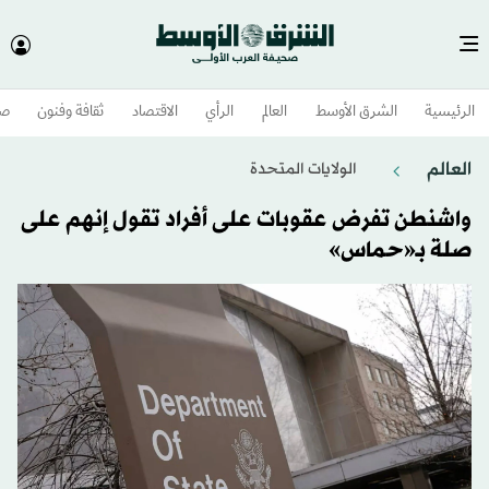
الرئيسية
الشرق الأوسط​
العالم
الرأي
الاقتصاد
ثقافة وفنون
صح
العالم
الولايات المتحدة​
واشنطن تفرض عقوبات على أفراد تقول إنهم على
صلة بـ«حماس»