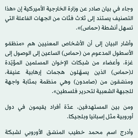
وجاء في بيان صادر عن وزارة الخارجية الأميركية إن «هذا
التصنيف يستند إلى ثلاث فئات من الجهات الفاعلة التي
تسهل أنشطة (حماس)».
وأشار البيان إلى أن الأشخاص المعنيين هم «منظمّو
الأسطول المدعوم من (حماس) الساعين إلى الوصول إلى
غزة، وأعضاء من شبكات الإخوان المسلمين المؤيّدة
لـ(حماس) الذين يسهّلون هجمات إرهابية عنيفة،
ومنسّقون من (صامدون) وهي منظمة بمثابة واجهة
للجبهة الشعبية لتحرير فلسطين».
ومن بين المستهدفين، عدّة أفراد يقيمون في دول
أوروبية مثل إسبانيا وبلجيكا.
وأدرج اسم محمد خطيب المنسّق الأوروبي لشبكة