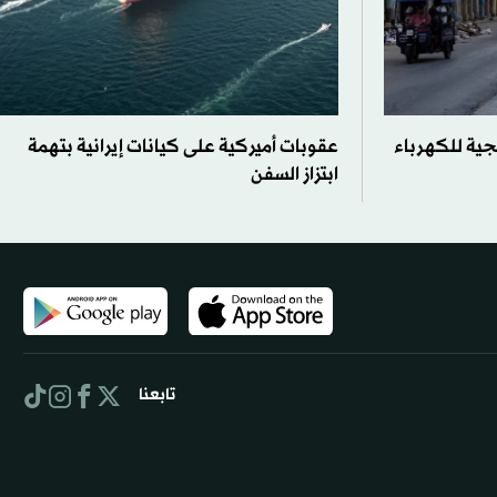
جية للكهرباء
عقوبات أميركية على كيانات إيرانية بتهمة
ابتزاز السفن
تابعنا