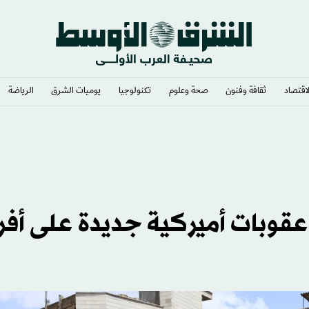
لاقتصاد
ثقافة وفنون
صحة وعلوم
تكنولوجيا
يوميات الشرق​
الرياضة
مع القادسية
 عقوبات أميركية جديدة على أفر