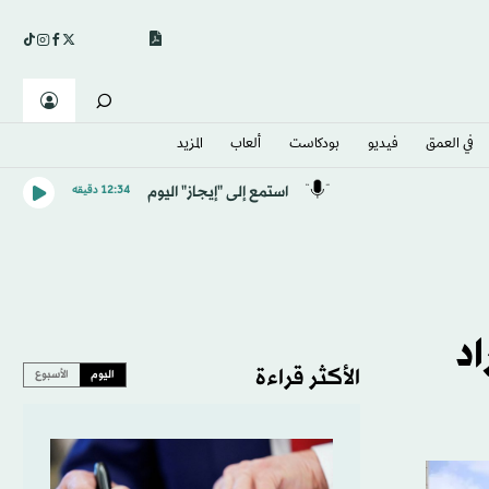
في العمق
فيديو
بودكاست
ألعاب
المزيد
استمع إلى "إيجاز" اليوم
12:34 دقيقه
اد
الأكثر قراءة
اليوم
الأسبوع