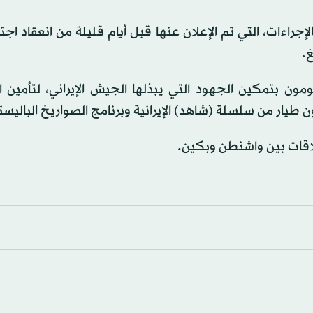
اءات، التي تم الإعلان عنها قبل أيام قليلة من انعقاد اجت
غ.
ومون بتمكين الجهود التي يبذلها الجيش الإيراني، لتأمين 
ن طيار من سلسلة (شاهد) الإيرانية وبرنامج الصواريخ الباليست
علاقات بين واشنطن وبكين.