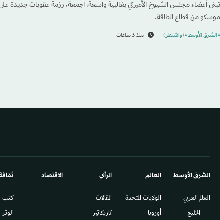
تبنى أعضاء مجلس الشيوخ الأميركي بغالبية واسعة، الجمعة، رزمة عقوبات جديدة ع
موسكو من قطاع الطاقة.
«الشرق الأوسط» (واشنطن)
منذ 3 ساعات
الشرق الأوسط​
العالم
الرأي
الاقتصاد
ثقافة
العالم العربي
الولايات المتحدة
المقالات
كتب
الخليج
أوروبا
كاريكاتير
الوتر 