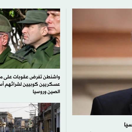
واشنطن تفرض عقوبات على م
عسكريين كوبيين لشرائهم أس
الصين وروسيا
يا