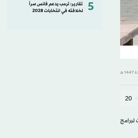
5
تقارير: ترمب يدعم فانس سراً
لخلافته في انتخابات 2028
20
لمكونات لبرامج