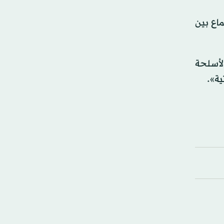
ماع بين
الأسلحة
ية».