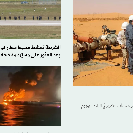
الشرطة تمشط محيط مطار في ش
بعد العثور على مسيّرة مفخخة
منشآت التكرير في البلاد، لهجوم