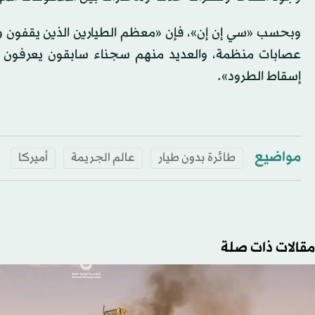
وبحسب «سي إن إن»، فإن «معظم الطيارين الذين يقفون ورا
عصابات منظمة، والعديد منهم سجناء سابقون يعرفون ت
إسقاط الطرود».
مواضيع
طائرة بدون طيار
عالم الجريمة
أميركا
مقالات ذات صلة