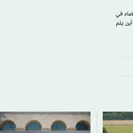
عضاء في
ين يتم