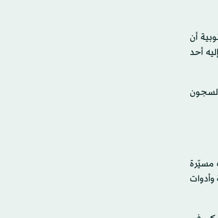
وبية أن
ليه أحد
قاً لإدارة السجون
 مسيّرة
 وأدوات