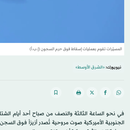
المسيّرات تقوم بعمليات إسقاط فوق حرم السجون (إ.ب.أ)
نيويورك:
«الشرق الأوسط»
في نحو الساعة الثالثة والنصف من صباح أحد أيام الشت
الجنوبية الأميركية صوت مروحية تُصدر أزيزاً فوق السجن.