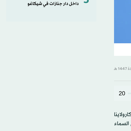
5
داخل دار جنازات في شيكاغو
20
ولاينا
 السماء