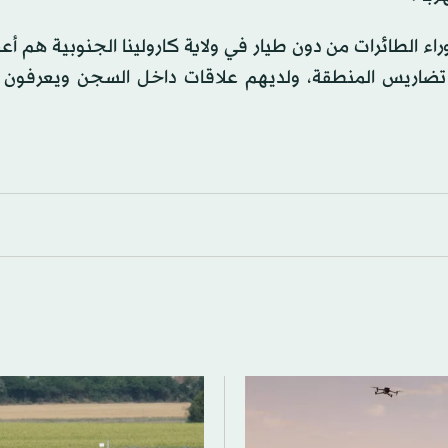
ء الطائرات من دون طيار في ولاية كارولينا الجنوبية هم أ
ضاريس المنطقة، ولديهم علاقات داخل السجن ويعرفون أ