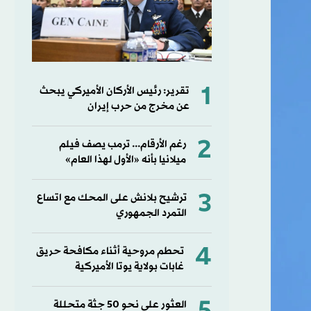
1
تقرير: رئيس الأركان الأميركي يبحث
عن مخرج من حرب إيران
2
رغم الأرقام... ترمب يصف فيلم
ميلانيا بأنه «الأول لهذا العام»
3
ترشيح بلانش على المحك مع اتساع
التمرد الجمهوري
4
تحطم مروحية أثناء مكافحة حريق
غابات بولاية يوتا الأميركية
العثور على نحو 50 جثة متحللة