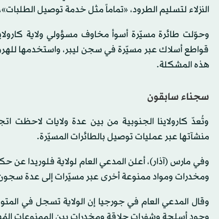
النزلاء لتسليم الطرود، «تماماً مثل خدمة توصيل الطلبات
قواطع أسلاك عبر مسيّرة في سجن ليبر، واستخدمها للهروب 
هذه المشكلة.
سجناء سابقون
وتُعدّ كارولاينا الجنوبية من بين عدة ولايات لاحظت ا
منشآتها عبر عمليات توصيل بالطائرات المسيّرة.
ومخدرات ومواد ممنوعة أخرى عبر مسيّرات إلى عدة سجون ف
وجود أسلحة وشفرات حلاقة ومخدرات بين الممنوعات المُه