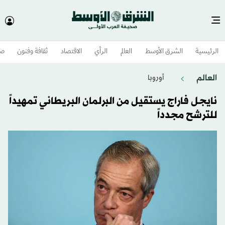
الرئيسية
الشرق الأوسط​
العالم
الرأي
الاقتصاد
ثقافة وفنون
صح
العالم
أوروبا
نايجل فاراج يستقيل من البرلمان البريطاني تمهيداً
للترشح مجدداً