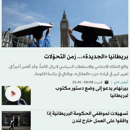
بريطانيا «الجديدة»... زمن التحوّلات
واقع التفكك الاجتماعي والاستقطاب السياسي لا يزال قائماً، وقد أفضى أخيراً إلى
تغيير كبير في قيادة حزب «العمّال»، وبالتالي في رئاسة الحكومة.
أنطوان الحاج
السبت 08/08 - 20:46
بيرنهام يدعو إلى وضع دستور مكتوب
لبريطانيا
تسهيلات لموظفي الحكومة البريطانية إذا
وافقوا على العمل خارج لندن