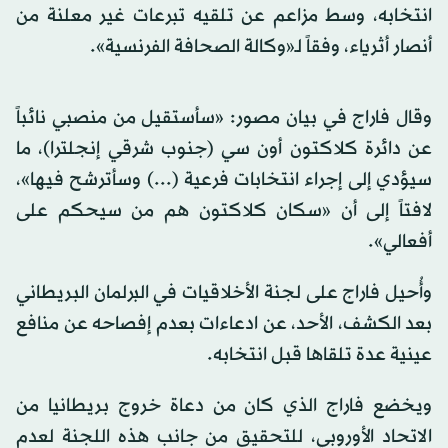
انتخابه، وسط مزاعم عن تلقيه تبرعات غير معلنة من
أنصار أثرياء، وفقاً لـ«وكالة الصحافة الفرنسية».
وقال فاراج في بيان مصور: «سأستقيل من منصبي نائباً
عن دائرة كلاكتون أون سي (جنوب شرقي إنجلترا)، ما
سيؤدي إلى إجراء انتخابات فرعية (...) وسأترشح فيها»،
لافتاً إلى أن «سكان كلاكتون هم من سيحكم على
أفعالي».
وأُحيل فاراج على لجنة الأخلاقيات في البرلمان البريطاني
بعد الكشف، الأحد، عن ادعاءات بعدم إفصاحه عن منافع
عينية عدة تلقاها قبل انتخابه.
ويخضع فاراج الذي كان من دعاة خروج بريطانيا من
الاتحاد الأوروبي، للتحقيق من جانب هذه اللجنة لعدم