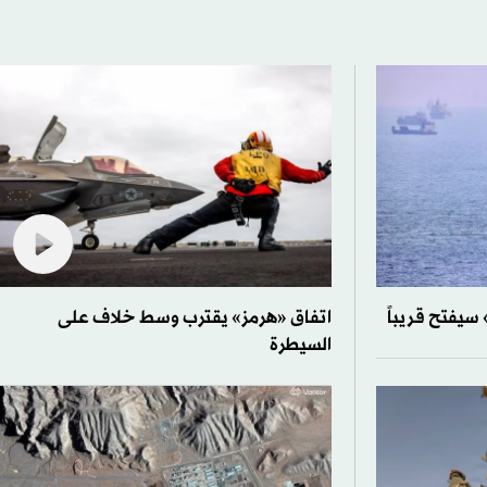
سيفتح قريباً
اتفاق «هرمز» يقترب وسط خلاف على
السيطرة