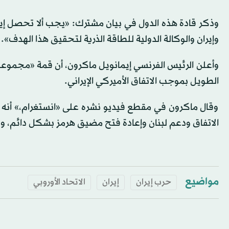
وذكر ‌قادة ‌هذه الدول في بيان مشترك: «يجب ألا ‌تحصل إي
وإيران والوكالة الدولية للطاقة الذرية لتحقيق ​هذا ​الهدف».
وأعلن الرئيس الفرنسي إيمانويل ماكرون، أن قمة «مجموعة
الطويل بموجب الاتفاق الأميركي الإيراني.
وقال ماكرون في مقطع فيديو نشره على «انستغرام،» أنه
الاتفاق ودعم لبنان وإعادة فتح مضيق هرمز بشكل دائم، وبال
مواضيع
حرب إيران
إيران
الاتحاد الأوروبي