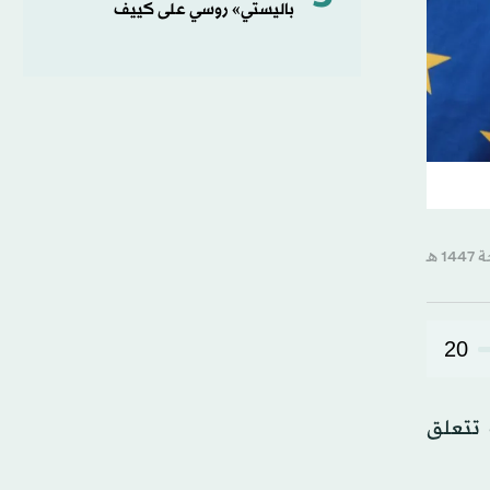
باليستي» روسي على كييف
20
 ​تتعلق