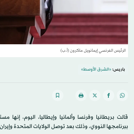
الرئيس الفرنسي إيمانويل ماكرون (أ.ب)
باريس:
«الشرق الأوسط»
قالت ​بريطانيا وفرنسا وألمانيا وإيطاليا، اليوم، إنها مس
ببرنامجها ⁠النووي، وذلك بعد توصل الولايات المتحدة وإيران إل