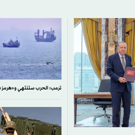
ترمب: الحرب ستنتهي و«هرمز» 