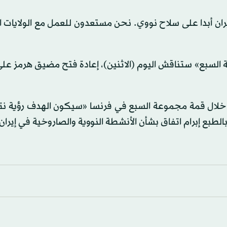
ران أبدا على سلاح نووي. ⁠نحن ⁠مستعدون للعمل مع الولايات 
 السبع» ستناقش اليوم (الاثنين)، إعادة فتح مضيق هرمز عل
 خلال قمة مجموعة السبع في فرنسا «سيكون الهدف رؤية نتا
طبع إبرام اتفاق بشأن الأنشطة النووية والصاروخية في إيران