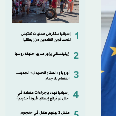
1
إسبانيا ستفرض عمليات تفتيش
للمسافرين القادمين من إيطاليا
2
زيلينسكي يزور صربيا حليفة روسيا
3
أوروبا و«الستار الحديدي» الجديد...
انقسام بلا جدار
4
إسبانيا تهدد بإجراءات مضادة في
حال لم ترفع إيطاليا قيوداً حدودية
5
مقتل 3 بينهم طفل في «هجوم