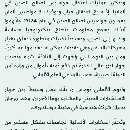
وتتكرر عمليات اعتقال جواسيس لصالح الصين في
ألمانيا. إذ سبق اعتقال جيان وتوقيف 3 مواطنين ألمان
يعملون جواسيس لصالح الصين في عام 2024. واتّهموا
آنذاك بجمع معلومات تتعلق بتكنولوجيا حساسة
ونقلها إلى الصين، وتحديداً تقنيات متطورة تتعلق بغيار
محركات السفن وهي تقنيات يمكن استخدامها عسكرياً.
ومن بين التهم التي وُجّهت إلى الثلاثة، شراء وتصدير
جهاز ليزر عالي القدرة تم دفع ثمنه بأموال من وزارة أمن
الدولة الصينية، حسب المدعي العام الألماني.
واتهم الألماني توماس ر. بأنه عمل وسيطاً بين جهاز
الاستخبارات الصيني والمشتبه بهما الآخرين، وهما زوجان
يديران شركة هندسية في مدينة دوسلدورف.
وتُحذّر المخابرات الألمانية الجامعات بشكل مستمر من