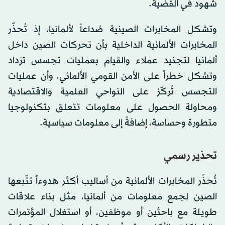
شهود في القضية.
وتشكل المخابرات الصينية صُداعاً لألمانيا، إذ تُحذّر
المخابرات الألمانية الداخلية بأن تحركات الصين داخل
ألمانيا لتجنيد عملاء والقيام بعمليات تجسس تزداد
وتشكل خطراً على الأمن القومي الألماني، وأن عمليات
التجسس تُركّز على النواحي العلمية والاقتصادية
ومحاولة الحصول على معلومات تتعلق بتكنولوجيا
متطورة وحساسة، إضافةً إلى معلومات سياسية.
تحذير رسمي
تُحذّر المخابرات الألمانية من أساليب أكثر هدوءاً تتّبعها
الصين لجمع معلومات من ألمانيا، مثل بناء علاقات
طويلة مع باحثين أو موظفين، أو استغلال المؤتمرات