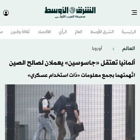
الرئيسية
الشرق الأوسط​
العالم
الرأي
الاقتصاد
ثقافة وفنون
صح
العالم
أوروبا
ألمانيا تعتقل «جاسوسين» يعملان لصالح الصين
اتّهمتهما بجمع معلومات «ذات استخدام عسكري»