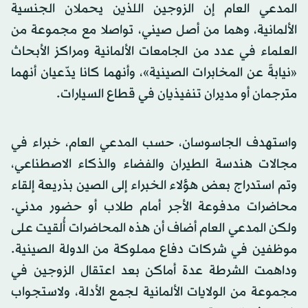
المدعي العام إن الزوجين اللذين يحملان الجنسية
الألمانية، وهما من أصل صيني، تواصلا مع مجموعة من
العلماء في عدد من الجامعات الألمانية ومراكز الأبحاث
«نيابةً عن المخابرات الصينية»، وأنهما كانا يدّعيان أنهما
مترجمان أو مديران تنفيذيان في قطاع السيارات.
واستهدف الجاسوسان، حسب المدعي العام، خبراء في
مجالات هندسة الطيران والفضاء والذكاء الاصطناعي،
وتم استدراج بعض هؤلاء الخبراء إلى الصين بذريعة إلقاء
محاضرات مدفوعة الأجر أمام طلاب أو حضور مدني.
ولكن المدعي العام أضاف أن هذه المحاضرات أُلقيت على
موظفين في شركات دفاع مملوكة من الدولة الصينية.
وداهمت الشرطة عدة أماكن بعد اعتقال الزوجين في
مجموعة من الولايات الألمانية لجمع الأدلة، ولاستجواب