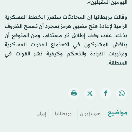
اليومين المقبلين».
وقالت بريطانيا إن المحادثات ستعزز الخطط العسكرية
الرامية لإعادة فتح مضيق هرمز بمجرد أن تسمح الظروف
بذلك، عقب وقف إطلاق نار مستدام. ومن المتوقع أن
يناقش المشاركون ​في الاجتماع ​القدرات العسكرية
وترتيبات القيادة والتحكم وكيفية نشر القوات في
المنطقة.
مواضيع
حرب إيران
بريطانيا
إيران