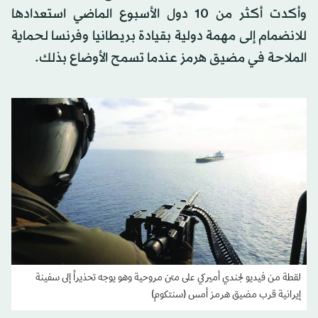
وأكدت أكثر من 10 دول الأسبوع الماضي استعدادها
للانضمام إلى مهمة دولية ‌بقيادة بريطانيا ‌وفرنسا لحماية
الملاحة ​في ‌مضيق ⁠هرمز ​عندما تسمح الأوضاع ⁠بذلك.
لقطة من فيديو لجندي أميركي على متن مروحية وهو يوجه تحذيراً إلى سفينة
إيرانية قرب مضيق هرمز أمس (سنتكوم)