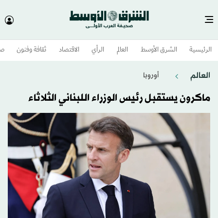
الرئيسية
الشرق الأوسط​
العالم
الرأي
الاقتصاد
ثقافة وفنون
صح
العالم
أوروبا
ماكرون يستقبل رئيس الوزراء اللبناني الثلاثاء