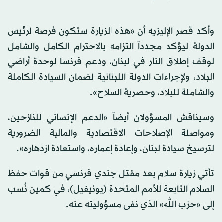
وأكد قصر الإليزيه أن «هذه الزيارة ستكون فرصة لرئيس
الدولة ليؤكد مجدداً التزامه بالاحترام الكامل والشامل
لوقف إطلاق النار في لبنان، ودعم فرنسا لوحدة أراضي
البلاد، ولإجراءات الدولة اللبنانية لضمان السيادة الكاملة
والشاملة للبلاد، وحصرية السلاح».
وسيناقش المسؤولان أيضاً «الدعم الإنساني للنازحين،
ومواصلة الإصلاحات الاقتصادية والمالية الضرورية
لترسيخ سيادة لبنان، وإعادة إعماره، واستعادة ازدهاره».
تأتي زيارة سلام بعد مقتل جندي فرنسي من قوات حفظ
السلام التابعة للأمم المتحدة (يونيفيل)، في كمين نُسب
إلى «حزب الله» الذي نفى مسؤوليته عنه.