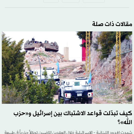
مقالات ذات صلة
كيف تبدّلت قواعد الاشتباك بين إسرائيل و«حزب
الله»؟
شهدت الحدود اللبنانية - الإسرائيلية خلال العقدين الماضيين تحوّلاً جذرياً في طبيعة