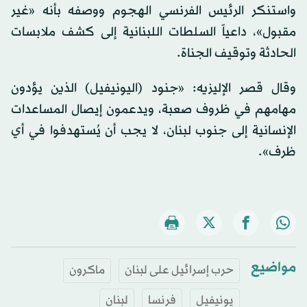
واستنكر الرئيس الفرنسي الهجوم ووصفه بأنه «غير
مقبول»، داعياً السلطات اللبنانية إلى كشف ملابسات
الحادثة وتوقيف الجناة.
وقال قصر الإليزيه: «جنود (اليونيفيل) الذين يؤدون
مهامهم في ظروف صعبة، ويدعمون إيصال المساعدات
الإنسانية إلى جنوب لبنان، لا يجب أن يُستهدفوا في أي
ظرف».
مواضيع
حرب إسرائيل على لبنان
ماكرون
يونيفيل
فرنسا
لبنان