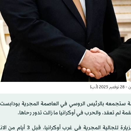
(أ.ب)
قمة ستجمعه بالرئيس الروسي في العاصمة المجرية بودابست،
ة لم تعقد، والحرب في أوكرانيا ما زالت تدور رحاها.
وقام الرئيس الأوكراني فولوديمير زيلينسكي، الخميس، بزيارة للجالية المجري