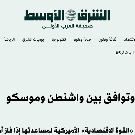
لاقتصاد
ثقافة وفنون
صحة وعلوم
تكنولوجيا
يوميات الشرق​
الرياضة
ي وتوافق بين واشنطن وموسكو
لقوة الاقتصادية» الأميركية لمساعدتها إذا فاز أو