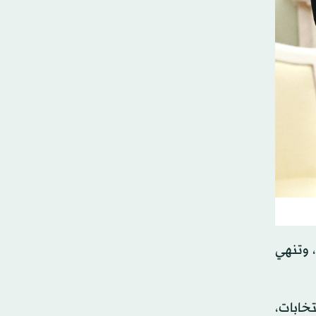
 وتنهي
ة في غرب أوكرانيا، قبل 3 أيام من الانتخابات،