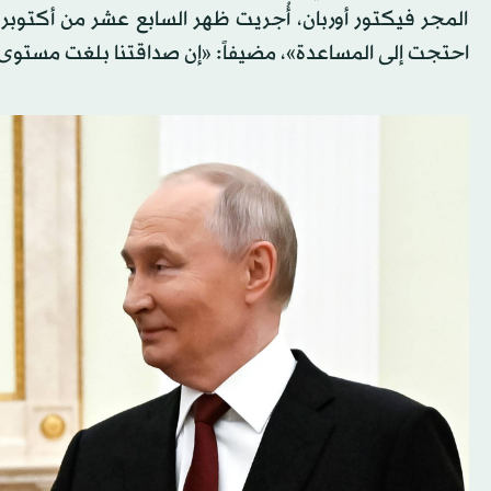
المجر فيكتور أوربان، أُجريت ظهر السابع عشر من أكتوبر 
احتجت إلى المساعدة»، مضيفاً: «إن صداقتنا بلغت مستوى ع