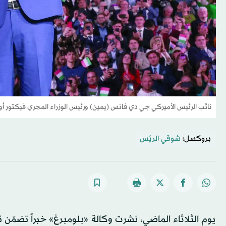
نائب الرئيس الأميركي جي دي فانس (يمين) ورئيس الوزراء المجري فيكتور أوربان خلال فعالي
بروكسل:
شوقي الريّس
يوم الثلاثاء الماضي، نشرت وكالة «بلومبرغ» خبراً تضمّن 