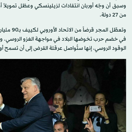
وسبق أن وجّه أوربان انتقادات لزيلينسكي وعطّل تمويلاً أ
من 27 دولة.
في خضم حرب تخوضها البلاد في مواجهة الغزو الروسي. وتقول
الوقود الروسي، إنها ستُواصل عرقلة القرض إلى أن تسمح أوك