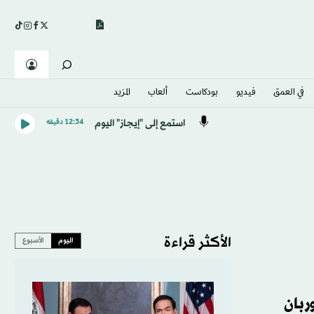
في العمق
فيديو
بودكاست
ألعاب
المزيد
استمع إلى "إيجاز" اليوم
12:34 دقيقه
الأكثر قراءة
اليوم
الأسبوع
ربان