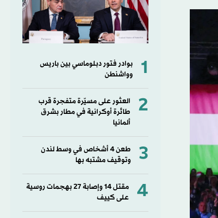
1
بوادر فتور دبلوماسي بين باريس
وواشنطن
2
العثور على مسيّرة متفجرة قرب
طائرة أوكرانية في مطار بشرق
ألمانيا
3
طعن 4 أشخاص في وسط لندن
وتوقيف مشتبه بها
4
مقتل ⁠14 وإصابة ‌27 بهجمات روسية
على كييف