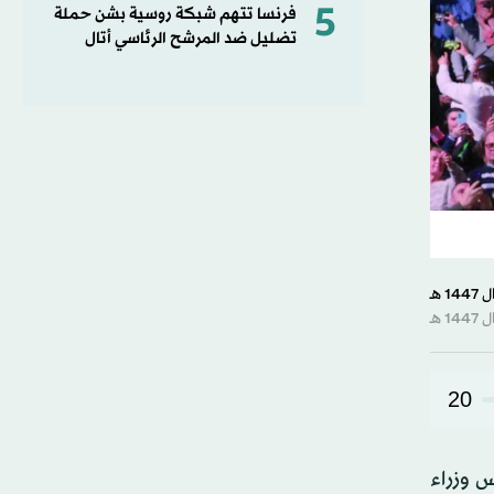
5
فرنسا تتهم شبكة روسية بشن حملة
تضليل ضد المرشح الرئاسي أتال
20
س وزراء