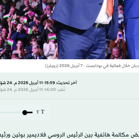
ة في بودابست - 7 أبريل 2026 (رويترز)
آخر تحديث: 15:59-11 أبريل 2026 م ـ 24 شوّال 1447 هـ
نُشر: 14:00-11 أبريل 2026 م ـ 24 شوّال 1447 هـ
T
T
نصّ مكالمة هاتفية بين الرئيس الروسي فلاديمير بوتين ورئي