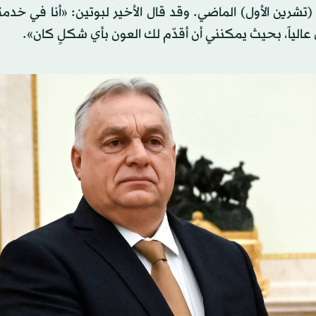
(تشرين الأول) الماضي. وقد قال الأخير لبوتين: «أنا في خد
الياً، بحيث يمكنني أن أقدّم لك العون بأي شكلٍ كان».