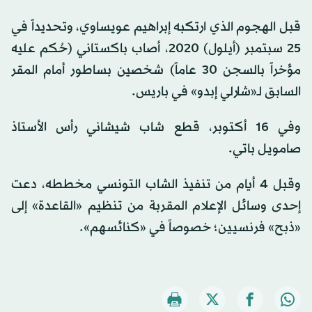
قبل الهجوم الذي ارتكبه إبراهيم عويساوي، وتحديداً في
25 سبتمبر (أيلول) 2020، أصاب باكستاني (حُكم عليه
مؤخراً بالسجن 30 عاماً) شخصين بساطور أمام المقر
السابق لـ«شارلي إبدو» في باريس.
وفي 16 أكتوبر، قطع شاب شيشاني رأس الأستاذ
صامويل باتي.
وقبل 4 أيام من تنفيذ الشاب التونسي مخططه، دعت
إحدى وسائل الإعلام المقربة من تنظيم «القاعدة» إلى
«ذبح» فرنسيين؛ خصوصاً في «كنائسهم».