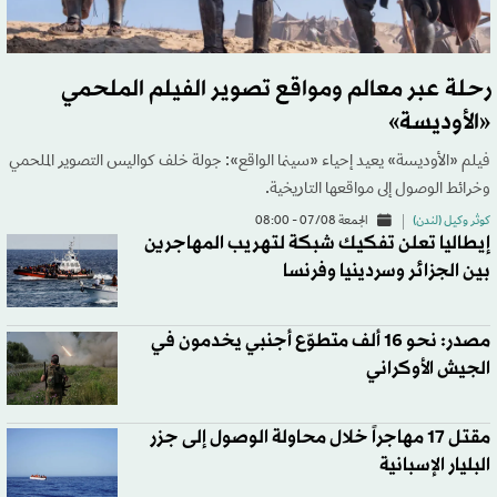
رحلة عبر معالم ومواقع تصوير الفيلم الملحمي
«الأوديسة»
فيلم «الأوديسة» يعيد إحياء «سينما الواقع»: جولة خلف كواليس التصوير الملحمي
وخرائط الوصول إلى مواقعها التاريخية.
كوثر وكيل (لندن)
الجمعة 07/08 - 08:00
إيطاليا تعلن تفكيك شبكة لتهريب المهاجرين
بين الجزائر وسردينيا وفرنسا
مصدر: نحو 16 ألف متطوّع أجنبي يخدمون في
الجيش الأوكراني
مقتل 17 مهاجراً خلال محاولة الوصول إلى جزر
البليار الإسبانية