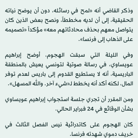
وذكر القاضي أنه «لمح في رسائله، دون أن يوضح نياته
الحقيقية، إلى أن لديه مخططاً، ونصح بعض الذين كان
يتواصل معهم بحذف محادثاتهم معه» مؤكداً «تصميمه
على الذهاب إلى فرنسا».
وفي الليلة التي سبقت الهجوم، أوضح إبراهيم
عويساوي، في رسالة صوتية لتونسي يعيش بالمنطقة
الباريسية، أنه لا يستطيع القدوم إلى باريس لعدم توفر
المال، لكنه أكد أنه يخطط لـ«شيء آخر. والله المسهل».
ومن المقرر أن تجري جلسة استجواب إبراهيم عويساوي
بشأن الوقائع في 24 فبراير الحالي.
كان الهجوم على كاتدرائية نيس الفصل الثالث في
خريف دموي شهدته فرنسا.