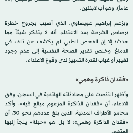
عاماً)، وهو أب لابنتين.
ويزعم إبراهيم عويساوي، الذي أصيب بجروح خطرة
برصاص الشرطة بعد الاعتداء، أنه لا يتذكر شيئاً مما
حدث؛ إلا إن الفحص الطبي لم يكشف عن تلف في
الدماغ، وخلص تقرير الصحة النفسية إلى عدم وجود
تغيير أو غياب لقدرة التمييز لدى وقوع الاعتداء.
«فقدان ذاكرة وهمي»
وأظهر التنصت على محادثاته الهاتفية في السجن، وفق
الادعاء، أن «فقدان الذاكرة المزعوم مبالغ فيه». وأكد
محامو الأطراف المدنية، الذين بلغ عددهم نحو 30، أن
«فقدان الذاكرة وهمي»؛ لا بل هو «حيلة» يلجأ إليها
المتهم.