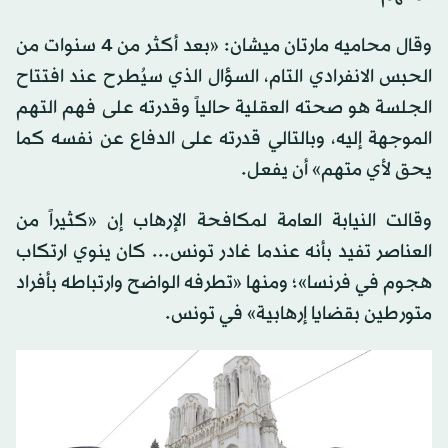
وقال محاميه مارتان ميشان: «بعد أكثر من 4 سنوات من
الحبس الانفرادي التام، السؤال الذي سيُطرح عند افتتاح
الجلسة هو صحته العقلية حالياً وقدرته على فهم التهم
الموجهة إليه، وبالتالي قدرته على الدفاع عن نفسه كما
يحق لأي متهم» أن يفعل.
وقالت النيابة العامة لمكافحة الإرهاب إن «كثيراً من
العناصر تفيد بأنه عندما غادر تونس... كان ينوي ارتكاب
هجوم في فرنسا»؛ ومنها «تطرفه الواضح وارتباطه بأفراد
متورطين بقضايا إرهابية» في تونس.