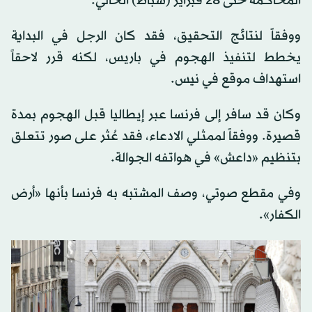
المحاكمة حتى 28 فبراير (شباط) الحالي.
ووفقاً لنتائج التحقيق، فقد كان الرجل في البداية
يخطط لتنفيذ الهجوم في باريس، لكنه قرر لاحقاً
استهداف موقع في نيس.
وكان قد سافر إلى فرنسا عبر إيطاليا قبل الهجوم بمدة
قصيرة. ووفقاً لممثلي الادعاء، فقد عُثر على صور تتعلق
بتنظيم «داعش» في هواتفه الجوالة.
وفي مقطع صوتي، وصف المشتبه به فرنسا بأنها «أرض
الكفار».