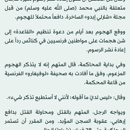
متعلقة بالنبي محمد (صلى الله عليه وسلم) من قبل
مجلة «شارلي إبدو» الساخرة، دافعاً محتملاً للهجوم.
ووقع الهجوم بعد أيام من دعوة تنظيم «القاعدة» إلى
شن هجمات على مواطنين فرنسيين في كنائس رداً على
إعادة نشر الرسوم.
وفي بداية المحاكمة، قال المتهم إنه لا يتذكر الهجوم
المزعوم، وفق ما أفادت به صحيفة «لوفيغارو» الفرنسية
من قاعة المحكمة.
وقال: «ليس لديّ ما أقوله؛ لأنني لا أستطيع تذكر شيء».
ويواجه الرجل، المتهم بالقتل ومحاولة القتل بدافع
إرهابي، عقوبة السجن المؤبد. ومن المقرر أن تستمر