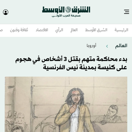
الرئيسية
الشرق الأوسط​
العالم
الرأي
الاقتصاد
ثقافة وفنون
صح
العالم
أوروبا
بدء محاكمة متهم بقتل 3 أشخاص في هجوم
على كنيسة بمدينة نيس الفرنسية