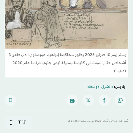
رسمٌ يوم 10 فبراير 2025 يظهر محاكمة إبراهيم عويساوي الذي طعن 3
أشخاص حتى الموت في كنيسة بمدينة نيس جنوب فرنسا عام 2020
(د.ب.أ)
باريس:
«الشرق الأوسط»
T
نُشر: 16:42-10 فبراير 2025 م ـ 12 شَعبان 1446 هـ
T