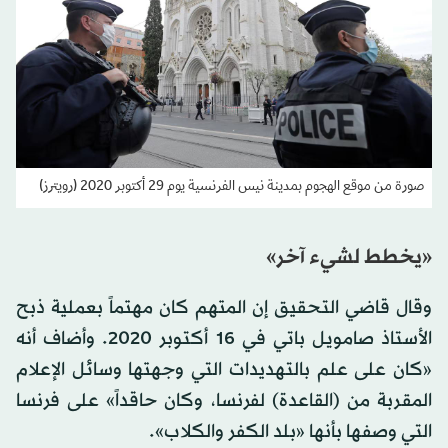
صورة من موقع الهجوم بمدينة نيس الفرنسية يوم 29 أكتوبر 2020 (رويترز)
«يخطط لشيء آخر»
وقال قاضي التحقيق إن المتهم كان مهتماً بعملية ذبح
الأستاذ صامويل باتي في 16 أكتوبر 2020. وأضاف أنه
«كان على علم بالتهديدات التي وجهتها وسائل الإعلام
المقربة من (القاعدة) لفرنسا، وكان حاقداً» على فرنسا
التي وصفها بأنها «بلد الكفر والكلاب».